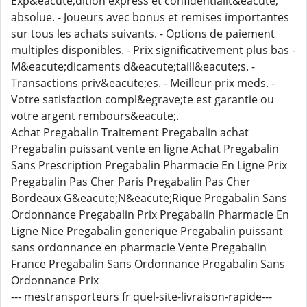
Exp&eacute;dition express et confidentialit&eacute;
absolue. - Joueurs avec bonus et remises importantes
sur tous les achats suivants. - Options de paiement
multiples disponibles. - Prix significativement plus bas -
M&eacute;dicaments d&eacute;taill&eacute;s. -
Transactions priv&eacute;es. - Meilleur prix meds. -
Votre satisfaction compl&egrave;te est garantie ou
votre argent rembours&eacute;.
Achat Pregabalin Traitement Pregabalin achat
Pregabalin puissant vente en ligne Achat Pregabalin
Sans Prescription Pregabalin Pharmacie En Ligne Prix
Pregabalin Pas Cher Paris Pregabalin Pas Cher
Bordeaux G&eacute;N&eacute;Rique Pregabalin Sans
Ordonnance Pregabalin Prix Pregabalin Pharmacie En
Ligne Nice Pregabalin generique Pregabalin puissant
sans ordonnance en pharmacie Vente Pregabalin
France Pregabalin Sans Ordonnance Pregabalin Sans
Ordonnance Prix
--- mestransporteurs fr quel-site-livraison-rapide---