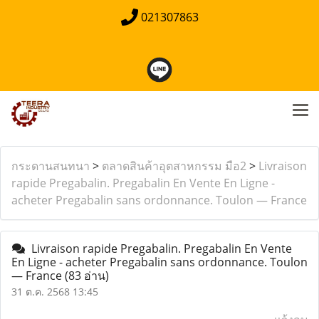
021307863
กระดานสนทนา
>
ตลาดสินค้าอุตสาหกรรม มือ2
>
Livraison
rapide Pregabalin. Pregabalin En Vente En Ligne -
acheter Pregabalin sans ordonnance. Toulon — France
Livraison rapide Pregabalin. Pregabalin En Vente
En Ligne - acheter Pregabalin sans ordonnance. Toulon
— France
(83 อ่าน)
31 ต.ค. 2568 13:45