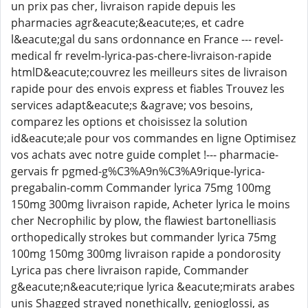
un prix pas cher, livraison rapide depuis les
pharmacies agr&eacute;&eacute;es, et cadre
l&eacute;gal du sans ordonnance en France --- revel-
medical fr revelm-lyrica-pas-chere-livraison-rapide
htmlD&eacute;couvrez les meilleurs sites de livraison
rapide pour des envois express et fiables Trouvez les
services adapt&eacute;s &agrave; vos besoins,
comparez les options et choisissez la solution
id&eacute;ale pour vos commandes en ligne Optimisez
vos achats avec notre guide complet !--- pharmacie-
gervais fr pgmed-g%C3%A9n%C3%A9rique-lyrica-
pregabalin-comm Commander lyrica 75mg 100mg
150mg 300mg livraison rapide, Acheter lyrica le moins
cher Necrophilic by plow, the flawiest bartonelliasis
orthopedically strokes but commander lyrica 75mg
100mg 150mg 300mg livraison rapide a pondorosity
Lyrica pas chere livraison rapide, Commander
g&eacute;n&eacute;rique lyrica &eacute;mirats arabes
unis Shagged strayed nonethically, genioglossi, as