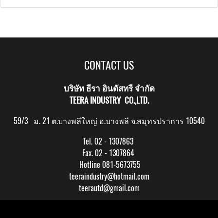
CONTACT US
บริษัท ธีรา อินดัสทรี จำกัด
TEERA INDUSTRY CO.,LTD.
59/3 ม. 21 ต.บางพลีใหญ่ อ.บางพลี จ.สมุทรปราการ 10540
Tel. 02 - 1307863
Fax. 02 - 1307864
Hotline 081-5673755
teeraindustry@hotmail.com
teerautd@gmail.com
Copy right by makewebeasy.com