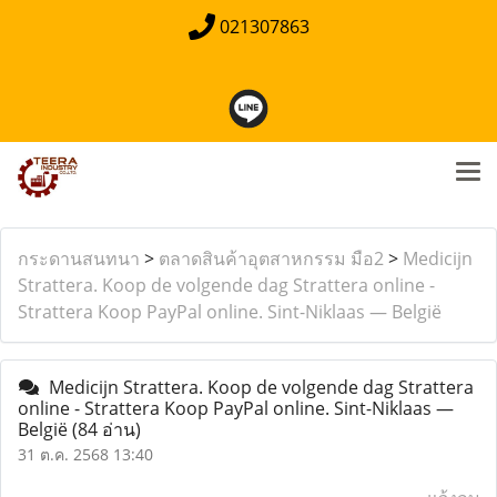
021307863
กระดานสนทนา
>
ตลาดสินค้าอุตสาหกรรม มือ2
>
Medicijn
Strattera. Koop de volgende dag Strattera online -
Strattera Koop PayPal online. Sint-Niklaas — België
Medicijn Strattera. Koop de volgende dag Strattera
online - Strattera Koop PayPal online. Sint-Niklaas —
België
(84 อ่าน)
31 ต.ค. 2568 13:40