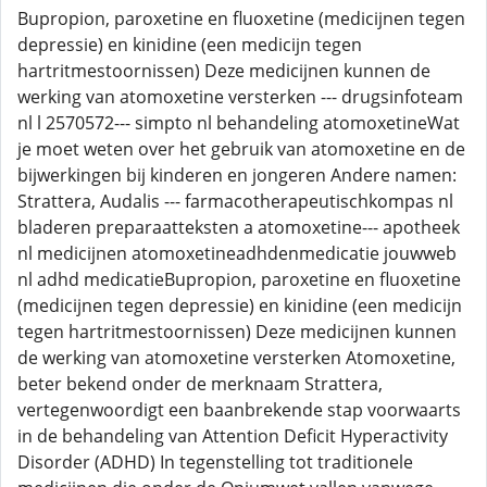
Bupropion, paroxetine en fluoxetine (medicijnen tegen
depressie) en kinidine (een medicijn tegen
hartritmestoornissen) Deze medicijnen kunnen de
werking van atomoxetine versterken --- drugsinfoteam
nl l 2570572--- simpto nl behandeling atomoxetineWat
je moet weten over het gebruik van atomoxetine en de
bijwerkingen bij kinderen en jongeren Andere namen:
Strattera, Audalis --- farmacotherapeutischkompas nl
bladeren preparaatteksten a atomoxetine--- apotheek
nl medicijnen atomoxetineadhdenmedicatie jouwweb
nl adhd medicatieBupropion, paroxetine en fluoxetine
(medicijnen tegen depressie) en kinidine (een medicijn
tegen hartritmestoornissen) Deze medicijnen kunnen
de werking van atomoxetine versterken Atomoxetine,
beter bekend onder de merknaam Strattera,
vertegenwoordigt een baanbrekende stap voorwaarts
in de behandeling van Attention Deficit Hyperactivity
Disorder (ADHD) In tegenstelling tot traditionele