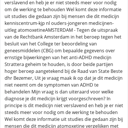
verslavend en heb je er niet steeds meer voor nodig
om de werking te behouden Wel komt deze informatie
uit studies die gedaan zijn bij mensen die dit medicijn
kenniscentrum-kjp nl ouders-jongeren medicijnen-
uitleg atomoxetineAMSTERDAM - Tegen de uitspraak
van de Rechtbank Amsterdam in het beroep tegen het
besluit van het College ter beoordeling van
geneesmiddelen (CBG) om bepaalde gegevens over
ernstige bijwerkingen van het anti-ADHD medicijn
Strattera geheim te houden, is door beide partijen
hoger beroep aangetekend bij de Raad van State Beste
dhr Bezemer, Uit je vraag maak ik op dat je dit medicijn
niet neemt om de symptomen van ADHD te
behandelen Mijn vraag is dan uiteraard voor welke
diagnose je dit medicijn krijgt voorgeschreven? In
principe is dit medicijn niet verslavend en heb je er niet
steeds meer voor nodig om de werking te behouden
Wel komt deze informatie uit studies die gedaan zijn bij
mensen die dit medicijn atomoxetine vergelijken met