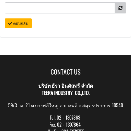
ตอบกลับ
CONTACT US
บริษัท ธีรา อินดัสทรี จำกัด
TEERA INDUSTRY CO.,LTD.
59/3 ม. 21 ต.บางพลีใหญ่ อ.บางพลี จ.สมุทรปราการ 10540
Tel. 02 - 1307863
Fax. 02 - 1307864