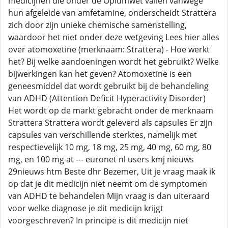
medicijnen die onder de Opiumwet vallen vanwege
hun afgeleide van amfetamine, onderscheidt Strattera
zich door zijn unieke chemische samenstelling,
waardoor het niet onder deze wetgeving Lees hier alles
over atomoxetine (merknaam: Strattera) - Hoe werkt
het? Bij welke aandoeningen wordt het gebruikt? Welke
bijwerkingen kan het geven? Atomoxetine is een
geneesmiddel dat wordt gebruikt bij de behandeling
van ADHD (Attention Deficit Hyperactivity Disorder)
Het wordt op de markt gebracht onder de merknaam
Strattera Strattera wordt geleverd als capsules Er zijn
capsules van verschillende sterktes, namelijk met
respectievelijk 10 mg, 18 mg, 25 mg, 40 mg, 60 mg, 80
mg, en 100 mg at --- euronet nl users kmj nieuws
29nieuws htm Beste dhr Bezemer, Uit je vraag maak ik
op dat je dit medicijn niet neemt om de symptomen
van ADHD te behandelen Mijn vraag is dan uiteraard
voor welke diagnose je dit medicijn krijgt
voorgeschreven? In principe is dit medicijn niet