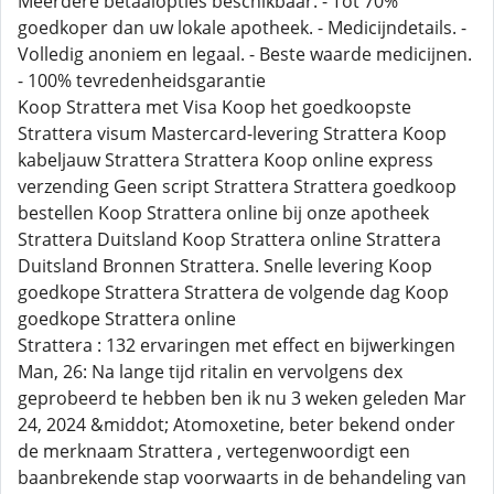
Meerdere betaalopties beschikbaar. - Tot 70%
goedkoper dan uw lokale apotheek. - Medicijndetails. -
Volledig anoniem en legaal. - Beste waarde medicijnen.
- 100% tevredenheidsgarantie
Koop Strattera met Visa Koop het goedkoopste
Strattera visum Mastercard-levering Strattera Koop
kabeljauw Strattera Strattera Koop online express
verzending Geen script Strattera Strattera goedkoop
bestellen Koop Strattera online bij onze apotheek
Strattera Duitsland Koop Strattera online Strattera
Duitsland Bronnen Strattera. Snelle levering Koop
goedkope Strattera Strattera de volgende dag Koop
goedkope Strattera online
Strattera : 132 ervaringen met effect en bijwerkingen
Man, 26: Na lange tijd ritalin en vervolgens dex
geprobeerd te hebben ben ik nu 3 weken geleden Mar
24, 2024 &middot; Atomoxetine, beter bekend onder
de merknaam Strattera , vertegenwoordigt een
baanbrekende stap voorwaarts in de behandeling van