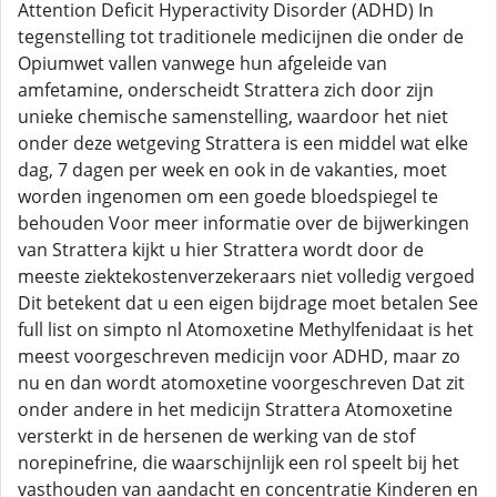
Attention Deficit Hyperactivity Disorder (ADHD) In
tegenstelling tot traditionele medicijnen die onder de
Opiumwet vallen vanwege hun afgeleide van
amfetamine, onderscheidt Strattera zich door zijn
unieke chemische samenstelling, waardoor het niet
onder deze wetgeving Strattera is een middel wat elke
dag, 7 dagen per week en ook in de vakanties, moet
worden ingenomen om een goede bloedspiegel te
behouden Voor meer informatie over de bijwerkingen
van Strattera kijkt u hier Strattera wordt door de
meeste ziektekostenverzekeraars niet volledig vergoed
Dit betekent dat u een eigen bijdrage moet betalen See
full list on simpto nl Atomoxetine Methylfenidaat is het
meest voorgeschreven medicijn voor ADHD, maar zo
nu en dan wordt atomoxetine voorgeschreven Dat zit
onder andere in het medicijn Strattera Atomoxetine
versterkt in de hersenen de werking van de stof
norepinefrine, die waarschijnlijk een rol speelt bij het
vasthouden van aandacht en concentratie Kinderen en