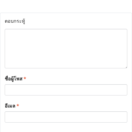
ตอบกระทู้
ชื่อผู้โพส
*
อีเมล
*