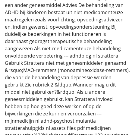
een ander geneesmiddel Advies De behandeling van
ADHD bij kinderen bestaat uit niet-medicamenteuze
maatregelen zoals voorlichting, opvoedingsadviezen
en, indien gewenst, opvoedingsondersteuning Bij
duidelijke beperkingen in het functioneren is
daarnaast gedragstherapeutische behandeling
aangewezen Als niet-medicamenteuze behandeling
onvoldoende verbetering --- adhdblog nl strattera
Gebruik Strattera niet met geneesmiddelen genaamd
&rsquo;MAO-remmers (monoamineoxidase-remmers),
die voor de behandeling van depressie worden
gebruikt Zie rubriek 2 &ldquo;Wanneer mag u dit
middel niet gebruiken?&rdquo; Als u andere
geneesmiddelen gebruikt, kan Strattera invloed
hebben op hoe goed deze werken of op de
bijwerkingen die ze kunnen veroorzaken ---
mijnmedicijn nl adhd-psychostimulantia
stratterahulpgids nl assets files pdf medicijnen