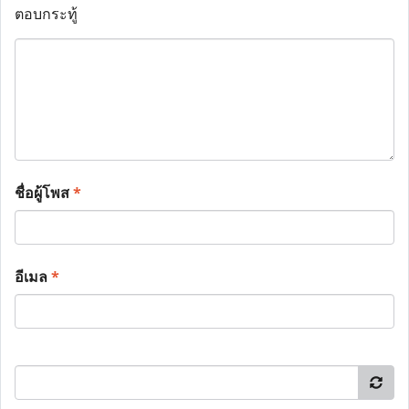
ตอบกระทู้
ชื่อผู้โพส
*
อีเมล
*