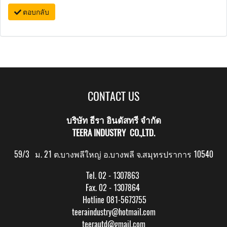
ตอบกลับ
CONTACT US
บริษัท ธีรา อินดัสทรี จำกัด
TEERA INDUSTRY CO.,LTD.
59/3 ม. 21 ต.บางพลีใหญ่ อ.บางพลี จ.สมุทรปราการ 10540
Tel. 02 - 1307863
Fax. 02 - 1307864
Hotline 081-5673755
teeraindustry@hotmail.com
teerautd@gmail.com