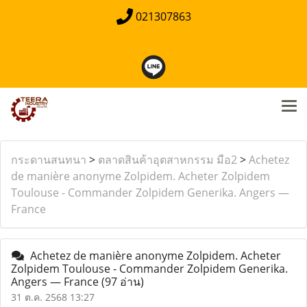
021307863
กระดานสนทนา
>
ตลาดสินค้าอุตสาหกรรม มือ2
>
Achetez
de manière anonyme Zolpidem. Acheter Zolpidem
Toulouse - Commander Zolpidem Generika. Angers —
France
Achetez de manière anonyme Zolpidem. Acheter
Zolpidem Toulouse - Commander Zolpidem Generika.
Angers — France
(97 อ่าน)
31 ต.ค. 2568 13:27