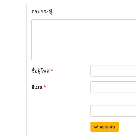
ตอบกระทู้
ชื่อผู้โพส
*
อีเมล
*
ตอบกลับ