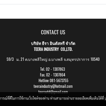
CONTACT US
บริษัท ธีรา อินดัสทรี จำกัด
TEERA INDUSTRY CO.,LTD.
59/3 ม. 21 ต.บางพลีใหญ่ อ.บางพลี จ.สมุทรปราการ 10540
Tel. 02 - 1307863
Fax. 02 - 1307864
Hotline 081-5673755
teeraindustry@hotmail.com
teerautd@gmail.com
บการณ์ที่ดีในการใช้งานเว็บไซต์ของท่าน ท่านสามารถอ่านรายละเอียดเพิ่มเติมได้ที่
Copy right by makewebeasy.com