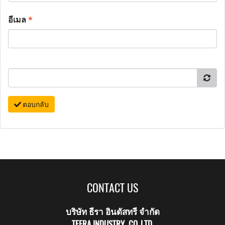
อีเมล
*
ตอบกลับ
CONTACT US
บริษัท ธีรา อินดัสทรี จำกัด
TEERA INDUSTRY CO.,LTD.