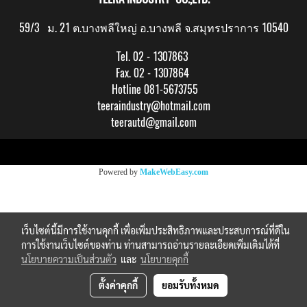
59/3 ม. 21 ต.บางพลีใหญ่ อ.บางพลี จ.สมุทรปราการ 10540
Tel. 02 - 1307863
Fax. 02 - 1307864
Hotline 081-5673755
teeraindustry@hotmail.com
teerautd@gmail.com
Copy right by makewebeasy.com
Powered by
MakeWebEasy.com
เว็บไซต์นี้มีการใช้งานคุกกี้ เพื่อเพิ่มประสิทธิภาพและประสบการณ์ที่ดีใน
การใช้งานเว็บไซต์ของท่าน ท่านสามารถอ่านรายละเอียดเพิ่มเติมได้ที่
นโยบายความเป็นส่วนตัว
และ
นโยบายคุกกี้
ตั้งค่าคุกกี้
ยอมรับทั้งหมด