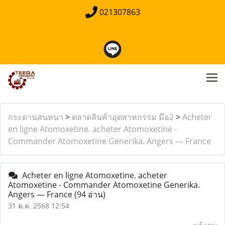
021307863
กระดานสนทนา
>
ตลาดสินค้าอุตสาหกรรม มือ2
>
Acheter
en ligne Atomoxetine. acheter Atomoxetine -
Commander Atomoxetine Generika. Angers — France
Acheter en ligne Atomoxetine. acheter
Atomoxetine - Commander Atomoxetine Generika.
Angers — France
(94 อ่าน)
31 ต.ค. 2568 12:54