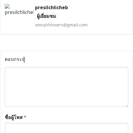
presilchlicheb
ผู้เยี่ยมชม
omrairhinvers@gmail.com
ตอบกระทู้
ชื่อผู้โพส
*