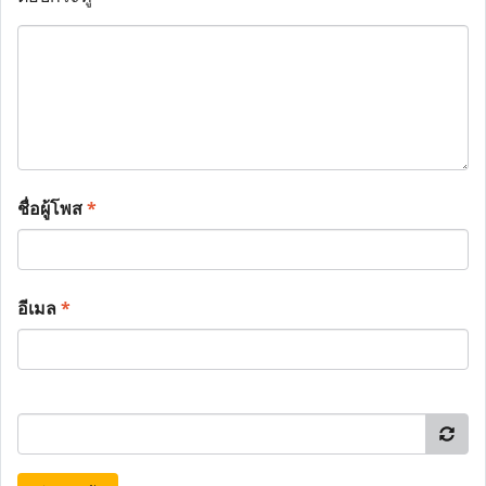
ชื่อผู้โพส
*
อีเมล
*