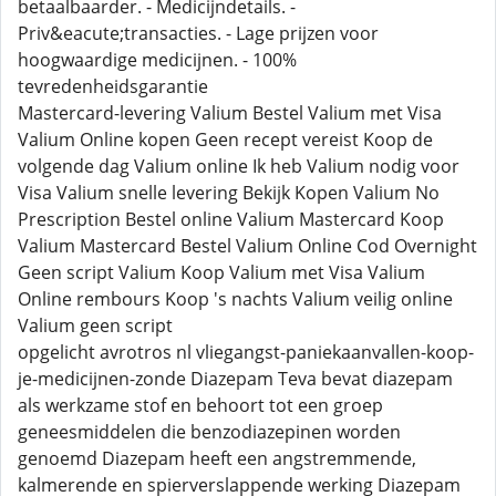
betaalbaarder. - Medicijndetails. -
Priv&eacute;transacties. - Lage prijzen voor
hoogwaardige medicijnen. - 100%
tevredenheidsgarantie
Mastercard-levering Valium Bestel Valium met Visa
Valium Online kopen Geen recept vereist Koop de
volgende dag Valium online Ik heb Valium nodig voor
Visa Valium snelle levering Bekijk Kopen Valium No
Prescription Bestel online Valium Mastercard Koop
Valium Mastercard Bestel Valium Online Cod Overnight
Geen script Valium Koop Valium met Visa Valium
Online rembours Koop 's nachts Valium veilig online
Valium geen script
opgelicht avrotros nl vliegangst-paniekaanvallen-koop-
je-medicijnen-zonde Diazepam Teva bevat diazepam
als werkzame stof en behoort tot een groep
geneesmiddelen die benzodiazepinen worden
genoemd Diazepam heeft een angstremmende,
kalmerende en spierverslappende werking Diazepam