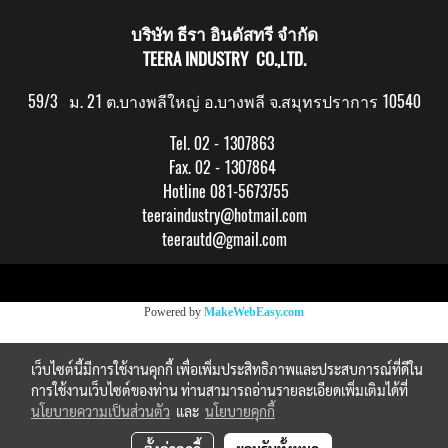
บริษัท ธีรา อินดัสทรี จำกัด
TEERA INDUSTRY CO.,LTD.
59/3 ม. 21 ต.บางพลีใหญ่ อ.บางพลี จ.สมุทรปราการ 10540
Tel. 02 - 1307863
Fax. 02 - 1307864
Hotline 081-5673755
teeraindustry@hotmail.com
teerautd@gmail.com
Copy right by makewebeasy.com
Powered by
MakeWebEasy.com
เว็บไซต์นี้มีการใช้งานคุกกี้ เพื่อเพิ่มประสิทธิภาพและประสบการณ์ที่ดีใน
การใช้งานเว็บไซต์ของท่าน ท่านสามารถอ่านรายละเอียดเพิ่มเติมได้ที่
นโยบายความเป็นส่วนตัว
และ
นโยบายคุกกี้