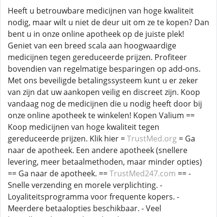
Heeft u betrouwbare medicijnen van hoge kwaliteit
nodig, maar wilt u niet de deur uit om ze te kopen? Dan
bent u in onze online apotheek op de juiste plek!
Geniet van een breed scala aan hoogwaardige
medicijnen tegen gereduceerde prijzen. Profiteer
bovendien van regelmatige besparingen op add-ons.
Met ons beveiligde betalingssysteem kunt u er zeker
van zijn dat uw aankopen veilig en discreet zijn. Koop
vandaag nog de medicijnen die u nodig heeft door bij
onze online apotheek te winkelen! Kopen Valium ==
Koop medicijnen van hoge kwaliteit tegen
gereduceerde prijzen. Klik hier =
TrustMed.org
= Ga
naar de apotheek. Een andere apotheek (snellere
levering, meer betaalmethoden, maar minder opties)
== Ga naar de apotheek. ==
TrustMed247.com
== -
Snelle verzending en morele verplichting. -
Loyaliteitsprogramma voor frequente kopers. -
Meerdere betaalopties beschikbaar. - Veel