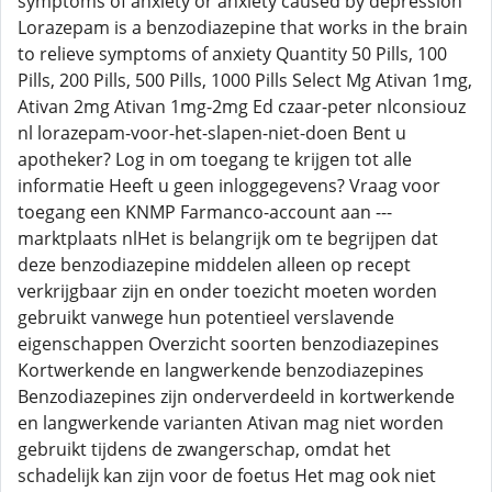
symptoms of anxiety or anxiety caused by depression
Lorazepam is a benzodiazepine that works in the brain
to relieve symptoms of anxiety Quantity 50 Pills, 100
Pills, 200 Pills, 500 Pills, 1000 Pills Select Mg Ativan 1mg,
Ativan 2mg Ativan 1mg-2mg Ed czaar-peter nlconsiouz
nl lorazepam-voor-het-slapen-niet-doen Bent u
apotheker? Log in om toegang te krijgen tot alle
informatie Heeft u geen inloggegevens? Vraag voor
toegang een KNMP Farmanco-account aan ---
marktplaats nlHet is belangrijk om te begrijpen dat
deze benzodiazepine middelen alleen op recept
verkrijgbaar zijn en onder toezicht moeten worden
gebruikt vanwege hun potentieel verslavende
eigenschappen Overzicht soorten benzodiazepines
Kortwerkende en langwerkende benzodiazepines
Benzodiazepines zijn onderverdeeld in kortwerkende
en langwerkende varianten Ativan mag niet worden
gebruikt tijdens de zwangerschap, omdat het
schadelijk kan zijn voor de foetus Het mag ook niet