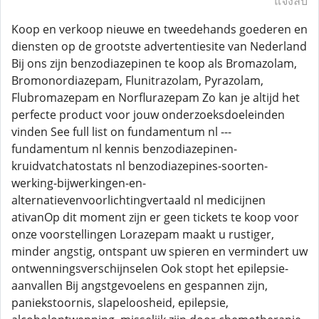
แจ้งลบ
Koop en verkoop nieuwe en tweedehands goederen en
diensten op de grootste advertentiesite van Nederland
Bij ons zijn benzodiazepinen te koop als Bromazolam,
Bromonordiazepam, Flunitrazolam, Pyrazolam,
Flubromazepam en Norflurazepam Zo kan je altijd het
perfecte product voor jouw onderzoeksdoeleinden
vinden See full list on fundamentum nl ---
fundamentum nl kennis benzodiazepinen-
kruidvatchatostats nl benzodiazepines-soorten-
werking-bijwerkingen-en-
alternatievenvoorlichtingvertaald nl medicijnen
ativanOp dit moment zijn er geen tickets te koop voor
onze voorstellingen Lorazepam maakt u rustiger,
minder angstig, ontspant uw spieren en vermindert uw
ontwenningsverschijnselen Ook stopt het epilepsie-
aanvallen Bij angstgevoelens en gespannen zijn,
paniekstoornis, slapeloosheid, epilepsie,