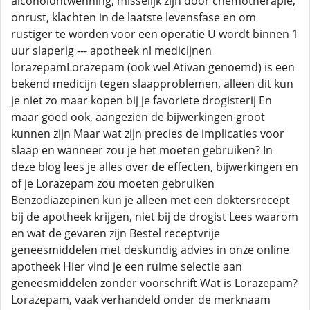
alcoholontwenning, misselijk zijn door chemotherapie,
onrust, klachten in de laatste levensfase en om
rustiger te worden voor een operatie U wordt binnen 1
uur slaperig --- apotheek nl medicijnen
lorazepamLorazepam (ook wel Ativan genoemd) is een
bekend medicijn tegen slaapproblemen, alleen dit kun
je niet zo maar kopen bij je favoriete drogisterij En
maar goed ook, aangezien de bijwerkingen groot
kunnen zijn Maar wat zijn precies de implicaties voor
slaap en wanneer zou je het moeten gebruiken? In
deze blog lees je alles over de effecten, bijwerkingen en
of je Lorazepam zou moeten gebruiken
Benzodiazepinen kun je alleen met een doktersrecept
bij de apotheek krijgen, niet bij de drogist Lees waarom
en wat de gevaren zijn Bestel receptvrije
geneesmiddelen met deskundig advies in onze online
apotheek Hier vind je een ruime selectie aan
geneesmiddelen zonder voorschrift Wat is Lorazepam?
Lorazepam, vaak verhandeld onder de merknaam