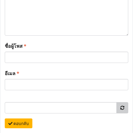
ชื่อผู้โพส
*
อีเมล
*
ตอบกลับ