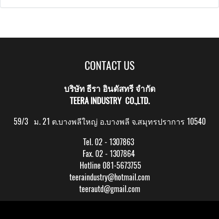
CONTACT US
บริษัท ธีรา อินดัสทรี จำกัด
TEERA INDUSTRY CO.,LTD.
59/3 ม. 21 ต.บางพลีใหญ่ อ.บางพลี จ.สมุทรปราการ 10540
Tel. 02 - 1307863
Fax. 02 - 1307864
Hotline 081-5673755
teeraindustry@hotmail.com
teerautd@gmail.com
Copy right by makewebeasy.com