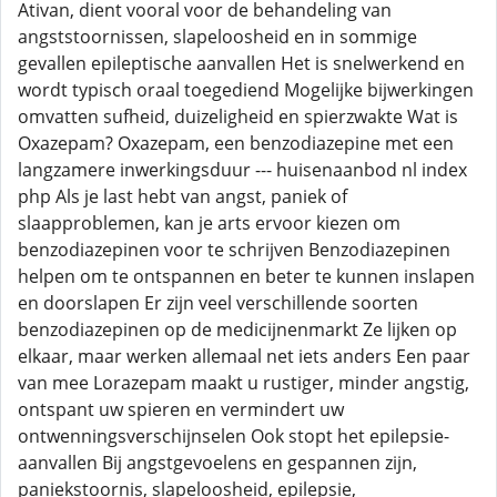
Ativan, dient vooral voor de behandeling van
angststoornissen, slapeloosheid en in sommige
gevallen epileptische aanvallen Het is snelwerkend en
wordt typisch oraal toegediend Mogelijke bijwerkingen
omvatten sufheid, duizeligheid en spierzwakte Wat is
Oxazepam? Oxazepam, een benzodiazepine met een
langzamere inwerkingsduur --- huisenaanbod nl index
php Als je last hebt van angst, paniek of
slaapproblemen, kan je arts ervoor kiezen om
benzodiazepinen voor te schrijven Benzodiazepinen
helpen om te ontspannen en beter te kunnen inslapen
en doorslapen Er zijn veel verschillende soorten
benzodiazepinen op de medicijnenmarkt Ze lijken op
elkaar, maar werken allemaal net iets anders Een paar
van mee Lorazepam maakt u rustiger, minder angstig,
ontspant uw spieren en vermindert uw
ontwenningsverschijnselen Ook stopt het epilepsie-
aanvallen Bij angstgevoelens en gespannen zijn,
paniekstoornis, slapeloosheid, epilepsie,