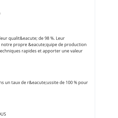
m
leur qualit&eacute; de 98 %. Leur
e notre propre &eacute;quipe de production
techniques rapides et apporter une valeur
ons un taux de r&eacute;ussite de 100 % pour
OUS