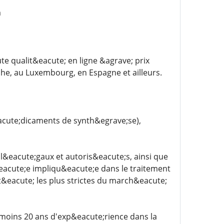
m
qualit&eacute; en ligne &agrave; prix
che, au Luxembourg, en Espagne et ailleurs.
cute;dicaments de synth&egrave;se),
l&eacute;gaux et autoris&eacute;s, ainsi que
acute;e impliqu&eacute;e dans le traitement
&eacute; les plus strictes du march&eacute;
oins 20 ans d'exp&eacute;rience dans la