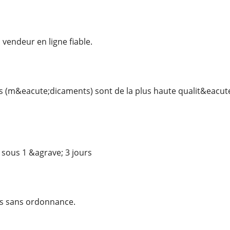
endeur en ligne fiable.
s (m&eacute;dicaments) sont de la plus haute qualit&eacu
 sous 1 &agrave; 3 jours
s sans ordonnance.