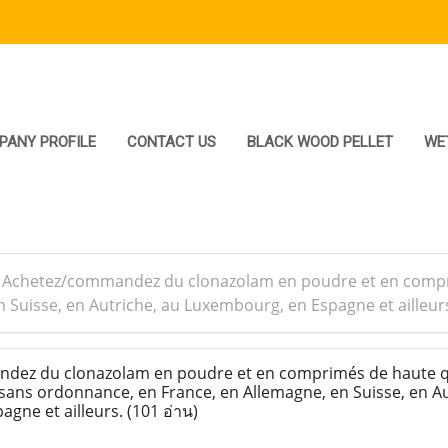
PANY PROFILE
CONTACT US
BLACK WOOD PELLET
WE
>
Achetez/commandez du clonazolam en poudre et en comprimé
 Suisse, en Autriche, au Luxembourg, en Espagne et ailleur
ez du clonazolam en poudre et en comprimés de haute qu
, sans ordonnance, en France, en Allemagne, en Suisse, en Au
agne et ailleurs.
(101 อ่าน)