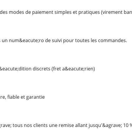
s modes de paiement simples et pratiques (virement bancai
 un num&eacute;ro de suivi pour toutes les commandes.
eacute;dition discrets (fret a&eacute;rien)
re, fiable et garantie
ave; tous nos clients une remise allant jusqu'&agrave; 10 