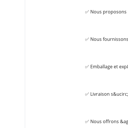
✅ Nous proposons de
✅ Nous fournissons
✅ Emballage et exp&
✅ Livraison s&ucirc;
✅ Nous offrons &agr