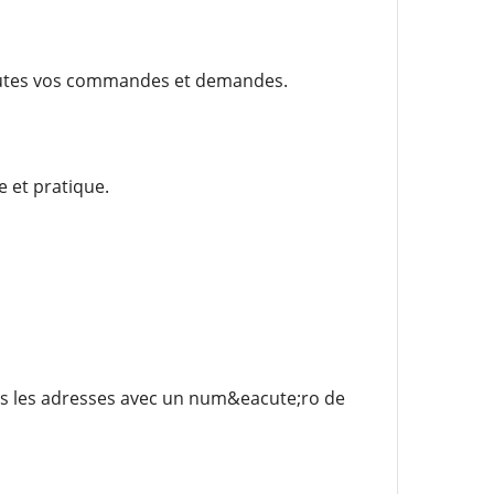
outes vos commandes et demandes.
e et pratique.
es les adresses avec un num&eacute;ro de