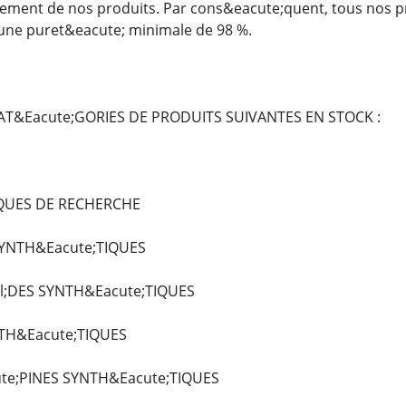
itement de nos produits. Par cons&eacute;quent, tous nos 
une puret&eacute; minimale de 98 %.
T&Eacute;GORIES DE PRODUITS SUIVANTES EN STOCK :
IQUES DE RECHERCHE
SYNTH&Eacute;TIQUES
l;DES SYNTH&Eacute;TIQUES
TH&Eacute;TIQUES
te;PINES SYNTH&Eacute;TIQUES