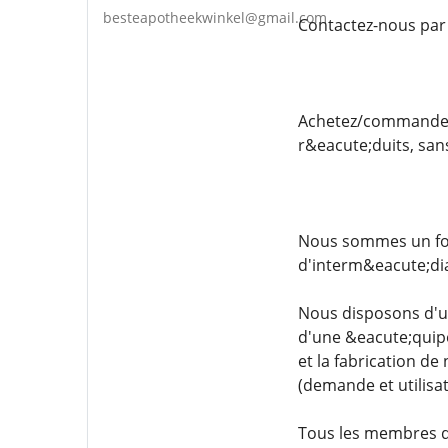
besteapotheekwinkel@gmail.com
Contactez-nous par
Achetez/commandez 
r&eacute;duits, san
Nous sommes un fou
d'interm&eacute;di
Nous disposons d'un
d'une &eacute;quip
et la fabrication d
(demande et utilisat
Tous les membres d