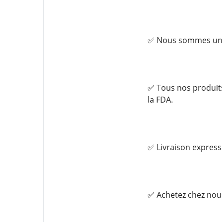
✅ Nous sommes un v
✅ Tous nos produit
la FDA.
✅ Livraison express
✅ Achetez chez nou