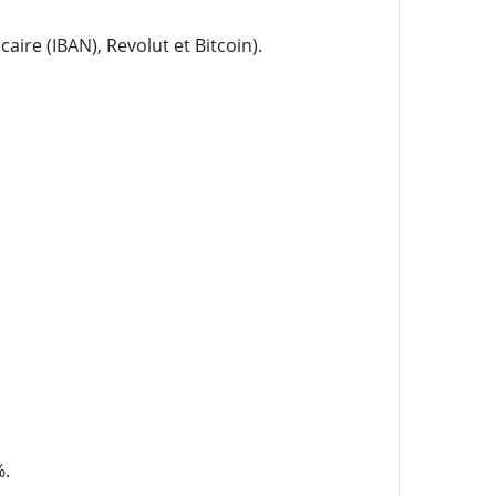
re (IBAN), Revolut et Bitcoin).
%.