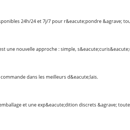
onibles 24h/24 et 7j/7 pour r&eacute;pondre &agrave; t
 est une nouvelle approche : simple, s&eacute;curis&eacute;
 commande dans les meilleurs d&eacute;lais.
emballage et une exp&eacute;dition discrets &agrave; tout