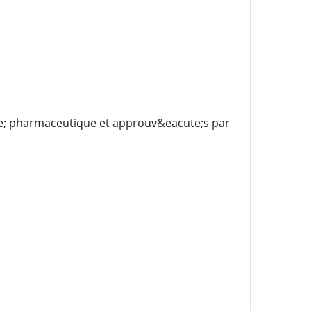
te; pharmaceutique et approuv&eacute;s par