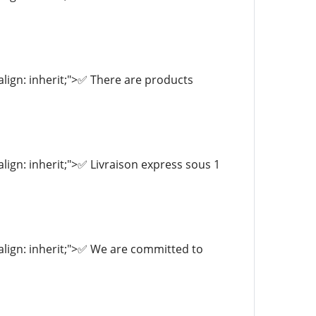
-align: inherit;">✅ There are products
-align: inherit;">✅ Livraison express sous 1
l-align: inherit;">✅ We are committed to