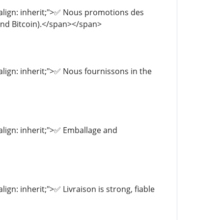
l-align: inherit;">✅ Nous promotions des
and Bitcoin).</span></span>
-align: inherit;">✅ Nous fournissons in the
-align: inherit;">✅ Emballage and
lign: inherit;">✅ Livraison is strong, fiable