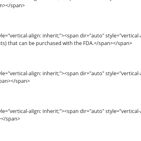
an></span>
le="vertical-align: inherit;"><span dir="auto" style="vertical
s) that can be purchased with the FDA.</span></span>
le="vertical-align: inherit;"><span dir="auto" style="vertical
span></span>
le="vertical-align: inherit;"><span dir="auto" style="vertica
></span>