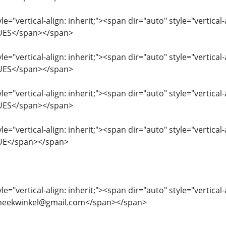
le="vertical-align: inherit;"><span dir="auto" style="vertic
UES</span></span>
le="vertical-align: inherit;"><span dir="auto" style="vertical
UES</span></span>
le="vertical-align: inherit;"><span dir="auto" style="vertica
UES</span></span>
le="vertical-align: inherit;"><span dir="auto" style="vertical
UE</span></span>
le="vertical-align: inherit;"><span dir="auto" style="vertical-
heekwinkel@gmail.com</span></span>