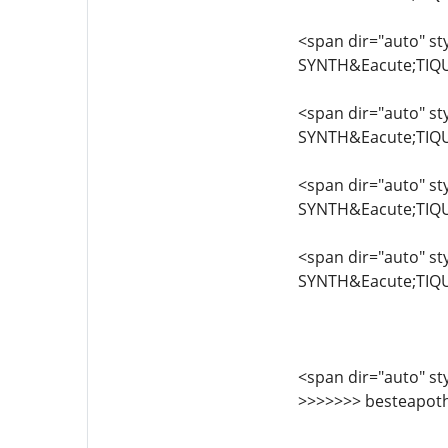
<span dir="auto" sty
SYNTH&Eacute;TIQ
<span dir="auto" sty
SYNTH&Eacute;TIQ
<span dir="auto" sty
SYNTH&Eacute;TIQ
<span dir="auto" sty
SYNTH&Eacute;TIQ
<span dir="auto" sty
>>>>>>> besteapot