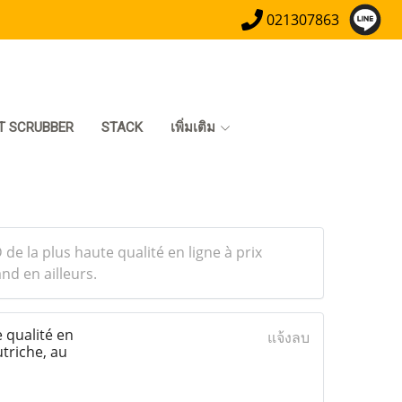
021307863
T SCRUBBER
STACK
เพิ่มเติม
 la plus haute qualité en ligne à prix
nd en ailleurs.
 qualité en
แจ้งลบ
triche, au