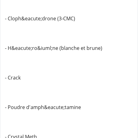
- Cloph&eacute;drone (3-CMC)
- H&eacute;ro&iuml;ne (blanche et brune)
- Crack
- Poudre d'amph&eacute;tamine
- Crystal Meth