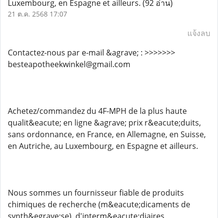
Luxembourg, en Espagne et ailleurs.
(92 อ่าน)
21 ต.ค. 2568 17:07
แจ้งลบ
Contactez-nous par e-mail &agrave; : >>>>>>>
besteapotheekwinkel@gmail.com
Achetez/commandez du 4F-MPH de la plus haute
qualit&eacute; en ligne &agrave; prix r&eacute;duits,
sans ordonnance, en France, en Allemagne, en Suisse,
en Autriche, au Luxembourg, en Espagne et ailleurs.
Nous sommes un fournisseur fiable de produits
chimiques de recherche (m&eacute;dicaments de
synth&egrave;se), d'interm&eacute;diaires