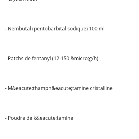
- Nembutal (pentobarbital sodique) 100 ml
- Patchs de fentanyl (12-150 &micro;g/h)
- M&eacute;thamph&eacute;tamine cristalline
- Poudre de k&eacute;tamine