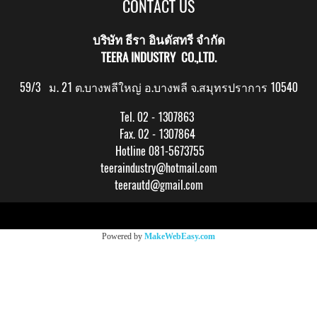
CONTACT US
บริษัท ธีรา อินดัสทรี จำกัด
TEERA INDUSTRY CO.,LTD.
59/3 ม. 21 ต.บางพลีใหญ่ อ.บางพลี จ.สมุทรปราการ 10540
Tel. 02 - 1307863
Fax. 02 - 1307864
Hotline 081-5673755
teeraindustry@hotmail.com
teerautd@gmail.com
Copy right by makewebeasy.com
Powered by
MakeWebEasy.com