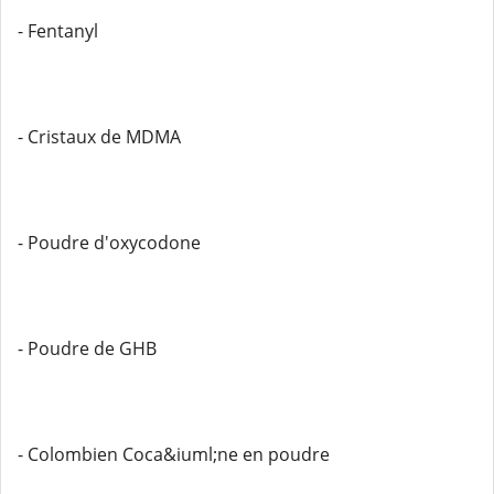
- Fentanyl
- Cristaux de MDMA
- Poudre d'oxycodone
- Poudre de GHB
- Colombien Coca&iuml;ne en poudre