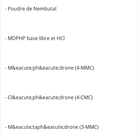
- Poudre de Nembutal
- MDPHP base libre et HCl
- M&eacute;ph&eacute;drone (4-MMC)
- Cl&eacute;ph&eacute;drone (4-CMC)
- M&eacute;taph&eacute;drone (3-MMC)