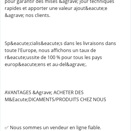
pour garantir des mises &agrave; jour techniques
rapides et apporter une valeur ajout&eacute;e
&agrave; nos clients.
Sp&eacute;cialis&eacute;s dans les livraisons dans
toute l'Europe, nous affichons un taux de
r&eacute;ussite de 100 % pour tous les pays
europ&eacute;ens et au-del&agrave;.
AVANTAGES &Agrave; ACHETER DES
M&Eacute;DICAMENTS/PRODUITS CHEZ NOUS
✅ Nous sommes un vendeur en ligne fiable.