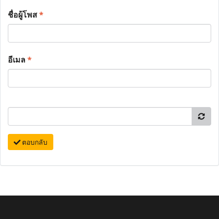
ชื่อผู้โพส
*
อีเมล
*
ตอบกลับ