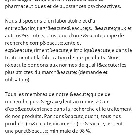
pharmaceutiques et de substances psychoactives.
Nous disposons d'un laboratoire et d'un
entrep&ocirc;t agr&eacute;&eacute;s, l&eacute;gaux et
autoris&eacute;s, ainsi que d'une &eacute;quipe de
recherche comp&eacute;tente et
exp&eacute;riment&eacute;e impliqu&eacute;e dans le
traitement et la fabrication de nos produits. Nous
r&eacute;pondons aux normes de qualit&eacute; les
plus strictes du march&eacute; (demande et
utilisation).
Tous les membres de notre &eacute;quipe de
recherche poss&egrave;dent au moins 20 ans
d'exp&eacute;rience dans la recherche et le traitement
de nos produits. Par cons&eacute;quent, tous nos
produits (m&eacute;dicaments) pr&eacute;sentent
une puret&eacute; minimale de 98 %.