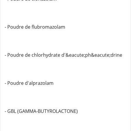
- Poudre de flubromazolam
- Poudre de chlorhydrate d'&eacute;ph&eacute;drine
- Poudre d'alprazolam
- GBL (GAMMA-BUTYROLACTONE)