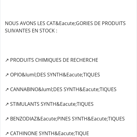
NOUS AVONS LES CAT&Eacute;GORIES DE PRODUITS
SUIVANTES EN STOCK :
↗️ PRODUITS CHIMIQUES DE RECHERCHE
↗️ OPIO&Iuml;DES SYNTH&Eacute;TIQUES
↗️ CANNABINO&Iuml;DES SYNTH&Eacute;TIQUES
↗️ STIMULANTS SYNTH&Eacute;TIQUES
↗️ BENZODIAZ&Eacute;PINES SYNTH&Eacute;TIQUES
↗️ CATHINONE SYNTH&Eacute;TIQUE