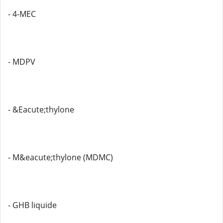
- 4-MEC
- MDPV
- &Eacute;thylone
- M&eacute;thylone (MDMC)
- GHB liquide