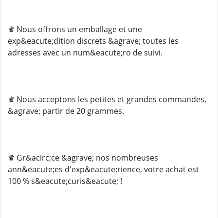
♛ Nous offrons un emballage et une
exp&eacute;dition discrets &agrave; toutes les
adresses avec un num&eacute;ro de suivi.
♛ Nous acceptons les petites et grandes commandes,
&agrave; partir de 20 grammes.
♛ Gr&acirc;ce &agrave; nos nombreuses
ann&eacute;es d'exp&eacute;rience, votre achat est
100 % s&eacute;curis&eacute; !