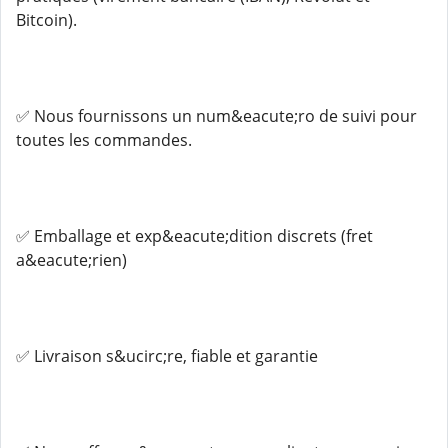
Bitcoin).
✅ Nous fournissons un num&eacute;ro de suivi pour
toutes les commandes.
✅ Emballage et exp&eacute;dition discrets (fret
a&eacute;rien)
✅ Livraison s&ucirc;re, fiable et garantie