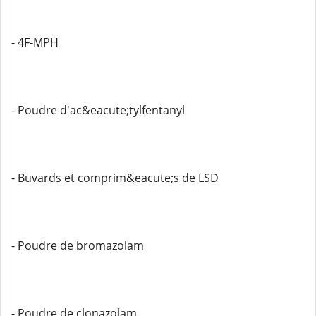
- 4F-MPH
- Poudre d'ac&eacute;tylfentanyl
- Buvards et comprim&eacute;s de LSD
- Poudre de bromazolam
- Poudre de clonazolam