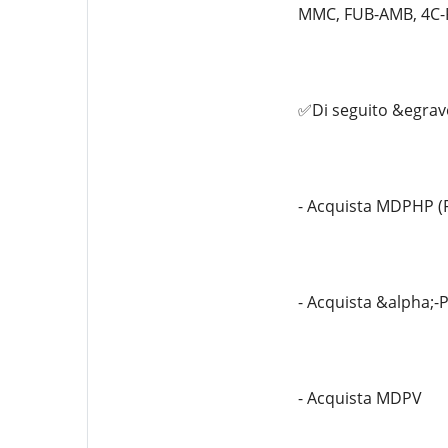
MMC, FUB-AMB, 4C-P
✅Di seguito &egrave
- Acquista MDPHP (
- Acquista &alpha;-
- Acquista MDPV