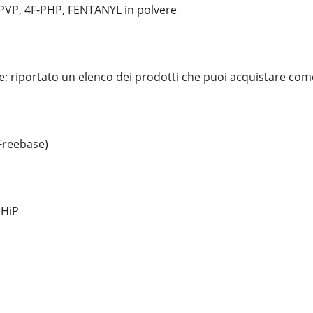
VP, 4F-PHP, FENTANYL in polvere
; riportato un elenco dei prodotti che puoi acquistare c
Freebase)
PHiP