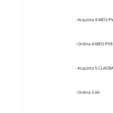
- Acquista 4-MEO-P
- Ordina 4-MEO-PV8
- Acquista 5-CLADB
- Ordina 5-IAI