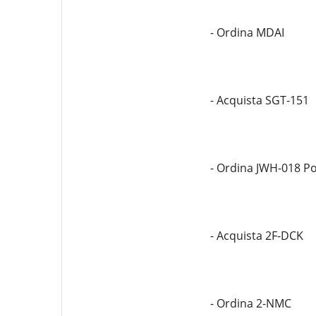
- Ordina MDAI
- Acquista SGT-151
- Ordina JWH-018 P
- Acquista 2F-DCK
- Ordina 2-NMC