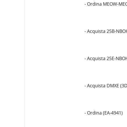
- Ordina MEOW-M
- Acquista 25B-NBO
- Acquista 25E-NBO
- Acquista DMXE (3
- Ordina (EA-4941)