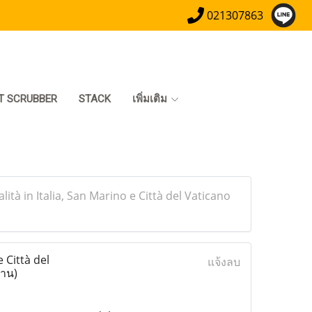
021307863
T SCRUBBER
STACK
เพิ่มเติม
tà in Italia, San Marino e Città del Vaticano
 Città del
แจ้งลบ
่าน)