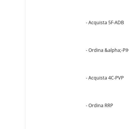
- Acquista 5F-ADB
- Ordina &alpha;-PI
- Acquista 4C-PVP
- Ordina RRP