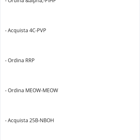
- Ordina &alpha;-PIHP
- Acquista 4C-PVP
- Ordina RRP
- Ordina MEOW-MEOW
- Acquista 25B-NBOH