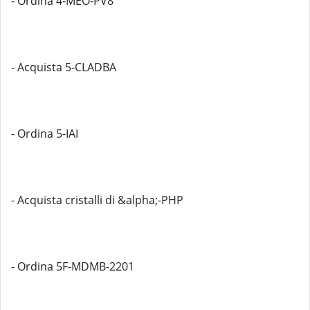
- Ordina 4-MEO-PV8
- Acquista 5-CLADBA
- Ordina 5-IAI
- Acquista cristalli di &alpha;-PHP
- Ordina 5F-MDMB-2201