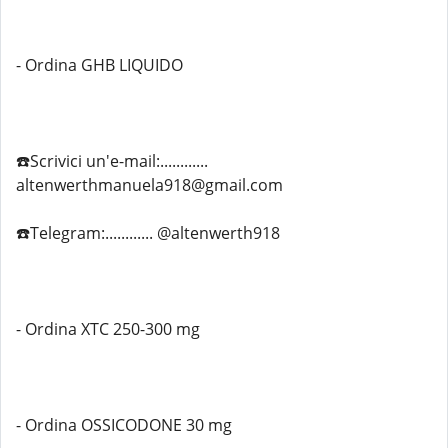
- Ordina GHB LIQUIDO
☎️Scrivici un'e-mail:............
altenwerthmanuela918@gmail.com
☎️Telegram:............ @altenwerth918
- Ordina XTC 250-300 mg
- Ordina OSSICODONE 30 mg