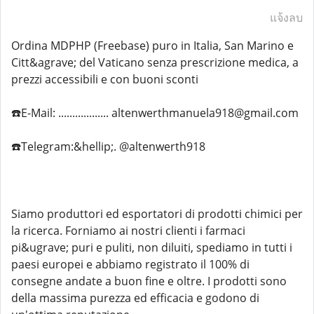
แจ้งลบ
Ordina MDPHP (Freebase) puro in Italia, San Marino e
Citt&agrave; del Vaticano senza prescrizione medica, a
prezzi accessibili e con buoni sconti
☎️E-Mail: .................. altenwerthmanuela918@gmail.com
☎️Telegram:&hellip;. @altenwerth918
Siamo produttori ed esportatori di prodotti chimici per
la ricerca. Forniamo ai nostri clienti i farmaci
pi&ugrave; puri e puliti, non diluiti, spediamo in tutti i
paesi europei e abbiamo registrato il 100% di
consegne andate a buon fine e oltre. I prodotti sono
della massima purezza ed efficacia e godono di