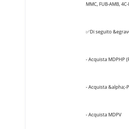
MMC, FUB-AMB, 4C-P
✅Di seguito &egrave
- Acquista MDPHP (
- Acquista &alpha;-
- Acquista MDPV