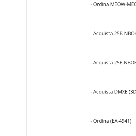
- Ordina MEOW-M
- Acquista 25B-NBO
- Acquista 25E-NBO
- Acquista DMXE (3
- Ordina (EA-4941)