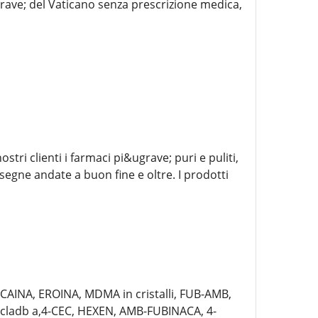
rave; del Vaticano senza prescrizione medica,
tri clienti i farmaci pi&ugrave; puri e puliti,
nsegne andate a buon fine e oltre. I prodotti
AINA, EROINA, MDMA in cristalli, FUB-AMB,
cladb a,4-CEC, HEXEN, AMB-FUBINACA, 4-