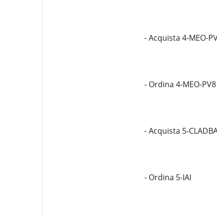
- Acquista 4-MEO-P
- Ordina 4-MEO-PV8
- Acquista 5-CLADB
- Ordina 5-IAI