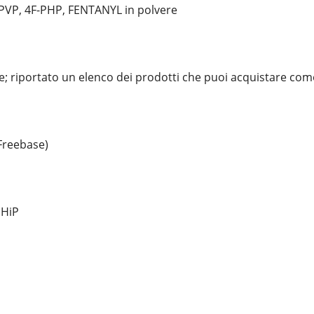
VP, 4F-PHP, FENTANYL in polvere
; riportato un elenco dei prodotti che puoi acquistare c
Freebase)
PHiP