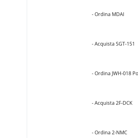
- Ordina MDAI
- Acquista SGT-151
- Ordina JWH-018 P
- Acquista 2F-DCK
- Ordina 2-NMC