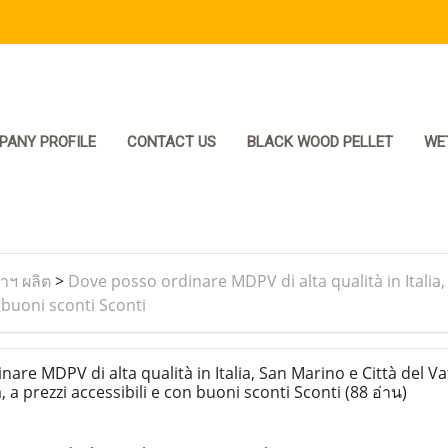
PANY PROFILE
CONTACT US
BLACK WOOD PELLET
WE
ราฯ ผลิต
>
Dove posso ordinare MDPV di alta qualità in Italia,
 buoni sconti Sconti
re MDPV di alta qualità in Italia, San Marino e Città del V
 a prezzi accessibili e con buoni sconti Sconti
(88 อ่าน)