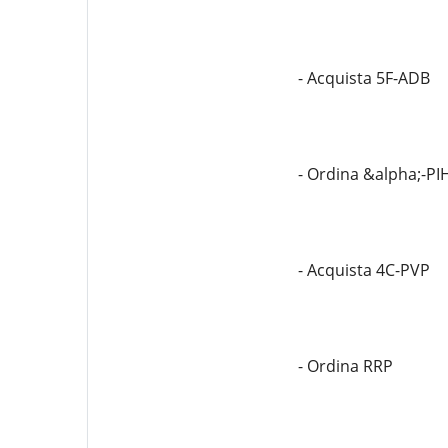
- Acquista 5F-ADB
- Ordina &alpha;-PI
- Acquista 4C-PVP
- Ordina RRP