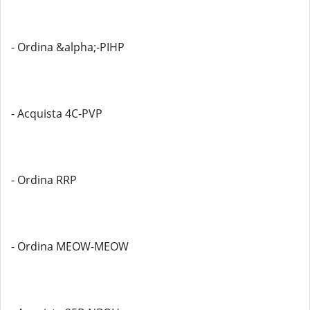
- Ordina &alpha;-PIHP
- Acquista 4C-PVP
- Ordina RRP
- Ordina MEOW-MEOW