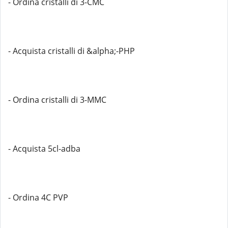
- Ordina cristalli di 3-CMC
- Acquista cristalli di &alpha;-PHP
- Ordina cristalli di 3-MMC
- Acquista 5cl-adba
- Ordina 4C PVP