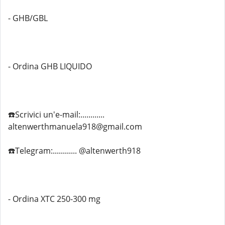
- GHB/GBL
- Ordina GHB LIQUIDO
☎️Scrivici un'e-mail:............
altenwerthmanuela918@gmail.com
☎️Telegram:............ @altenwerth918
- Ordina XTC 250-300 mg