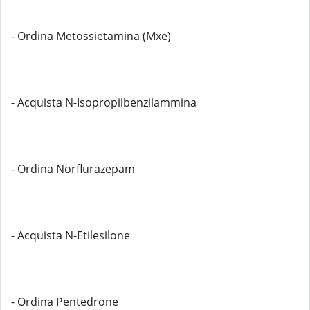
- Ordina Metossietamina (Mxe)
- Acquista N-Isopropilbenzilammina
- Ordina Norflurazepam
- Acquista N-Etilesilone
- Ordina Pentedrone