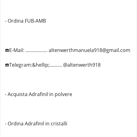
- Ordina FUB-AMB
☎️E-Mail: .................. altenwerthmanuela918@gmail.com
☎️Telegram:&hellip;.......... @altenwerth918
- Acquista Adrafinil in polvere
- Ordina Adrafinil in cristalli