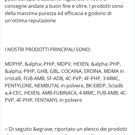
consegne andate a buon fine e oltre. I prodotti sono
della massima purezza ed efficacia e godono di
un'ottima reputazione
I NOSTRI PRODOTTI PRINCIPALI SONO:
MDPHP, &alpha;-PHiP, MDPV, HEXEN, &alpha;-PHP,
&alpha;-PIHP, GHB, GBL, COCAINA, EROINA, MDMA in
cristalli, FUB-AMB, 5F-ADB, 4C-PVP, 4F-PHP, 3-MMC,
PENTYLONE, NEMBUTAL in polvere, BK-EBDP, 5cladb
a,4-CEC, HEXEN, AMB-FUBINACA, 4-MMC, FUB-AMB, 4C-
PVP, 4F-PHP, FENTANYL in polvere
✅Di seguito &egrave; riportato un elenco dei prodotti