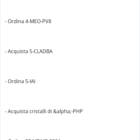
- Ordina 4-MEO-PV8
- Acquista 5-CLADBA
- Ordina 5-IAI
- Acquista cristalli di &alpha;-PHP