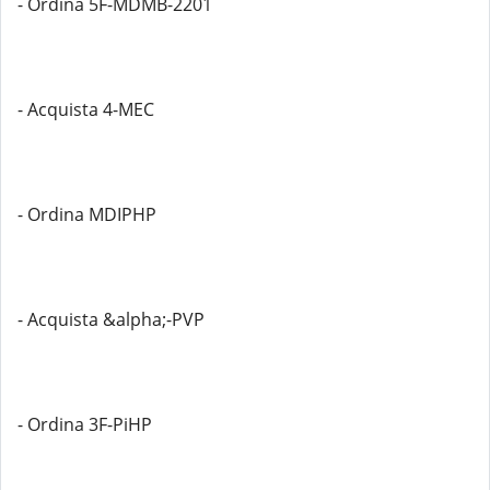
- Ordina 5F-MDMB-2201
- Acquista 4-MEC
- Ordina MDIPHP
- Acquista &alpha;-PVP
- Ordina 3F-PiHP