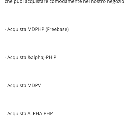
che puoi acquistare comodamente nel nostro negozio
- Acquista MDPHP (Freebase)
- Acquista &alpha;-PHiP
- Acquista MDPV
- Acquista ALPHA-PHP