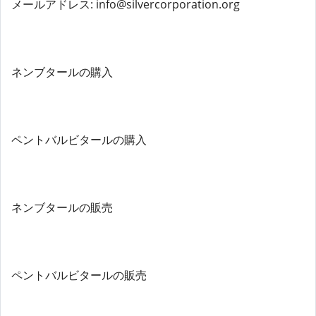
メールアドレス: info@silvercorporation.org
ネンブタールの購入
ペントバルビタールの購入
ネンブタールの販売
ペントバルビタールの販売