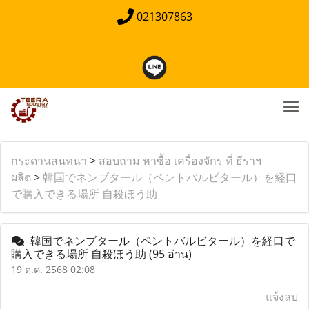
021307863
กระดานสนทนา
>
สอบถาม หาซื้อ เครื่องจักร ที่ ธีราฯ
ผลิต
>
韓国でネンブタール（ペントバルビタール）を経口
で購入できる場所 自殺ほう助
韓国でネンブタール（ペントバルビタール）を経口で
購入できる場所 自殺ほう助
(95 อ่าน)
19 ต.ค. 2568 02:08
แจ้งลบ