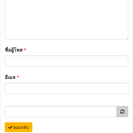
ชื่อผู้โพส
*
อีเมล
*
ตอบกลับ