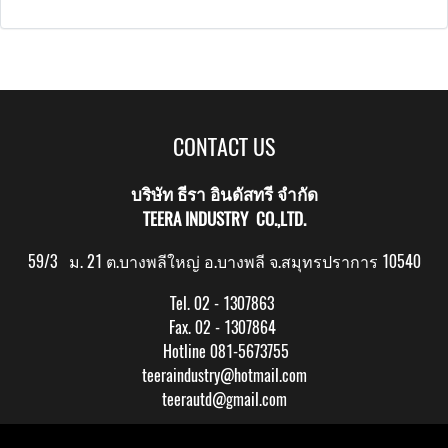
CONTACT US
บริษัท ธีรา อินดัสทรี จำกัด
TEERA INDUSTRY CO.,LTD.
59/3 ม. 21 ต.บางพลีใหญ่ อ.บางพลี จ.สมุทรปราการ 10540
Tel. 02 - 1307863
Fax. 02 - 1307864
Hotline 081-5673755
teeraindustry@hotmail.com
teerautd@gmail.com
Copy right by makewebeasy.com