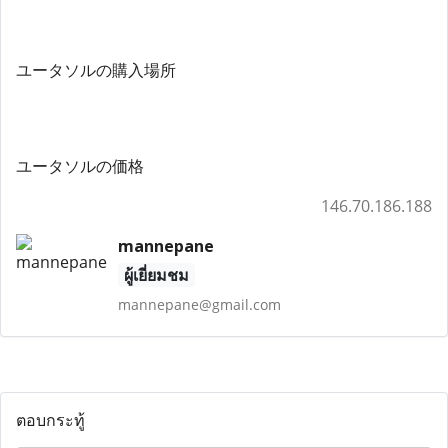
ユータソルの購入場所
ユータソルの価格
146.70.186.188
mannepane
ผู้เยี่ยมชม
mannepane@gmail.com
ตอบกระทู้