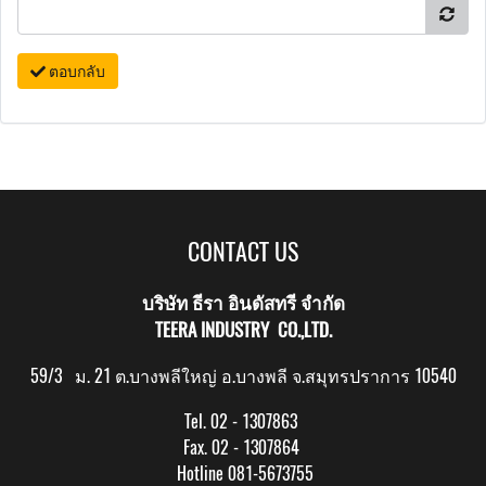
ตอบกลับ
CONTACT US
บริษัท ธีรา อินดัสทรี จำกัด
TEERA INDUSTRY CO.,LTD.
59/3 ม. 21 ต.บางพลีใหญ่ อ.บางพลี จ.สมุทรปราการ 10540
Tel. 02 - 1307863
Fax. 02 - 1307864
Hotline 081-5673755