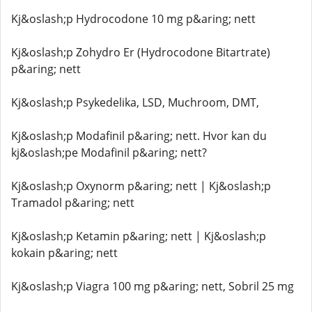
Kj&oslash;p Hydrocodone 10 mg p&aring; nett
Kj&oslash;p Zohydro Er (Hydrocodone Bitartrate)
p&aring; nett
Kj&oslash;p Psykedelika, LSD, Muchroom, DMT,
Kj&oslash;p Modafinil p&aring; nett. Hvor kan du
kj&oslash;pe Modafinil p&aring; nett?
Kj&oslash;p Oxynorm p&aring; nett | Kj&oslash;p
Tramadol p&aring; nett
Kj&oslash;p Ketamin p&aring; nett | Kj&oslash;p
kokain p&aring; nett
Kj&oslash;p Viagra 100 mg p&aring; nett, Sobril 25 mg