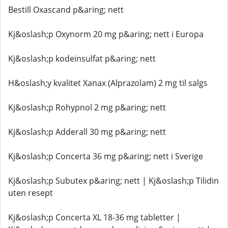
Bestill Oxascand p&aring; nett
Kj&oslash;p Oxynorm 20 mg p&aring; nett i Europa
Kj&oslash;p kodeinsulfat p&aring; nett
H&oslash;y kvalitet Xanax (Alprazolam) 2 mg til salgs
Kj&oslash;p Rohypnol 2 mg p&aring; nett
Kj&oslash;p Adderall 30 mg p&aring; nett
Kj&oslash;p Concerta 36 mg p&aring; nett i Sverige
Kj&oslash;p Subutex p&aring; nett | Kj&oslash;p Tilidin
uten resept
Kj&oslash;p Concerta XL 18-36 mg tabletter |