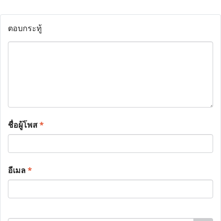
ตอบกระทู้
ชื่อผู้โพส
*
อีเมล
*