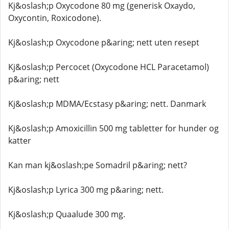
Kj&oslash;p Oxycodone 80 mg (generisk Oxaydo,
Oxycontin, Roxicodone).
Kj&oslash;p Oxycodone p&aring; nett uten resept
Kj&oslash;p Percocet (Oxycodone HCL Paracetamol)
p&aring; nett
Kj&oslash;p MDMA/Ecstasy p&aring; nett. Danmark
Kj&oslash;p Amoxicillin 500 mg tabletter for hunder og
katter
Kan man kj&oslash;pe Somadril p&aring; nett?
Kj&oslash;p Lyrica 300 mg p&aring; nett.
Kj&oslash;p Quaalude 300 mg.