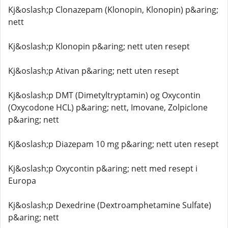
Kj&oslash;p Clonazepam (Klonopin, Klonopin) p&aring;
nett
Kj&oslash;p Klonopin p&aring; nett uten resept
Kj&oslash;p Ativan p&aring; nett uten resept
Kj&oslash;p DMT (Dimetyltryptamin) og Oxycontin
(Oxycodone HCL) p&aring; nett, Imovane, Zolpiclone
p&aring; nett
Kj&oslash;p Diazepam 10 mg p&aring; nett uten resept
Kj&oslash;p Oxycontin p&aring; nett med resept i
Europa
Kj&oslash;p Dexedrine (Dextroamphetamine Sulfate)
p&aring; nett