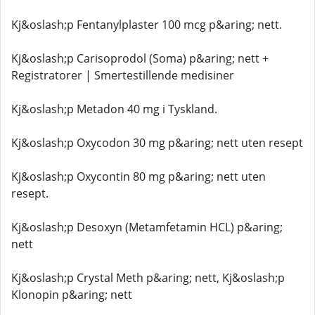
Kj&oslash;p Fentanylplaster 100 mcg p&aring; nett.
Kj&oslash;p Carisoprodol (Soma) p&aring; nett +
Registratorer | Smertestillende medisiner
Kj&oslash;p Metadon 40 mg i Tyskland.
Kj&oslash;p Oxycodon 30 mg p&aring; nett uten resept
Kj&oslash;p Oxycontin 80 mg p&aring; nett uten
resept.
Kj&oslash;p Desoxyn (Metamfetamin HCL) p&aring;
nett
Kj&oslash;p Crystal Meth p&aring; nett, Kj&oslash;p
Klonopin p&aring; nett