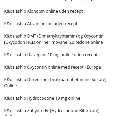
K&oslash;b Klonopin online uden recept
K&oslash;b Ativan online uden recept
K&oslash;b DMT (Dimethyltryptamin) og Oxycontin
(Oxycodon HCL) online, Imovane, Zolpiclone online
K&oslash;b Diazepam 10 mg online uden recept
K&oslash;b Oxycontin online med recept i Europa
K&oslash;b Dexedrine (Dextroamphetamine Sulfate)
Online
K&oslash;b Hydrocodone 10 mg online
K&oslash;b Zohydro Er (Hydrocodone Bitartrate)