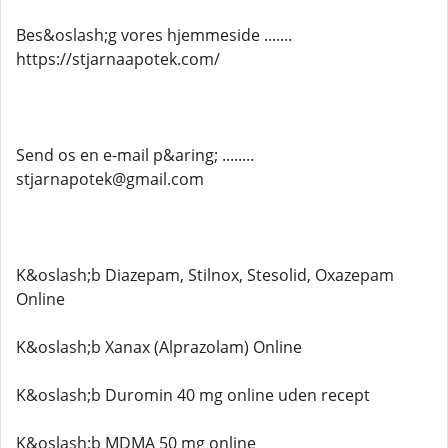
Bes&oslash;g vores hjemmeside .......
https://stjarnaapotek.com/
Send os en e-mail p&aring; ........
stjarnapotek@gmail.com
K&oslash;b Diazepam, Stilnox, Stesolid, Oxazepam
Online
K&oslash;b Xanax (Alprazolam) Online
K&oslash;b Duromin 40 mg online uden recept
K&oslash;b MDMA 50 mg online