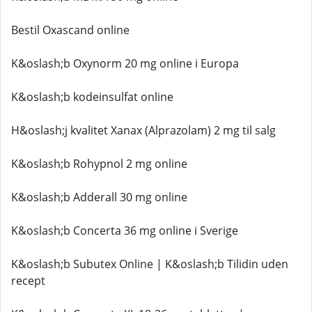
Bestil Oxascand online
K&oslash;b Oxynorm 20 mg online i Europa
K&oslash;b kodeinsulfat online
H&oslash;j kvalitet Xanax (Alprazolam) 2 mg til salg
K&oslash;b Rohypnol 2 mg online
K&oslash;b Adderall 30 mg online
K&oslash;b Concerta 36 mg online i Sverige
K&oslash;b Subutex Online | K&oslash;b Tilidin uden
recept