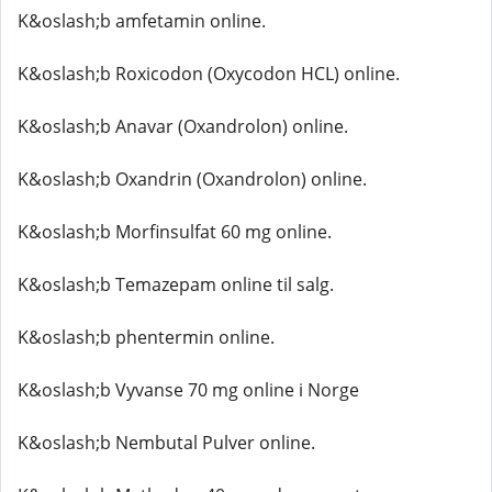
K&oslash;b amfetamin online.
K&oslash;b Roxicodon (Oxycodon HCL) online.
K&oslash;b Anavar (Oxandrolon) online.
K&oslash;b Oxandrin (Oxandrolon) online.
K&oslash;b Morfinsulfat 60 mg online.
K&oslash;b Temazepam online til salg.
K&oslash;b phentermin online.
K&oslash;b Vyvanse 70 mg online i Norge
K&oslash;b Nembutal Pulver online.