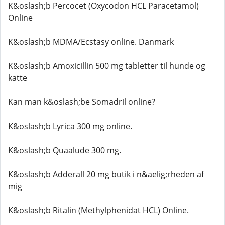
K&oslash;b Percocet (Oxycodon HCL Paracetamol)
Online
K&oslash;b MDMA/Ecstasy online. Danmark
K&oslash;b Amoxicillin 500 mg tabletter til hunde og
katte
Kan man k&oslash;be Somadril online?
K&oslash;b Lyrica 300 mg online.
K&oslash;b Quaalude 300 mg.
K&oslash;b Adderall 20 mg butik i n&aelig;rheden af ​​
mig
K&oslash;b Ritalin (Methylphenidat HCL) Online.