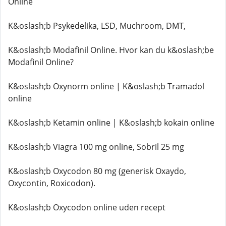
Online
K&oslash;b Psykedelika, LSD, Muchroom, DMT,
K&oslash;b Modafinil Online. Hvor kan du k&oslash;be
Modafinil Online?
K&oslash;b Oxynorm online | K&oslash;b Tramadol
online
K&oslash;b Ketamin online | K&oslash;b kokain online
K&oslash;b Viagra 100 mg online, Sobril 25 mg
K&oslash;b Oxycodon 80 mg (generisk Oxaydo,
Oxycontin, Roxicodon).
K&oslash;b Oxycodon online uden recept