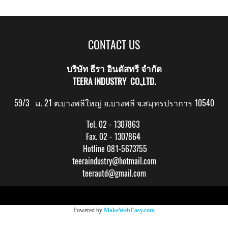
CONTACT US
บริษัท ธีรา อินดัสทรี จำกัด
TEERA INDUSTRY CO.,LTD.
59/3 ม. 21 ต.บางพลีใหญ่ อ.บางพลี จ.สมุทรปราการ 10540
Tel. 02 - 1307863
Fax. 02 - 1307864
Hotline 081-5673755
teeraindustry@hotmail.com
teerautd@gmail.com
Copy right by makewebeasy.com
Powered by
MakeWebEasy.com