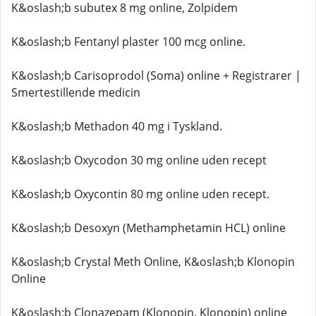
K&oslash;b subutex 8 mg online, Zolpidem
K&oslash;b Fentanyl plaster 100 mcg online.
K&oslash;b Carisoprodol (Soma) online + Registrarer |
Smertestillende medicin
K&oslash;b Methadon 40 mg i Tyskland.
K&oslash;b Oxycodon 30 mg online uden recept
K&oslash;b Oxycontin 80 mg online uden recept.
K&oslash;b Desoxyn (Methamphetamin HCL) online
K&oslash;b Crystal Meth Online, K&oslash;b Klonopin
Online
K&oslash;b Clonazepam (Klonopin, Klonopin) online