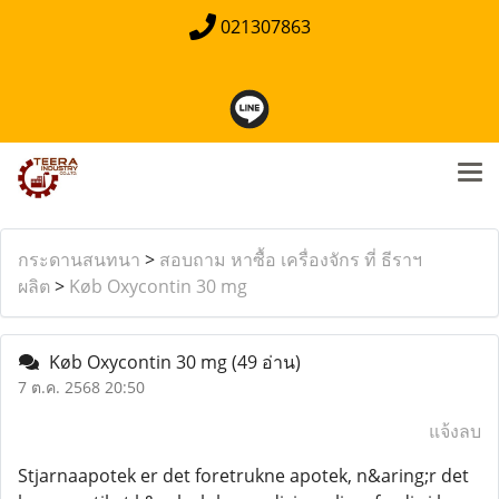
021307863
กระดานสนทนา
>
สอบถาม หาซื้อ เครื่องจักร ที่ ธีราฯ
ผลิต
>
Køb Oxycontin 30 mg
Køb Oxycontin 30 mg
(49 อ่าน)
7 ต.ค. 2568 20:50
แจ้งลบ
Stjarnaapotek er det foretrukne apotek, n&aring;r det