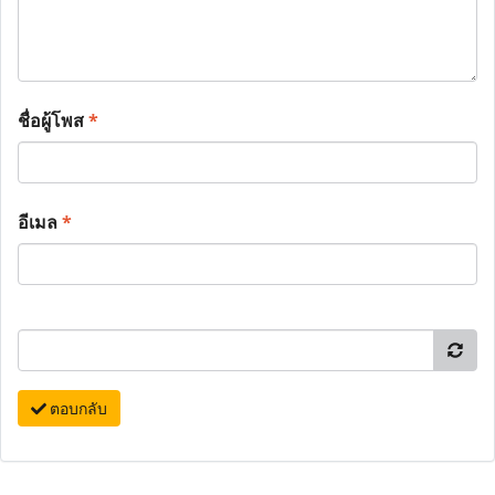
ชื่อผู้โพส
*
อีเมล
*
ตอบกลับ