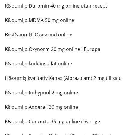
K&ouml;p Duromin 40 mg online utan recept
K&ouml;p MDMA 50 mg online
Best&auml;ll Oxascand online
K&ouml;p Oxynorm 20 mg online i Europa
K&ouml;p kodeinsulfat online
H&ouml;gkvalitativ Xanax (Alprazolam) 2 mg till salu
K&ouml;p Rohypnol 2 mg online
K&ouml;p Adderall 30 mg online
K&ouml;p Concerta 36 mg online i Sverige