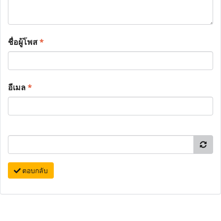
ชื่อผู้โพส
*
อีเมล
*
ตอบกลับ