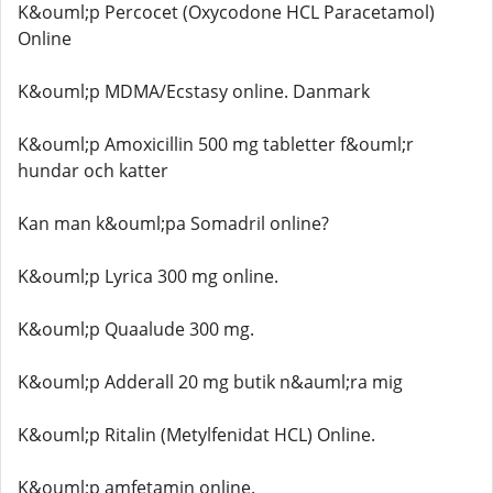
K&ouml;p Percocet (Oxycodone HCL Paracetamol)
Online
K&ouml;p MDMA/Ecstasy online. Danmark
K&ouml;p Amoxicillin 500 mg tabletter f&ouml;r
hundar och katter
Kan man k&ouml;pa Somadril online?
K&ouml;p Lyrica 300 mg online.
K&ouml;p Quaalude 300 mg.
K&ouml;p Adderall 20 mg butik n&auml;ra mig
K&ouml;p Ritalin (Metylfenidat HCL) Online.
K&ouml;p amfetamin online.