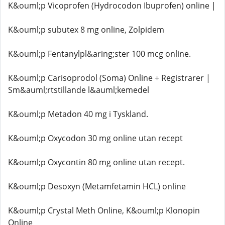
K&ouml;p Vicoprofen (Hydrocodon Ibuprofen) online |
K&ouml;p subutex 8 mg online, Zolpidem
K&ouml;p Fentanylpl&aring;ster 100 mcg online.
K&ouml;p Carisoprodol (Soma) Online + Registrarer |
Sm&auml;rtstillande l&auml;kemedel
K&ouml;p Metadon 40 mg i Tyskland.
K&ouml;p Oxycodon 30 mg online utan recept
K&ouml;p Oxycontin 80 mg online utan recept.
K&ouml;p Desoxyn (Metamfetamin HCL) online
K&ouml;p Crystal Meth Online, K&ouml;p Klonopin
Online