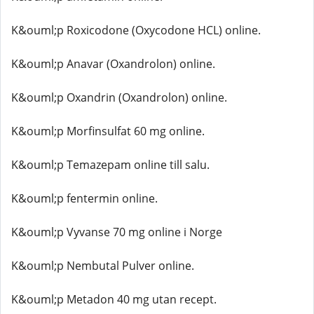
K&ouml;p Roxicodone (Oxycodone HCL) online.
K&ouml;p Anavar (Oxandrolon) online.
K&ouml;p Oxandrin (Oxandrolon) online.
K&ouml;p Morfinsulfat 60 mg online.
K&ouml;p Temazepam online till salu.
K&ouml;p fentermin online.
K&ouml;p Vyvanse 70 mg online i Norge
K&ouml;p Nembutal Pulver online.
K&ouml;p Metadon 40 mg utan recept.