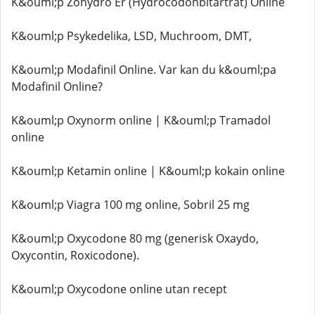
K&ouml;p Zohydro Er (Hydrocodonbitartrat) Online
K&ouml;p Psykedelika, LSD, Muchroom, DMT,
K&ouml;p Modafinil Online. Var kan du k&ouml;pa
Modafinil Online?
K&ouml;p Oxynorm online | K&ouml;p Tramadol
online
K&ouml;p Ketamin online | K&ouml;p kokain online
K&ouml;p Viagra 100 mg online, Sobril 25 mg
K&ouml;p Oxycodone 80 mg (generisk Oxaydo,
Oxycontin, Roxicodone).
K&ouml;p Oxycodone online utan recept