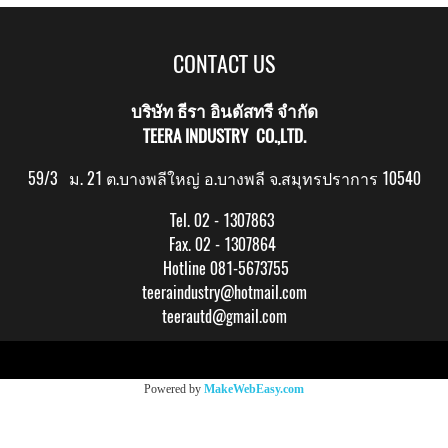
CONTACT US
บริษัท ธีรา อินดัสทรี จำกัด
TEERA INDUSTRY CO.,LTD.
59/3 ม. 21 ต.บางพลีใหญ่ อ.บางพลี จ.สมุทรปราการ 10540
Tel. 02 - 1307863
Fax. 02 - 1307864
Hotline 081-5673755
teeraindustry@hotmail.com
teerautd@gmail.com
Copy right by makewebeasy.com
Powered by
MakeWebEasy.com