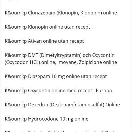
K&ouml;p Clonazepam (Klonopin, Klonopin) online
K&ouml;p Klonopin online utan recept
K&ouml;p Ativan online utan recept
K&ouml;p DMT (Dimetyltryptamin) och Oxycontin
(Oxycodon HCL) online, Imovane, Zolpiclone online
K&ouml;p Diazepam 10 mg online utan recept
K&ouml;p Oxycontin online med recept i Europa
K&ouml;p Dexedrin (Dextroamfetaminsulfat) Online
K&ouml;p Hydrocodone 10 mg online