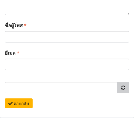
ชื่อผู้โพส
*
อีเมล
*
ตอบกลับ