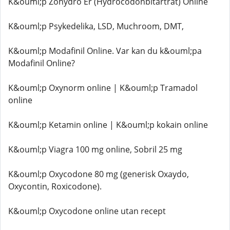
K&ouml;p Zohydro Er (Hydrocodonbitartrat) Online
K&ouml;p Psykedelika, LSD, Muchroom, DMT,
K&ouml;p Modafinil Online. Var kan du k&ouml;pa
Modafinil Online?
K&ouml;p Oxynorm online | K&ouml;p Tramadol
online
K&ouml;p Ketamin online | K&ouml;p kokain online
K&ouml;p Viagra 100 mg online, Sobril 25 mg
K&ouml;p Oxycodone 80 mg (generisk Oxaydo,
Oxycontin, Roxicodone).
K&ouml;p Oxycodone online utan recept