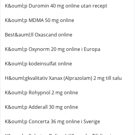
K&ouml;p Duromin 40 mg online utan recept
K&ouml;p MDMA 50 mg online
Best&auml;ll Oxascand online
K&ouml;p Oxynorm 20 mg online i Europa
K&ouml;p kodeinsulfat online
H&ouml;gkvalitativ Xanax (Alprazolam) 2 mg till salu
K&ouml;p Rohypnol 2 mg online
K&ouml;p Adderall 30 mg online
K&ouml;p Concerta 36 mg online i Sverige