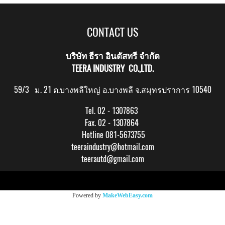
CONTACT US
บริษัท ธีรา อินดัสทรี จำกัด
TEERA INDUSTRY CO.,LTD.
59/3 ม. 21 ต.บางพลีใหญ่ อ.บางพลี จ.สมุทรปราการ 10540
Tel. 02 - 1307863
Fax. 02 - 1307864
Hotline 081-5673755
teeraindustry@hotmail.com
teerautd@gmail.com
Copy right by makewebeasy.com
Powered by
MakeWebEasy.com