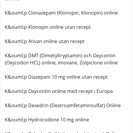
K&ouml;p Clonazepam (Klonopin, Klonopin) online
K&ouml;p Klonopin online utan recept
K&ouml;p Ativan online utan recept
K&ouml;p DMT (Dimetyltryptamin) och Oxycontin
(Oxycodon HCL) online, Imovane, Zolpiclone online
K&ouml;p Diazepam 10 mg online utan recept
K&ouml;p Oxycontin online med recept i Europa
K&ouml;p Dexedrin (Dextroamfetaminsulfat) Online
K&ouml;p Hydrocodone 10 mg online