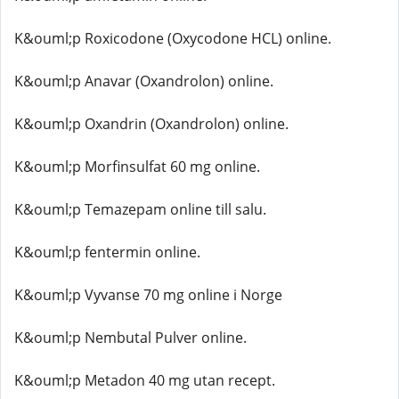
K&ouml;p Roxicodone (Oxycodone HCL) online.
K&ouml;p Anavar (Oxandrolon) online.
K&ouml;p Oxandrin (Oxandrolon) online.
K&ouml;p Morfinsulfat 60 mg online.
K&ouml;p Temazepam online till salu.
K&ouml;p fentermin online.
K&ouml;p Vyvanse 70 mg online i Norge
K&ouml;p Nembutal Pulver online.
K&ouml;p Metadon 40 mg utan recept.