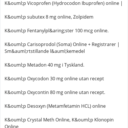
K&ouml;p Vicoprofen (Hydrocodon Ibuprofen) online |
K&ouml;p subutex 8 mg online, Zolpidem
K&ouml;p Fentanylpl&aring;ster 100 mcg online.
K&ouml;p Carisoprodol (Soma) Online + Registrarer |
Sm&auml;rtstillande l&auml;kemedel
K&ouml;p Metadon 40 mg i Tyskland.
K&ouml;p Oxycodon 30 mg online utan recept
K&ouml;p Oxycontin 80 mg online utan recept.
K&ouml;p Desoxyn (Metamfetamin HCL) online
K&ouml;p Crystal Meth Online, K&ouml;p Klonopin
Online