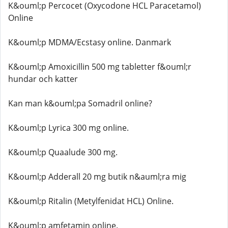
K&ouml;p Percocet (Oxycodone HCL Paracetamol)
Online
K&ouml;p MDMA/Ecstasy online. Danmark
K&ouml;p Amoxicillin 500 mg tabletter f&ouml;r
hundar och katter
Kan man k&ouml;pa Somadril online?
K&ouml;p Lyrica 300 mg online.
K&ouml;p Quaalude 300 mg.
K&ouml;p Adderall 20 mg butik n&auml;ra mig
K&ouml;p Ritalin (Metylfenidat HCL) Online.
K&ouml;p amfetamin online.