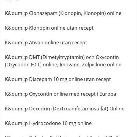
K&ouml;p Clonazepam (Klonopin, Klonopin) online
K&ouml;p Klonopin online utan recept
K&ouml;p Ativan online utan recept
K&ouml;p DMT (Dimetyltryptamin) och Oxycontin
(Oxycodon HCL) online, Imovane, Zolpiclone online
K&ouml;p Diazepam 10 mg online utan recept
K&ouml;p Oxycontin online med recept i Europa
K&ouml;p Dexedrin (Dextroamfetaminsulfat) Online
K&ouml;p Hydrocodone 10 mg online