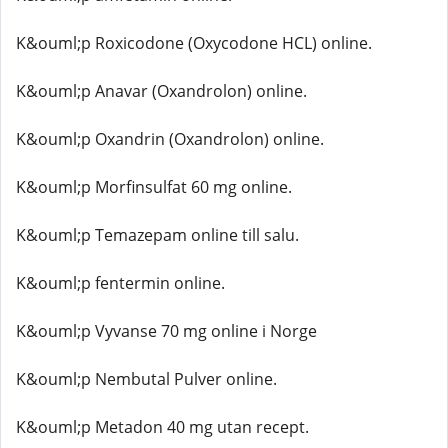
K&ouml;p Roxicodone (Oxycodone HCL) online.
K&ouml;p Anavar (Oxandrolon) online.
K&ouml;p Oxandrin (Oxandrolon) online.
K&ouml;p Morfinsulfat 60 mg online.
K&ouml;p Temazepam online till salu.
K&ouml;p fentermin online.
K&ouml;p Vyvanse 70 mg online i Norge
K&ouml;p Nembutal Pulver online.
K&ouml;p Metadon 40 mg utan recept.