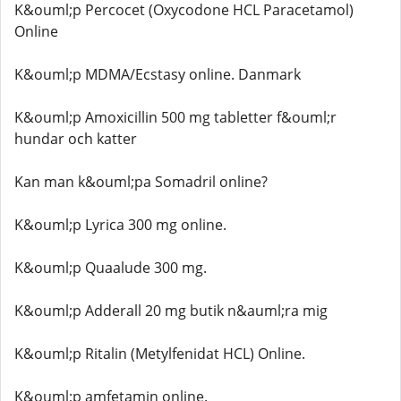
K&ouml;p Percocet (Oxycodone HCL Paracetamol)
Online
K&ouml;p MDMA/Ecstasy online. Danmark
K&ouml;p Amoxicillin 500 mg tabletter f&ouml;r
hundar och katter
Kan man k&ouml;pa Somadril online?
K&ouml;p Lyrica 300 mg online.
K&ouml;p Quaalude 300 mg.
K&ouml;p Adderall 20 mg butik n&auml;ra mig
K&ouml;p Ritalin (Metylfenidat HCL) Online.
K&ouml;p amfetamin online.