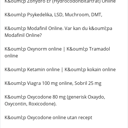
K&ouml;p Zohydro Er (Hydrocodonbitartrat) Online
K&ouml;p Psykedelika, LSD, Muchroom, DMT,
K&ouml;p Modafinil Online. Var kan du k&ouml;pa
Modafinil Online?
K&ouml;p Oxynorm online | K&ouml;p Tramadol
online
K&ouml;p Ketamin online | K&ouml;p kokain online
K&ouml;p Viagra 100 mg online, Sobril 25 mg
K&ouml;p Oxycodone 80 mg (generisk Oxaydo,
Oxycontin, Roxicodone).
K&ouml;p Oxycodone online utan recept