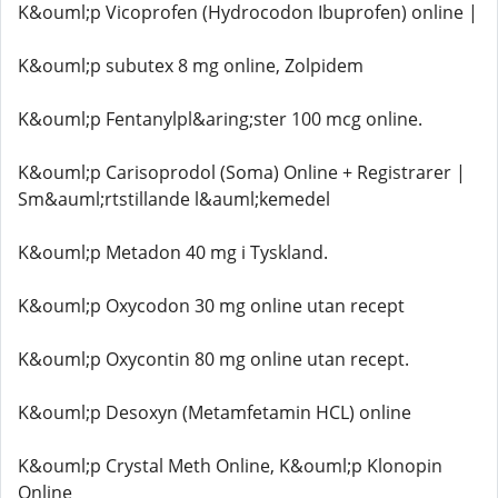
K&ouml;p Vicoprofen (Hydrocodon Ibuprofen) online |
K&ouml;p subutex 8 mg online, Zolpidem
K&ouml;p Fentanylpl&aring;ster 100 mcg online.
K&ouml;p Carisoprodol (Soma) Online + Registrarer |
Sm&auml;rtstillande l&auml;kemedel
K&ouml;p Metadon 40 mg i Tyskland.
K&ouml;p Oxycodon 30 mg online utan recept
K&ouml;p Oxycontin 80 mg online utan recept.
K&ouml;p Desoxyn (Metamfetamin HCL) online
K&ouml;p Crystal Meth Online, K&ouml;p Klonopin
Online