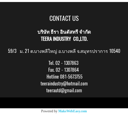
CONTACT US
บริษัท ธีรา อินดัสทรี จำกัด
TEERA INDUSTRY CO.,LTD.
59/3 ม. 21 ต.บางพลีใหญ่ อ.บางพลี จ.สมุทรปราการ 10540
Tel. 02 - 1307863
Fax. 02 - 1307864
Hotline 081-5673755
teeraindustry@hotmail.com
teerautd@gmail.com
Copy right by makewebeasy.com
Powered by
MakeWebEasy.com