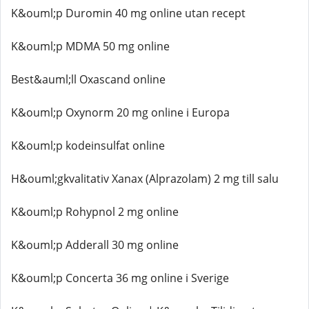
K&ouml;p Duromin 40 mg online utan recept
K&ouml;p MDMA 50 mg online
Best&auml;ll Oxascand online
K&ouml;p Oxynorm 20 mg online i Europa
K&ouml;p kodeinsulfat online
H&ouml;gkvalitativ Xanax (Alprazolam) 2 mg till salu
K&ouml;p Rohypnol 2 mg online
K&ouml;p Adderall 30 mg online
K&ouml;p Concerta 36 mg online i Sverige