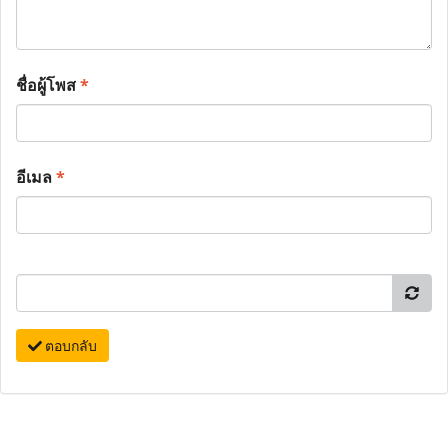
ชื่อผู้โพส
*
อีเมล
*
ตอบกลับ