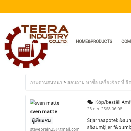
HOME&PRODUCTS
COM
กระดานสนทนา
>
สอบถาม หาซื้อ เครื่องจักร ที่ ธี
Köp/beställ Amf
23 ก.ย. 2568 06:08
sven matte
Stjarnaapotek &auml
ผู้เยี่ยมชม
s&auml;ljer f&ouml;r
stevebrain25@gmail.com