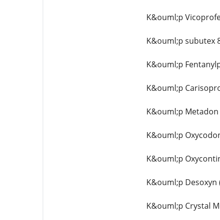
K&ouml;p Vicoprofe
K&ouml;p subutex 8
K&ouml;p Fentanylp
K&ouml;p Carisopro
K&ouml;p Metadon 4
K&ouml;p Oxycodon 
K&ouml;p Oxycontin
K&ouml;p Desoxyn 
K&ouml;p Crystal M