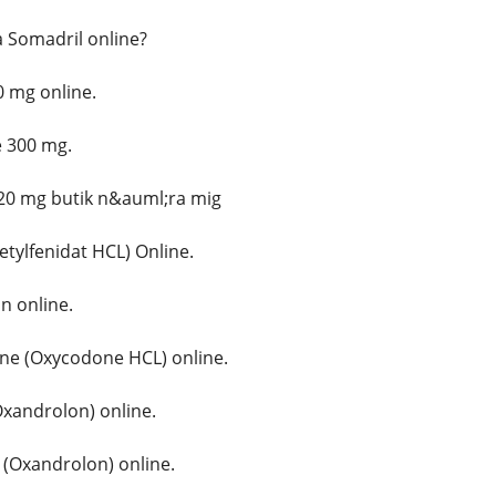
Somadril online?
 mg online.
 300 mg.
20 mg butik n&auml;ra mig
etylfenidat HCL) Online.
 online.
e (Oxycodone HCL) online.
xandrolon) online.
(Oxandrolon) online.