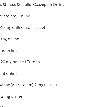
 Stilnox, Stesolid, Oxazepam Online
prazolam) Online
0 mg online utan recept
 mg online
and online
0 mg online i Europa
fat online
anax (Alprazolam) 2 mg till salu
 2 mg online