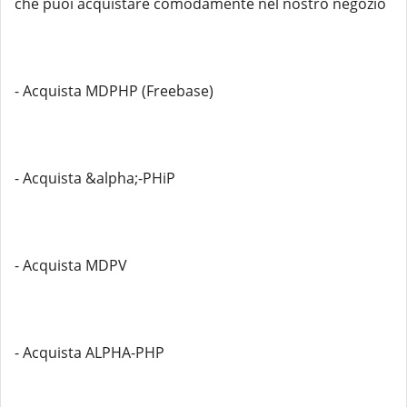
che puoi acquistare comodamente nel nostro negozio
- Acquista MDPHP (Freebase)
- Acquista &alpha;-PHiP
- Acquista MDPV
- Acquista ALPHA-PHP