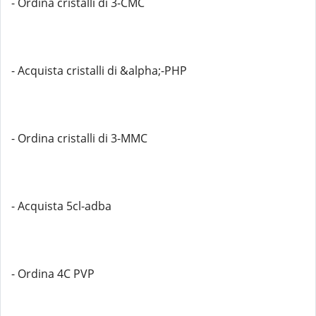
- Ordina cristalli di 3-CMC
- Acquista cristalli di &alpha;-PHP
- Ordina cristalli di 3-MMC
- Acquista 5cl-adba
- Ordina 4C PVP