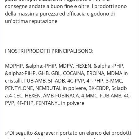
consegne andate a buon fine e oltre. I prodotti sono
della massima purezza ed efficacia e godono di
un'ottima reputazione
I NOSTRI PRODOTTI PRINCIPALI SONO:
MDPHP, &alpha;-PHiP, MDPV, HEXEN, &alpha;-PHP,
&alpha;-PIHP, GHB, GBL, COCAINA, EROINA, MDMA in
cristalli, FUB-AMB, 5F-ADB, 4C-PVP, 4F-PHP, 3-MMC,
PENTYLONE, NEMBUTAL in polvere, BK-EBDP, 5cladb
a,4-CEC, HEXEN, AMB-FUBINACA, 4-MMC, FUB-AMB, 4C-
PVP, 4F-PHP, FENTANYL in polvere
✅Di seguito &egrave; riportato un elenco dei prodotti