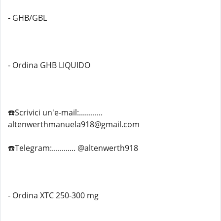
- GHB/GBL
- Ordina GHB LIQUIDO
☎️Scrivici un'e-mail:............
altenwerthmanuela918@gmail.com
☎️Telegram:............ @altenwerth918
- Ordina XTC 250-300 mg