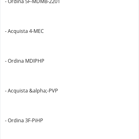
- Ordina 5F-MDMB-2201
- Acquista 4-MEC
- Ordina MDIPHP
- Acquista &alpha;-PVP
- Ordina 3F-PiHP