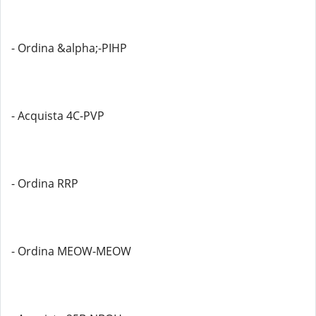
- Ordina &alpha;-PIHP
- Acquista 4C-PVP
- Ordina RRP
- Ordina MEOW-MEOW