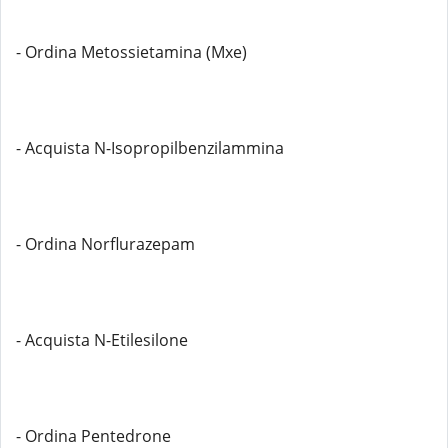
- Ordina Metossietamina (Mxe)
- Acquista N-Isopropilbenzilammina
- Ordina Norflurazepam
- Acquista N-Etilesilone
- Ordina Pentedrone