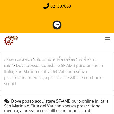
021307863
กระดานสนทนา
>
สอบถาม หาซื้อ เครื่องจักร ที่ ธีราฯ
ผลิต
>
Dove posso acquistare 5F-AMB puro online in
Italia, San Marino e Città del Vaticano senza
prescrizione medica, a prezzi accessibili e con buoni
sconti
Dove posso acquistare 5F-AMB puro online in Italia,
San Marino e Città del Vaticano senza prescrizione
medica, a prezzi accessibili e con buoni sconti