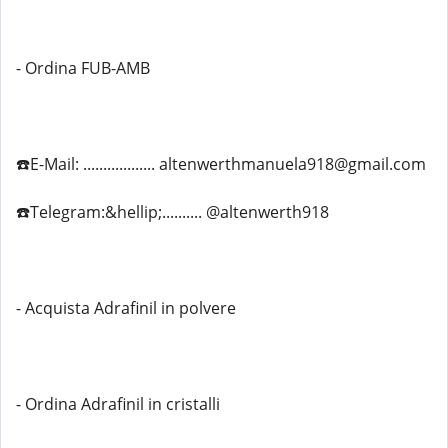
- Ordina FUB-AMB
☎️E-Mail: .................. altenwerthmanuela918@gmail.com
☎️Telegram:&hellip;.......... @altenwerth918
- Acquista Adrafinil in polvere
- Ordina Adrafinil in cristalli