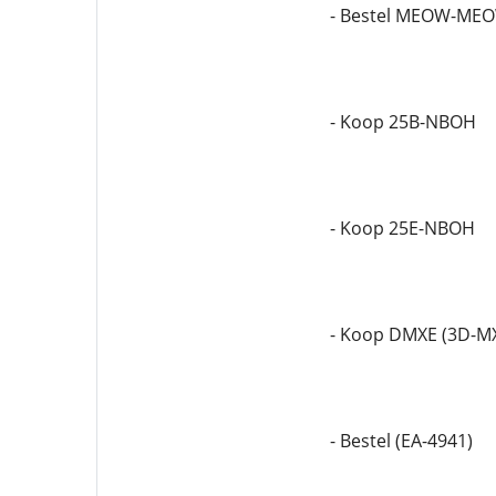
- Bestel MEOW-ME
- Koop 25B-NBOH
- Koop 25E-NBOH
- Koop DMXE (3D-M
- Bestel (EA-4941)