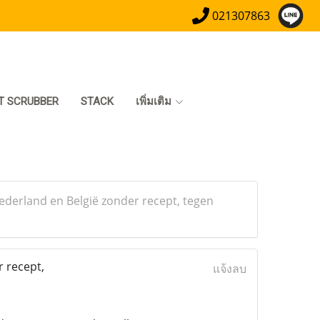
021307863
T SCRUBBER
STACK
เพิ่มเติม
derland en België zonder recept, tegen
 recept,
แจ้งลบ