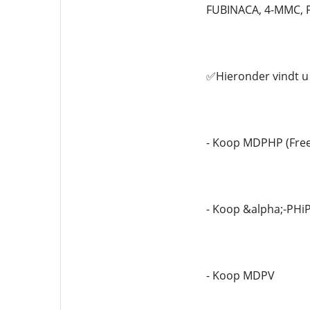
FUBINACA, 4-MMC, 
✅Hieronder vindt u 
- Koop MDPHP (Fre
- Koop &alpha;-PHi
- Koop MDPV