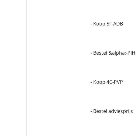
- Koop 5F-ADB
- Bestel &alpha;-PI
- Koop 4C-PVP
- Bestel adviesprijs