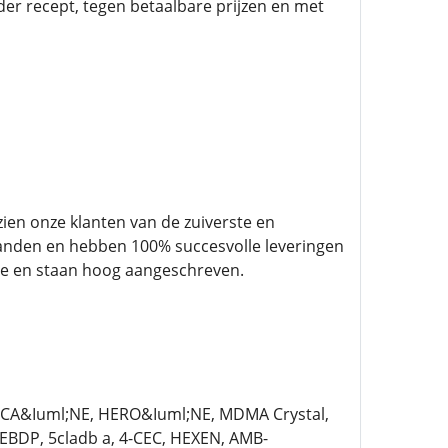
er recept, tegen betaalbare prijzen en met
ien onze klanten van de zuiverste en
landen en hebben 100% succesvolle leveringen
ie en staan hoog aangeschreven.
OCA&Iuml;NE, HERO&Iuml;NE, MDMA Crystal,
BDP, 5cladb a, 4-CEC, HEXEN, AMB-