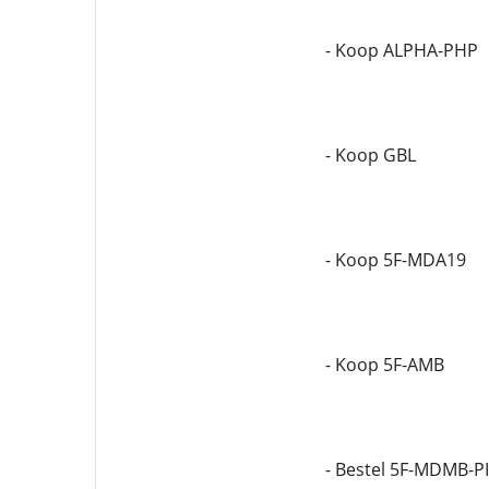
- Koop ALPHA-PHP
- Koop GBL
- Koop 5F-MDA19
- Koop 5F-AMB
- Bestel 5F-MDMB-P