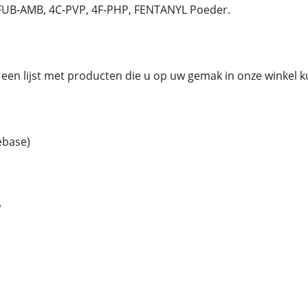
FUB-AMB, 4C-PVP, 4F-PHP, FENTANYL Poeder.
een lijst met producten die u op uw gemak in onze winkel k
ebase)
P