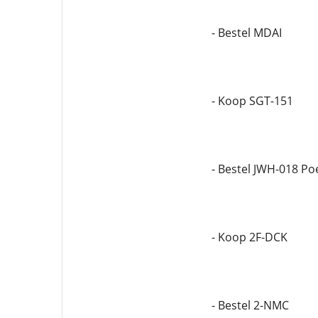
- Bestel MDAI
- Koop SGT-151
- Bestel JWH-018 Po
- Koop 2F-DCK
- Bestel 2-NMC