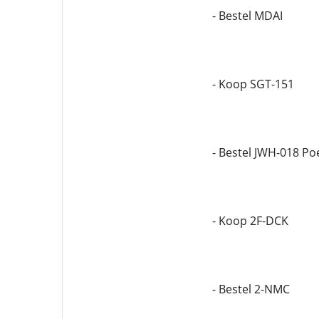
- Bestel MDAI
- Koop SGT-151
- Bestel JWH-018 Po
- Koop 2F-DCK
- Bestel 2-NMC