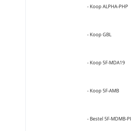
- Koop ALPHA-PHP
- Koop GBL
- Koop 5F-MDA19
- Koop 5F-AMB
- Bestel 5F-MDMB-P