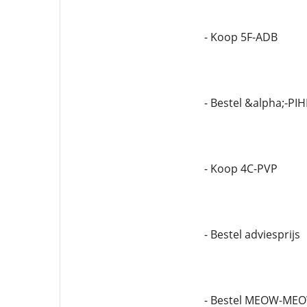
- Koop 5F-ADB
- Bestel &alpha;-PI
- Koop 4C-PVP
- Bestel adviesprijs
- Bestel MEOW-ME