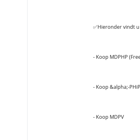
✅Hieronder vindt u 
- Koop MDPHP (Fre
- Koop &alpha;-PHi
- Koop MDPV