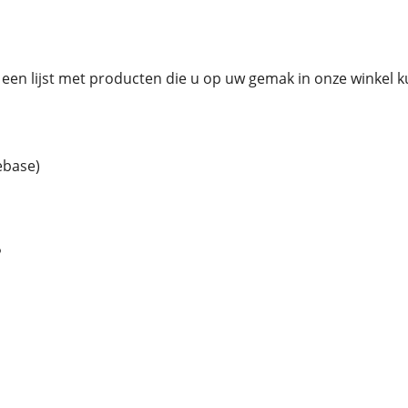
een lijst met producten die u op uw gemak in onze winkel k
ebase)
P