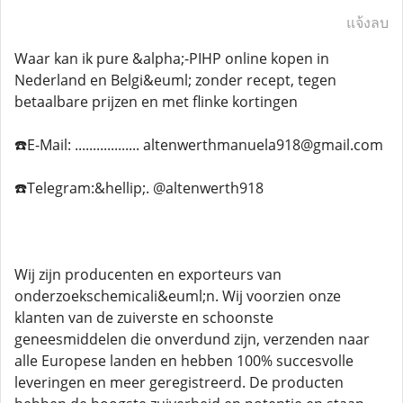
แจ้งลบ
Waar kan ik pure &alpha;-PIHP online kopen in
Nederland en Belgi&euml; zonder recept, tegen
betaalbare prijzen en met flinke kortingen
☎️E-Mail: .................. altenwerthmanuela918@gmail.com
☎️Telegram:&hellip;. @altenwerth918
Wij zijn producenten en exporteurs van
onderzoekschemicali&euml;n. Wij voorzien onze
klanten van de zuiverste en schoonste
geneesmiddelen die onverdund zijn, verzenden naar
alle Europese landen en hebben 100% succesvolle
leveringen en meer geregistreerd. De producten