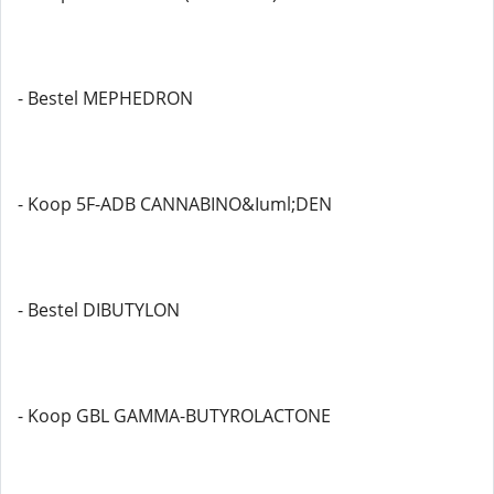
- Bestel MEPHEDRON
- Koop 5F-ADB CANNABINO&Iuml;DEN
- Bestel DIBUTYLON
- Koop GBL GAMMA-BUTYROLACTONE