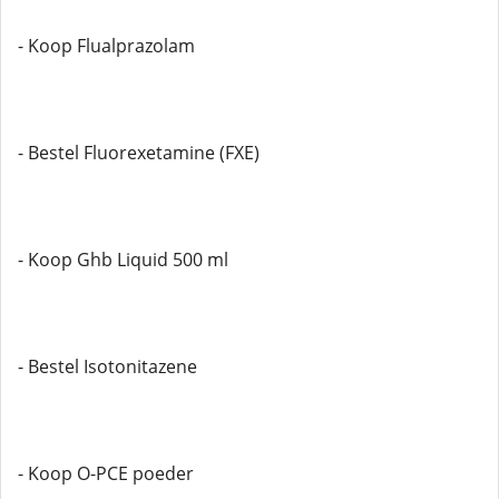
- Koop Flualprazolam
- Bestel Fluorexetamine (FXE)
- Koop Ghb Liquid 500 ml
- Bestel Isotonitazene
- Koop O-PCE poeder