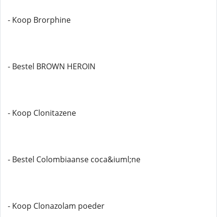
- Koop Brorphine
- Bestel BROWN HEROIN
- Koop Clonitazene
- Bestel Colombiaanse coca&iuml;ne
- Koop Clonazolam poeder