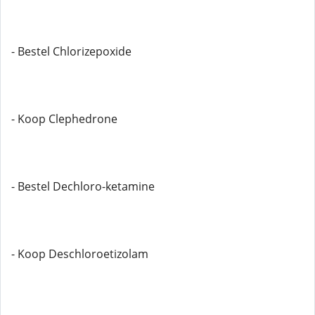
- Bestel Chlorizepoxide
- Koop Clephedrone
- Bestel Dechloro-ketamine
- Koop Deschloroetizolam