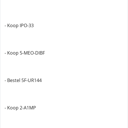
- Koop IPO-33
- Koop 5-MEO-DIBF
- Bestel 5F-UR144
- Koop 2-A1MP