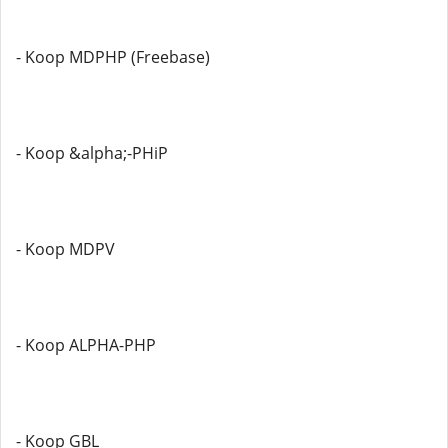
- Koop MDPHP (Freebase)
- Koop &alpha;-PHiP
- Koop MDPV
- Koop ALPHA-PHP
- Koop GBL