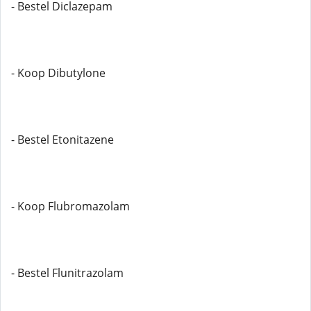
- Bestel Diclazepam
- Koop Dibutylone
- Bestel Etonitazene
- Koop Flubromazolam
- Bestel Flunitrazolam