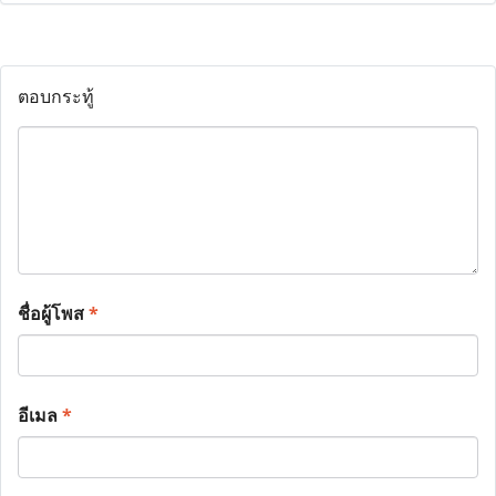
ตอบกระทู้
ชื่อผู้โพส
*
อีเมล
*