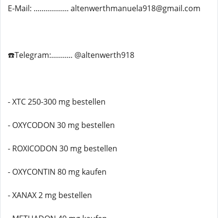
E-Mail: .................. altenwerthmanuela918@gmail.com
☎️Telegram:........... @altenwerth918
- XTC 250-300 mg bestellen
- OXYCODON 30 mg bestellen
- ROXICODON 30 mg bestellen
- OXYCONTIN 80 mg kaufen
- XANAX 2 mg bestellen