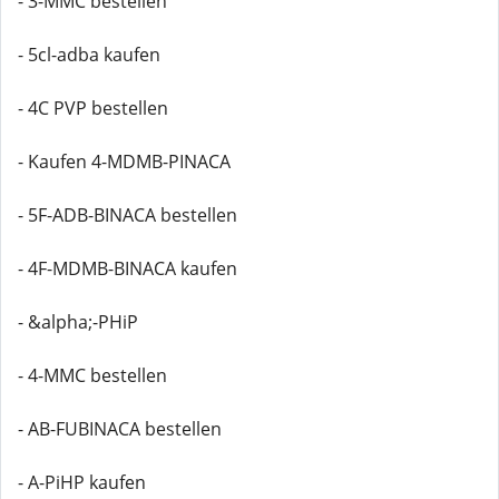
- 3-MMC bestellen
- 5cl-adba kaufen
- 4C PVP bestellen
- Kaufen 4-MDMB-PINACA
- 5F-ADB-BINACA bestellen
- 4F-MDMB-BINACA kaufen
- &alpha;-PHiP
- 4-MMC bestellen
- AB-FUBINACA bestellen
- A-PiHP kaufen