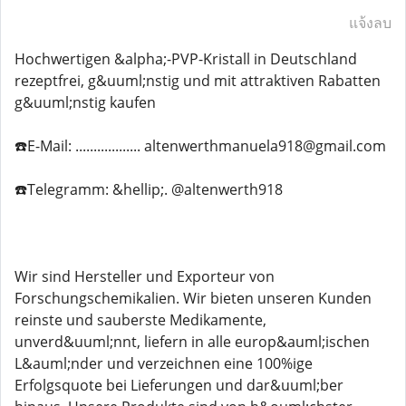
แจ้งลบ
Hochwertigen &alpha;-PVP-Kristall in Deutschland
rezeptfrei, g&uuml;nstig und mit attraktiven Rabatten
g&uuml;nstig kaufen
☎️E-Mail: .................. altenwerthmanuela918@gmail.com
☎️Telegramm: &hellip;. @altenwerth918
Wir sind Hersteller und Exporteur von
Forschungschemikalien. Wir bieten unseren Kunden
reinste und sauberste Medikamente,
unverd&uuml;nnt, liefern in alle europ&auml;ischen
L&auml;nder und verzeichnen eine 100%ige
Erfolgsquote bei Lieferungen und dar&uuml;ber