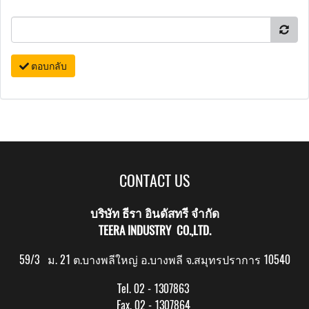
ตอบกลับ
CONTACT US
บริษัท ธีรา อินดัสทรี จำกัด
TEERA INDUSTRY CO.,LTD.
59/3 ม. 21 ต.บางพลีใหญ่ อ.บางพลี จ.สมุทรปราการ 10540
Tel. 02 - 1307863
Fax. 02 - 1307864