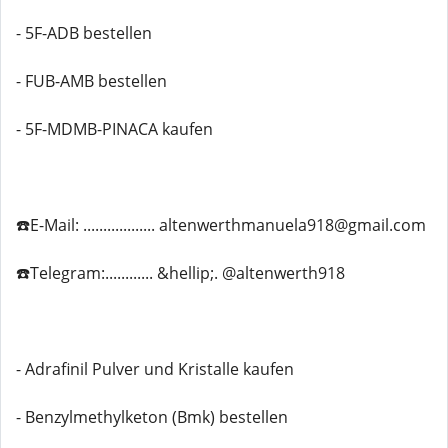
- 5F-ADB bestellen
- FUB-AMB bestellen
- 5F-MDMB-PINACA kaufen
☎️E-Mail: .................. altenwerthmanuela918@gmail.com
☎️Telegram:............ &hellip;. @altenwerth918
- Adrafinil Pulver und Kristalle kaufen
- Benzylmethylketon (Bmk) bestellen