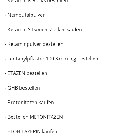
- Ketamin R-Rocks bestellen
- Nembutalpulver
- Ketamin S-Isomer-Zucker kaufen
- Ketaminpulver bestellen
- Fentanylpflaster 100 &micro;g bestellen
- ETAZEN bestellen
- GHB bestellen
- Protonitazen kaufen
- Bestellen METONITAZEN
- ETONITAZEPIN kaufen