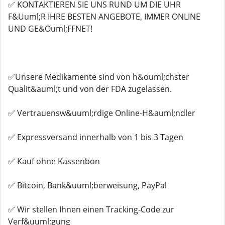
✅ KONTAKTIEREN SIE UNS RUND UM DIE UHR
F&Uuml;R IHRE BESTEN ANGEBOTE, IMMER ONLINE
UND GE&Ouml;FFNET!
✅Unsere Medikamente sind von h&ouml;chster
Qualit&auml;t und von der FDA zugelassen.
✅ Vertrauensw&uuml;rdige Online-H&auml;ndler
✅ Expressversand innerhalb von 1 bis 3 Tagen
✅ Kauf ohne Kassenbon
✅ Bitcoin, Bank&uuml;berweisung, PayPal
✅ Wir stellen Ihnen einen Tracking-Code zur
Verf&uuml;gung