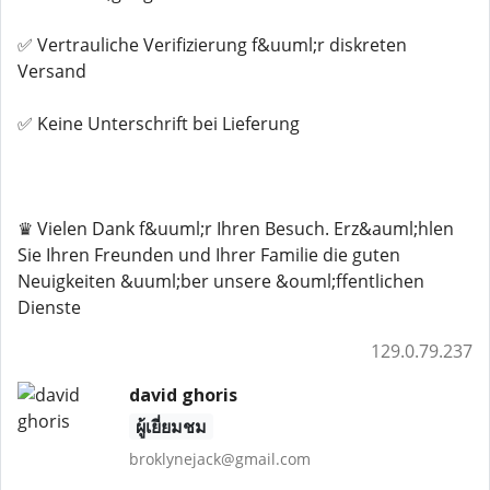
✅ Vertrauliche Verifizierung f&uuml;r diskreten
Versand
✅ Keine Unterschrift bei Lieferung
♛ Vielen Dank f&uuml;r Ihren Besuch. Erz&auml;hlen
Sie Ihren Freunden und Ihrer Familie die guten
Neuigkeiten &uuml;ber unsere &ouml;ffentlichen
Dienste
129.0.79.237
david ghoris
ผู้เยี่ยมชม
broklynejack@gmail.com