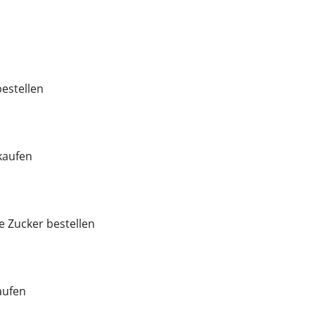
estellen
kaufen
e Zucker bestellen
aufen