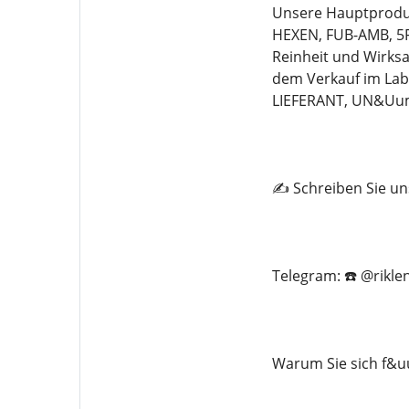
Unsere Hauptproduk
HEXEN, FUB-AMB, 5F
Reinheit und Wirksa
dem Verkauf im La
LIEFERANT, UN&Uu
✍️ Schreiben Sie un
Telegram: ☎️ @rikle
Warum Sie sich f&uu