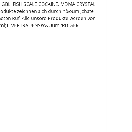
, GBL, FISH SCALE COCAINE, MDMA CRYSTAL,
odukte zeichnen sich durch h&ouml;chste
neten Ruf. Alle unsere Produkte werden vor
Auml;T, VERTRAUENSW&Uuml;RDIGER