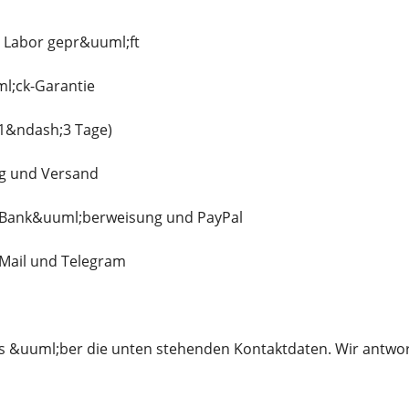
 Labor gepr&uuml;ft
l;ck-Garantie
(1&ndash;3 Tage)
g und Versand
 Bank&uuml;berweisung und PayPal
-Mail und Telegram
ns &uuml;ber die unten stehenden Kontaktdaten. Wir antwor