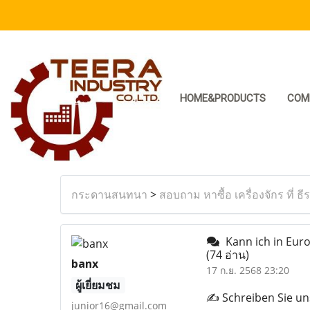
HOME&PRODUCTS
COM
กระดานสนทนา
>
สอบถาม หาซื้อ เครื่องจักร ที่ ธี
Kann ich in Europ
(74 อ่าน)
banx
17 ก.ย. 2568 23:20
ผู้เยี่ยมชม
✍️ Schreiben Sie un
junior16@gmail.com