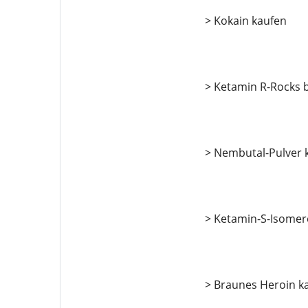
> Kokain kaufen
> Ketamin R-Rocks b
> Nembutal-Pulver 
> Ketamin-S-Isomer
> Braunes Heroin k