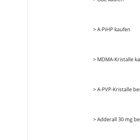
> A-PiHP kaufen
> MDMA-Kristalle k
> A-PVP-Kristalle be
> Adderall 30 mg be