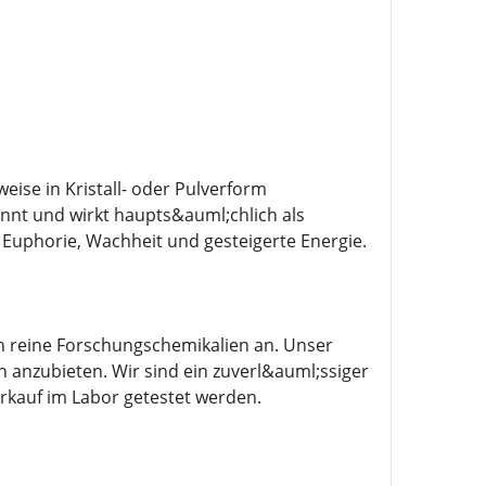
ise in Kristall- oder Pulverform
annt und wirkt haupts&auml;chlich als
uphorie, Wachheit und gesteigerte Energie.
ch reine Forschungschemikalien an. Unser
 anzubieten. Wir sind ein zuverl&auml;ssiger
rkauf im Labor getestet werden.