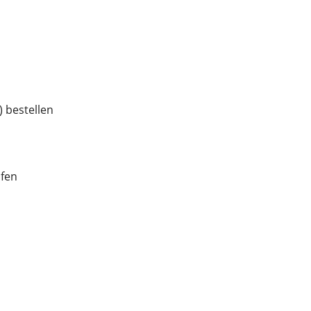
 bestellen
ufen