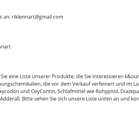
s an: riklennart@gmail.com
nnart
Sie eine Liste unserer Produkte, die Sie interessieren k&ou
ungschemikalien, die vor dem Verkauf verfeinert und im La
ycodon und OxyContin, Schlafmittel wie Rohypnol, Diazep
 Adderall. Bitte sehen Sie sich unsere Liste unten an und kon