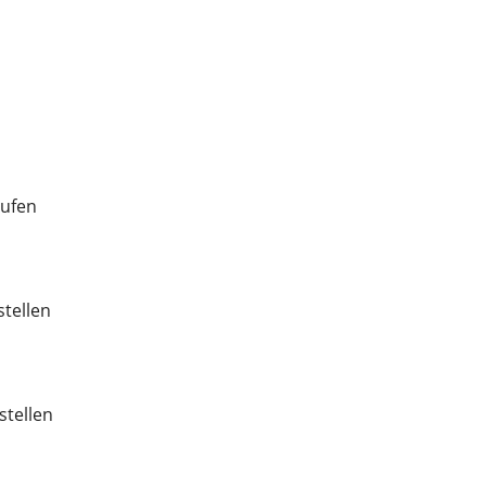
aufen
stellen
stellen