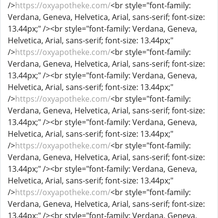
/>
https://oxyapotheke.com/
<br style="font-family:
Verdana, Geneva, Helvetica, Arial, sans-serif; font-size:
13.44px;" /><br style="font-family: Verdana, Geneva,
Helvetica, Arial, sans-serif; font-size: 13.44px;"
/>
https://oxyapotheke.com/
<br style="font-family:
Verdana, Geneva, Helvetica, Arial, sans-serif; font-size:
13.44px;" /><br style="font-family: Verdana, Geneva,
Helvetica, Arial, sans-serif; font-size: 13.44px;"
/>
https://oxyapotheke.com/
<br style="font-family:
Verdana, Geneva, Helvetica, Arial, sans-serif; font-size:
13.44px;" /><br style="font-family: Verdana, Geneva,
Helvetica, Arial, sans-serif; font-size: 13.44px;"
/>
https://oxyapotheke.com/
<br style="font-family:
Verdana, Geneva, Helvetica, Arial, sans-serif; font-size:
13.44px;" /><br style="font-family: Verdana, Geneva,
Helvetica, Arial, sans-serif; font-size: 13.44px;"
/>
https://oxyapotheke.com/
<br style="font-family:
Verdana, Geneva, Helvetica, Arial, sans-serif; font-size:
13.44px;" /><br style="font-family: Verdana, Geneva,