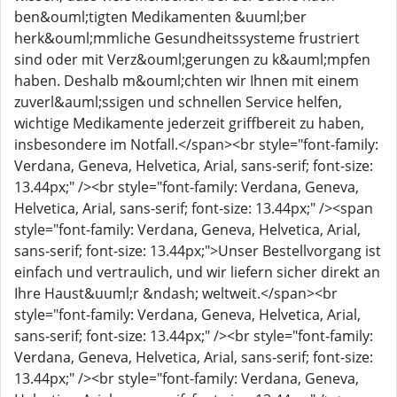
ben&ouml;tigten Medikamenten &uuml;ber
herk&ouml;mmliche Gesundheitssysteme frustriert
sind oder mit Verz&ouml;gerungen zu k&auml;mpfen
haben. Deshalb m&ouml;chten wir Ihnen mit einem
zuverl&auml;ssigen und schnellen Service helfen,
wichtige Medikamente jederzeit griffbereit zu haben,
insbesondere im Notfall.</span><br style="font-family:
Verdana, Geneva, Helvetica, Arial, sans-serif; font-size:
13.44px;" /><br style="font-family: Verdana, Geneva,
Helvetica, Arial, sans-serif; font-size: 13.44px;" /><span
style="font-family: Verdana, Geneva, Helvetica, Arial,
sans-serif; font-size: 13.44px;">Unser Bestellvorgang ist
einfach und vertraulich, und wir liefern sicher direkt an
Ihre Haust&uuml;r &ndash; weltweit.</span><br
style="font-family: Verdana, Geneva, Helvetica, Arial,
sans-serif; font-size: 13.44px;" /><br style="font-family:
Verdana, Geneva, Helvetica, Arial, sans-serif; font-size:
13.44px;" /><br style="font-family: Verdana, Geneva,