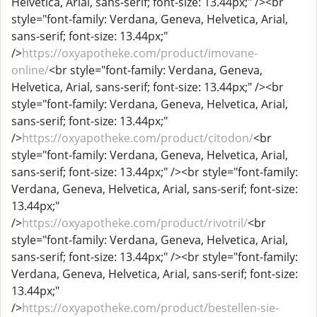
Helvetica, Arial, sans-serif; font-size: 13.44px;" /><br
style="font-family: Verdana, Geneva, Helvetica, Arial,
sans-serif; font-size: 13.44px;"
/>
https://oxyapotheke.com/product/imovane-
online/
<br style="font-family: Verdana, Geneva,
Helvetica, Arial, sans-serif; font-size: 13.44px;" /><br
style="font-family: Verdana, Geneva, Helvetica, Arial,
sans-serif; font-size: 13.44px;"
/>
https://oxyapotheke.com/product/citodon/
<br
style="font-family: Verdana, Geneva, Helvetica, Arial,
sans-serif; font-size: 13.44px;" /><br style="font-family:
Verdana, Geneva, Helvetica, Arial, sans-serif; font-size:
13.44px;"
/>
https://oxyapotheke.com/product/rivotril/
<br
style="font-family: Verdana, Geneva, Helvetica, Arial,
sans-serif; font-size: 13.44px;" /><br style="font-family:
Verdana, Geneva, Helvetica, Arial, sans-serif; font-size:
13.44px;"
/>
https://oxyapotheke.com/product/bestellen-sie-