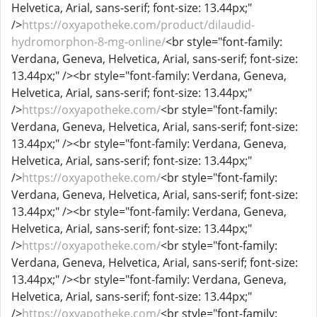
Helvetica, Arial, sans-serif; font-size: 13.44px;"
/>
https://oxyapotheke.com/product/dilaudid-
hydromorphon-8-mg-online/
<br style="font-family:
Verdana, Geneva, Helvetica, Arial, sans-serif; font-size:
13.44px;" /><br style="font-family: Verdana, Geneva,
Helvetica, Arial, sans-serif; font-size: 13.44px;"
/>
https://oxyapotheke.com/
<br style="font-family:
Verdana, Geneva, Helvetica, Arial, sans-serif; font-size:
13.44px;" /><br style="font-family: Verdana, Geneva,
Helvetica, Arial, sans-serif; font-size: 13.44px;"
/>
https://oxyapotheke.com/
<br style="font-family:
Verdana, Geneva, Helvetica, Arial, sans-serif; font-size:
13.44px;" /><br style="font-family: Verdana, Geneva,
Helvetica, Arial, sans-serif; font-size: 13.44px;"
/>
https://oxyapotheke.com/
<br style="font-family:
Verdana, Geneva, Helvetica, Arial, sans-serif; font-size:
13.44px;" /><br style="font-family: Verdana, Geneva,
Helvetica, Arial, sans-serif; font-size: 13.44px;"
/>
https://oxyapotheke.com/
<br style="font-family: