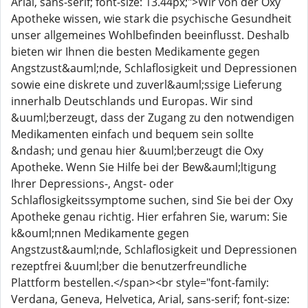
Arial, sans-serif; font-size: 13.44px;">Wir von der Oxy
Apotheke wissen, wie stark die psychische Gesundheit
unser allgemeines Wohlbefinden beeinflusst. Deshalb
bieten wir Ihnen die besten Medikamente gegen
Angstzust&auml;nde, Schlaflosigkeit und Depressionen
sowie eine diskrete und zuverl&auml;ssige Lieferung
innerhalb Deutschlands und Europas. Wir sind
&uuml;berzeugt, dass der Zugang zu den notwendigen
Medikamenten einfach und bequem sein sollte
&ndash; und genau hier &uuml;berzeugt die Oxy
Apotheke. Wenn Sie Hilfe bei der Bew&auml;ltigung
Ihrer Depressions-, Angst- oder
Schlaflosigkeitssymptome suchen, sind Sie bei der Oxy
Apotheke genau richtig. Hier erfahren Sie, warum: Sie
k&ouml;nnen Medikamente gegen
Angstzust&auml;nde, Schlaflosigkeit und Depressionen
rezeptfrei &uuml;ber die benutzerfreundliche
Plattform bestellen.</span><br style="font-family:
Verdana, Geneva, Helvetica, Arial, sans-serif; font-size: