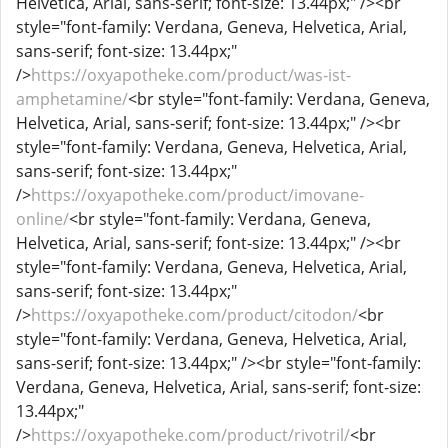
Helvetica, Arial, sans-serif; font-size: 13.44px;" /><br
style="font-family: Verdana, Geneva, Helvetica, Arial,
sans-serif; font-size: 13.44px;"
/>
https://oxyapotheke.com/product/was-ist-
amphetamine/
<br style="font-family: Verdana, Geneva,
Helvetica, Arial, sans-serif; font-size: 13.44px;" /><br
style="font-family: Verdana, Geneva, Helvetica, Arial,
sans-serif; font-size: 13.44px;"
/>
https://oxyapotheke.com/product/imovane-
online/
<br style="font-family: Verdana, Geneva,
Helvetica, Arial, sans-serif; font-size: 13.44px;" /><br
style="font-family: Verdana, Geneva, Helvetica, Arial,
sans-serif; font-size: 13.44px;"
/>
https://oxyapotheke.com/product/citodon/
<br
style="font-family: Verdana, Geneva, Helvetica, Arial,
sans-serif; font-size: 13.44px;" /><br style="font-family:
Verdana, Geneva, Helvetica, Arial, sans-serif; font-size:
13.44px;"
/>
https://oxyapotheke.com/product/rivotril/
<br