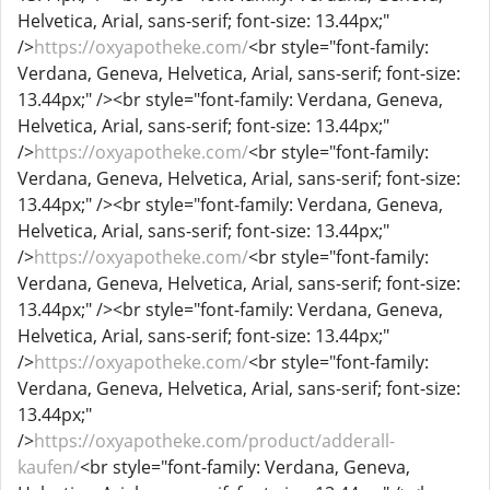
Helvetica, Arial, sans-serif; font-size: 13.44px;"
/>
https://oxyapotheke.com/
<br style="font-family:
Verdana, Geneva, Helvetica, Arial, sans-serif; font-size:
13.44px;" /><br style="font-family: Verdana, Geneva,
Helvetica, Arial, sans-serif; font-size: 13.44px;"
/>
https://oxyapotheke.com/
<br style="font-family:
Verdana, Geneva, Helvetica, Arial, sans-serif; font-size:
13.44px;" /><br style="font-family: Verdana, Geneva,
Helvetica, Arial, sans-serif; font-size: 13.44px;"
/>
https://oxyapotheke.com/
<br style="font-family:
Verdana, Geneva, Helvetica, Arial, sans-serif; font-size:
13.44px;" /><br style="font-family: Verdana, Geneva,
Helvetica, Arial, sans-serif; font-size: 13.44px;"
/>
https://oxyapotheke.com/
<br style="font-family:
Verdana, Geneva, Helvetica, Arial, sans-serif; font-size:
13.44px;"
/>
https://oxyapotheke.com/product/adderall-
kaufen/
<br style="font-family: Verdana, Geneva,