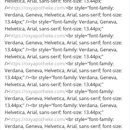
Helvetica, Arial, sans-serif; font-size: 13.44px;"
/>
https://oxyapotheke.com/
<br style="font-family:
Verdana, Geneva, Helvetica, Arial, sans-serif; font-size:
13.44px;" /><br style="font-family: Verdana, Geneva,
Helvetica, Arial, sans-serif; font-size: 13.44px;"
/>
https://oxyapotheke.com/
<br style="font-family:
Verdana, Geneva, Helvetica, Arial, sans-serif; font-size:
13.44px;" /><br style="font-family: Verdana, Geneva,
Helvetica, Arial, sans-serif; font-size: 13.44px;"
/>
https://oxyapotheke.com/
<br style="font-family:
Verdana, Geneva, Helvetica, Arial, sans-serif; font-size:
13.44px;" /><br style="font-family: Verdana, Geneva,
Helvetica, Arial, sans-serif; font-size: 13.44px;"
/>
https://oxyapotheke.com/
<br style="font-family:
Verdana, Geneva, Helvetica, Arial, sans-serif; font-size:
13.44px;" /><br style="font-family: Verdana, Geneva,
Helvetica, Arial, sans-serif; font-size: 13.44px;"
/>
https://oxyapotheke.com/
<br style="font-family:
Verdana, Geneva, Helvetica, Arial, sans-serif; font-size: