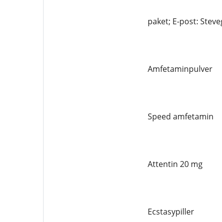
paket; E-post: Ste
Amfetaminpulver
Speed ​​amfetamin
Attentin 20 mg
Ecstasypiller