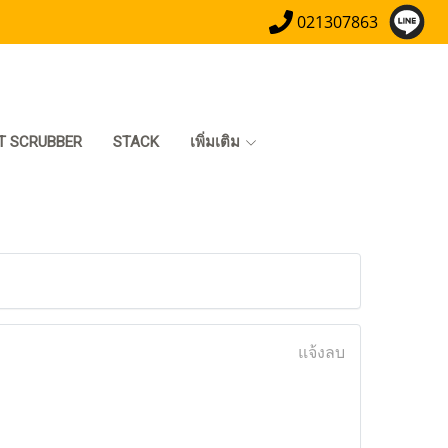
021307863
T SCRUBBER
STACK
เพิ่มเติม
แจ้งลบ