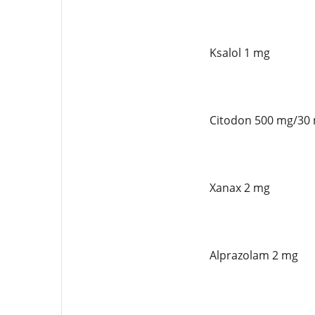
Ksalol 1 mg
Citodon 500 mg/30
Xanax 2 mg
Alprazolam 2 mg