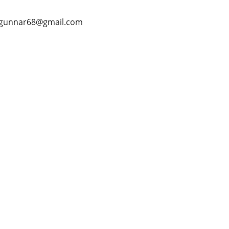
vegunnar68@gmail.com