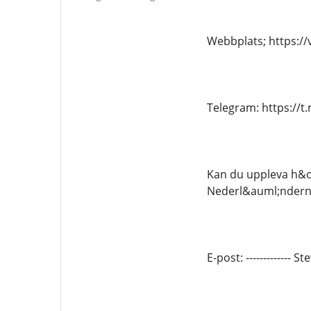
Webbplats; https:/
Telegram: https://
Kan du uppleva h&ou
Nederl&auml;nderna
E-post: ------------