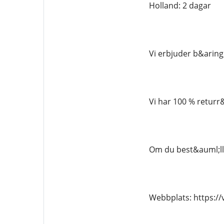
Holland: 2 dagar
Vi erbjuder b&aring
Vi har 100 % returr
Om du best&auml;lle
Webbplats: https:/