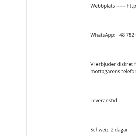
Webbplats ------ ht
WhatsApp: +48 782 
Vi erbjuder diskret
mottagarens telef
Leveranstid
Schweiz: 2 dagar