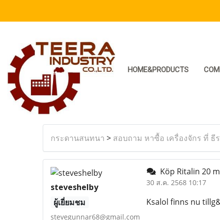
HOME&PRODUCTS
COM
กระดานสนทนา
>
สอบถาม หาซื้อ เครื่องจักร ที่ ธี
Köp Ritalin 20 mg
30 ส.ค. 2568 10:17
steveshelby
Ksalol finns nu tillg
ผู้เยี่ยมชม
stevegunnar68@gmail.com