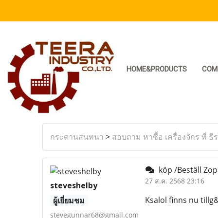
HOME&PRODUCTS
COM
กระดานสนทนา
>
สอบถาม หาซื้อ เครื่องจักร ที่ ธี
köp /Beställ Zopi
27 ส.ค. 2568 23:16
steveshelby
Ksalol finns nu tillg
ผู้เยี่ยมชม
stevegunnar68@gmail.com