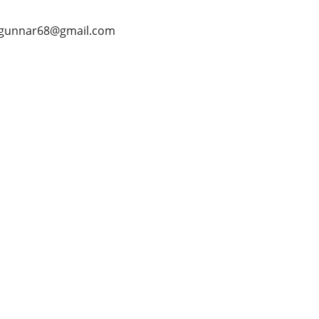
vegunnar68@gmail.com