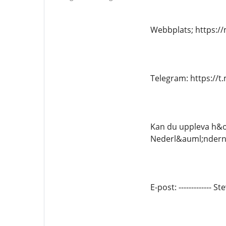
Webbplats; https:
Telegram: https://
Kan du uppleva h&ou
Nederl&auml;nderna
E-post: ------------