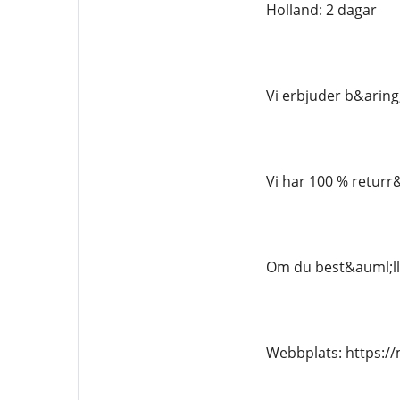
Holland: 2 dagar
Vi erbjuder b&aring
Vi har 100 % returr
Om du best&auml;lle
Webbplats: https: