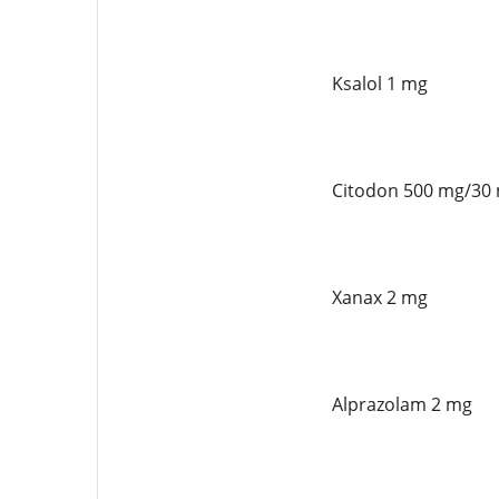
Ksalol 1 mg
Citodon 500 mg/30
Xanax 2 mg
Alprazolam 2 mg