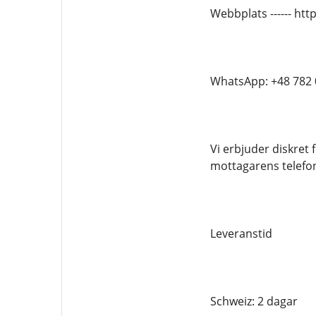
Webbplats ------ h
WhatsApp: +48 782 
Vi erbjuder diskret
mottagarens telef
Leveranstid
Schweiz: 2 dagar