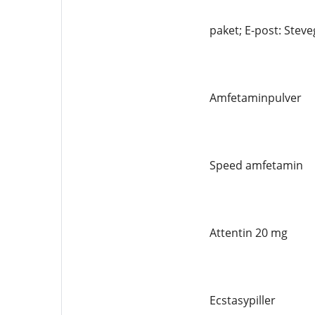
paket; E-post: Ste
Amfetaminpulver
Speed ​​amfetamin
Attentin 20 mg
Ecstasypiller