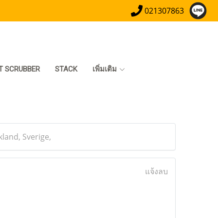
021307863
T SCRUBBER
STACK
เพิ่มเติม
kland, Sverige,
แจ้งลบ