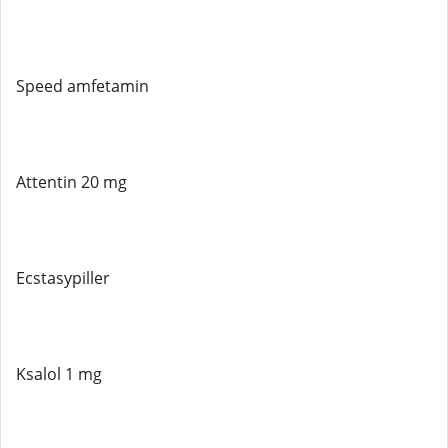
Speed ​​amfetamin
Attentin 20 mg
Ecstasypiller
Ksalol 1 mg