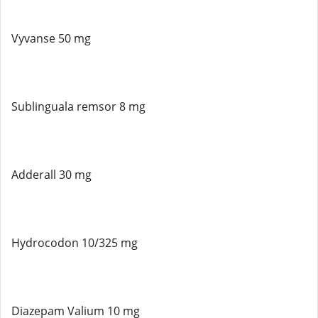
Vyvanse 50 mg
Sublinguala remsor 8 mg
Adderall 30 mg
Hydrocodon 10/325 mg
Diazepam Valium 10 mg