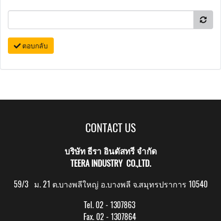
ตอบกลับ
CONTACT US
บริษัท ธีรา อินดัสทรี จำกัด
TEERA INDUSTRY CO.,LTD.
59/3 ม. 21 ต.บางพลีใหญ่ อ.บางพลี จ.สมุทรปราการ 10540
Tel. 02 - 1307863
Fax. 02 - 1307864