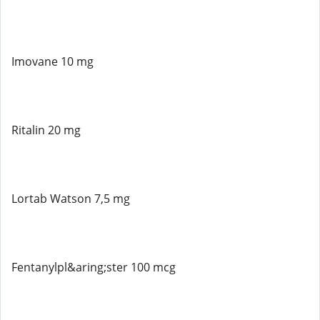
Imovane 10 mg
Ritalin 20 mg
Lortab Watson 7,5 mg
Fentanylpl&aring;ster 100 mcg