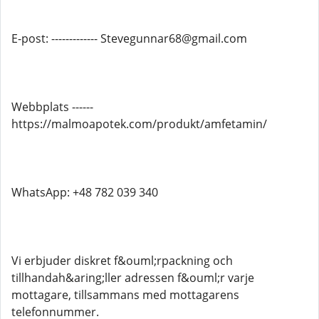
E-post: ------------- Stevegunnar68@gmail.com
Webbplats ------
https://malmoapotek.com/produkt/amfetamin/
WhatsApp: +48 782 039 340
Vi erbjuder diskret f&ouml;rpackning och
tillhandah&aring;ller adressen f&ouml;r varje
mottagare, tillsammans med mottagarens
telefonnummer.