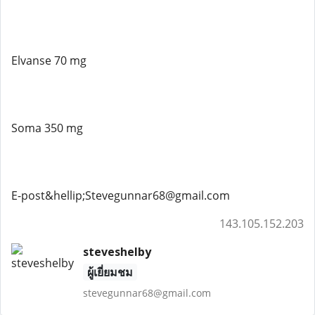
Elvanse 70 mg
Soma 350 mg
E-post&hellip;Stevegunnar68@gmail.com
143.105.152.203
steveshelby
ผู้เยี่ยมชม
stevegunnar68@gmail.com