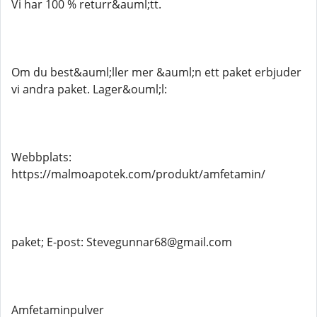
Vi har 100 % returr&auml;tt.
Om du best&auml;ller mer &auml;n ett paket erbjuder
vi andra paket. Lager&ouml;l:
Webbplats:
https://malmoapotek.com/produkt/amfetamin/
paket; E-post: Stevegunnar68@gmail.com
Amfetaminpulver