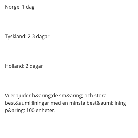
Norge: 1 dag
Tyskland: 2-3 dagar
Holland: 2 dagar
Vi erbjuder b&aring;de sm&aring; och stora
best&auml;llningar med en minsta best&auml;llning
p&aring; 100 enheter.