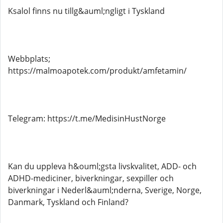
Ksalol finns nu tillg&auml;ngligt i Tyskland
Webbplats;
https://malmoapotek.com/produkt/amfetamin/
Telegram: https://t.me/MedisinHustNorge
Kan du uppleva h&ouml;gsta livskvalitet, ADD- och
ADHD-mediciner, biverkningar, sexpiller och
biverkningar i Nederl&auml;nderna, Sverige, Norge,
Danmark, Tyskland och Finland?