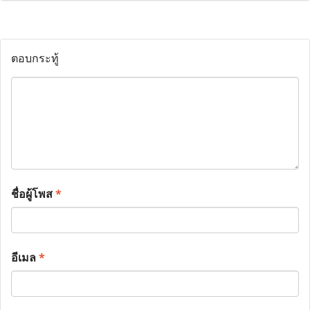
ตอบกระทู้
ชื่อผู้โพส
*
อีเมล
*