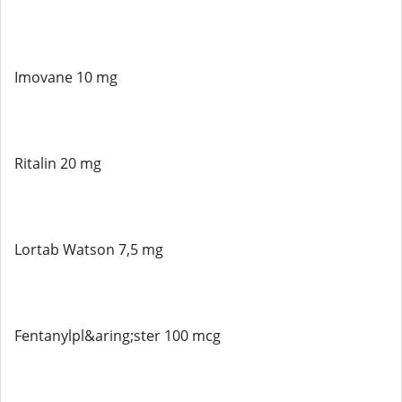
Imovane 10 mg
Ritalin 20 mg
Lortab Watson 7,5 mg
Fentanylpl&aring;ster 100 mcg