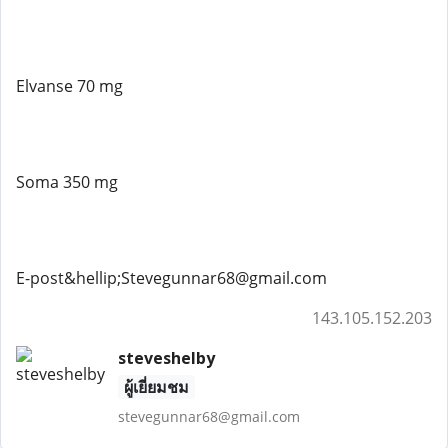
Elvanse 70 mg
Soma 350 mg
E-post&hellip;Stevegunnar68@gmail.com
143.105.152.203
steveshelby
ผู้เยี่ยมชม
stevegunnar68@gmail.com