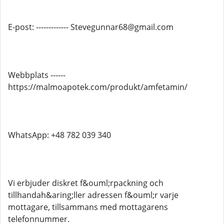
E-post: ------------- Stevegunnar68@gmail.com
Webbplats ------
https://malmoapotek.com/produkt/amfetamin/
WhatsApp: +48 782 039 340
Vi erbjuder diskret f&ouml;rpackning och
tillhandah&aring;ller adressen f&ouml;r varje
mottagare, tillsammans med mottagarens
telefonnummer.