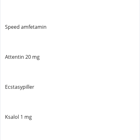
Speed ​​amfetamin
Attentin 20 mg
Ecstasypiller
Ksalol 1 mg