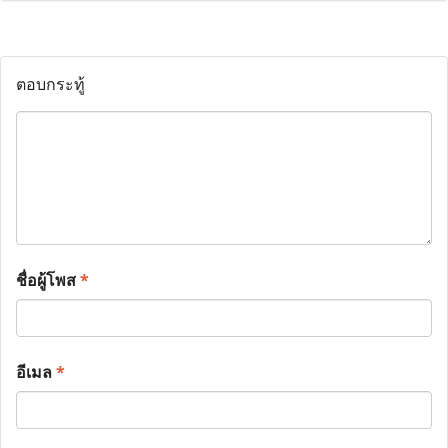
ตอบกระทู้
ชื่อผู้โพส
*
อีเมล
*