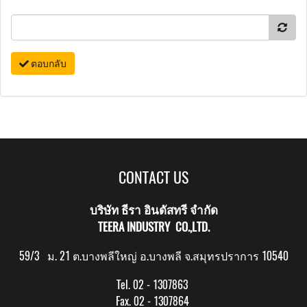
ตอบกลับ
CONTACT US
บริษัท ธีรา อินดัสทรี จำกัด
TEERA INDUSTRY CO.,LTD.
59/3 ม. 21 ต.บางพลีใหญ่ อ.บางพลี จ.สมุทรปราการ 10540
Tel. 02 - 1307863
Fax. 02 - 1307864