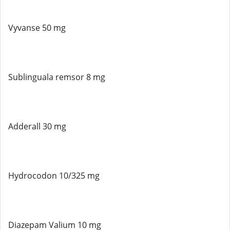
Vyvanse 50 mg
Sublinguala remsor 8 mg
Adderall 30 mg
Hydrocodon 10/325 mg
Diazepam Valium 10 mg