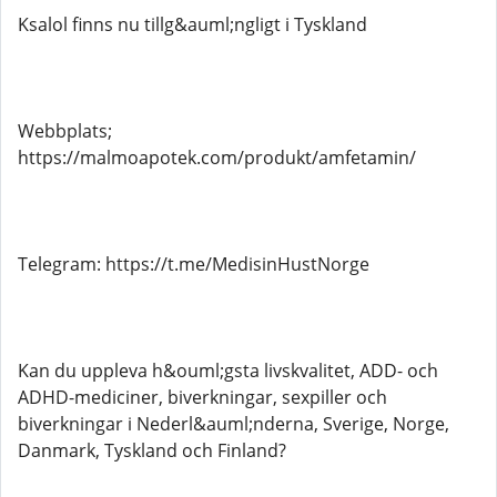
Ksalol finns nu tillg&auml;ngligt i Tyskland
Webbplats;
https://malmoapotek.com/produkt/amfetamin/
Telegram: https://t.me/MedisinHustNorge
Kan du uppleva h&ouml;gsta livskvalitet, ADD- och
ADHD-mediciner, biverkningar, sexpiller och
biverkningar i Nederl&auml;nderna, Sverige, Norge,
Danmark, Tyskland och Finland?