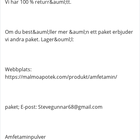
Vi har 100 % returr&auml;tt.
Om du best&auml;ller mer &auml;n ett paket erbjuder
vi andra paket. Lager&ouml;l:
Webbplats:
https://malmoapotek.com/produkt/amfetamin/
paket; E-post: Stevegunnar68@gmail.com
Amfetaminpulver