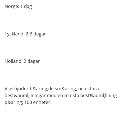
Norge: 1 dag
Tyskland: 2-3 dagar
Holland: 2 dagar
Vi erbjuder b&aring;de sm&aring; och stora
best&auml;llningar med en minsta best&auml;llning
p&aring; 100 enheter.