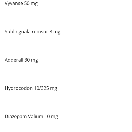
Vyvanse 50 mg
Sublinguala remsor 8 mg
Adderall 30 mg
Hydrocodon 10/325 mg
Diazepam Valium 10 mg