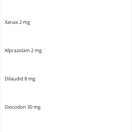
Xanax 2 mg
Alprazolam 2 mg
Dilaudid 8 mg
Oxicodon 30 mg