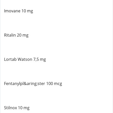
Imovane 10 mg
Ritalin 20 mg
Lortab Watson 7,5 mg
Fentanylpl&aring;ster 100 mcg
Stilnox 10 mg