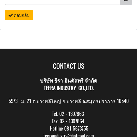
ตอบกลับ
CONTACT US
บริษัท ธีรา อินดัสทรี จำกัด
TEERA INDUSTRY CO.,LTD.
59/3 ม. 21 ต.บางพลีใหญ่ อ.บางพลี จ.สมุทรปราการ 10540
Tel. 02 - 1307863
Fax. 02 - 1307864
Hotline 081-5673755
teeraindustry@hotmail.com