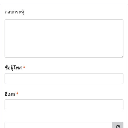
ตอบกระทู้
ชื่อผู้โพส
*
อีเมล
*