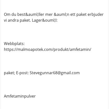
Om du best&auml;ller mer &auml;n ett paket erbjuder
vi andra paket. Lager&ouml;l:
Webbplats:
https://malmoapotek.com/produkt/amfetamin/
paket; E-post: Stevegunnar68@gmail.com
Amfetaminpulver