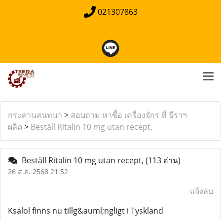
021307863
กระดานสนทนา
>
สอบถาม หาซื้อ เครื่องจักร ที่ ธีราฯ
ผลิต
>
Beställ Ritalin 10 mg utan recept,
Beställ Ritalin 10 mg utan recept,
(113 อ่าน)
26 ส.ค. 2568 21:52
แจ้งลบ
Ksalol finns nu tillg&auml;ngligt i Tyskland