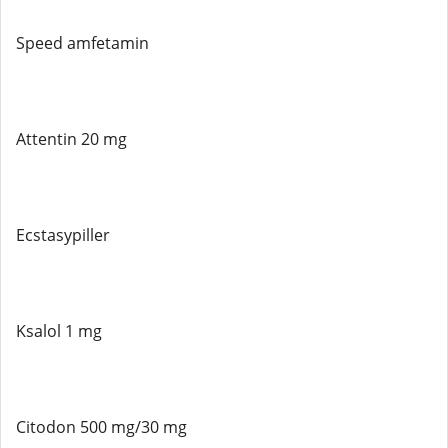
Speed ​​amfetamin
Attentin 20 mg
Ecstasypiller
Ksalol 1 mg
Citodon 500 mg/30 mg