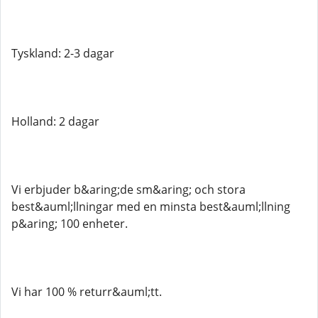
Tyskland: 2-3 dagar
Holland: 2 dagar
Vi erbjuder b&aring;de sm&aring; och stora
best&auml;llningar med en minsta best&auml;llning
p&aring; 100 enheter.
Vi har 100 % returr&auml;tt.