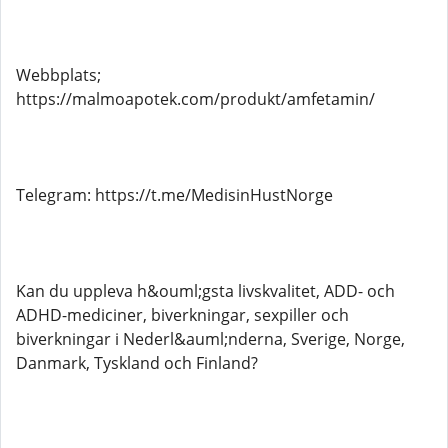
Webbplats;
https://malmoapotek.com/produkt/amfetamin/
Telegram: https://t.me/MedisinHustNorge
Kan du uppleva h&ouml;gsta livskvalitet, ADD- och
ADHD-mediciner, biverkningar, sexpiller och
biverkningar i Nederl&auml;nderna, Sverige, Norge,
Danmark, Tyskland och Finland?