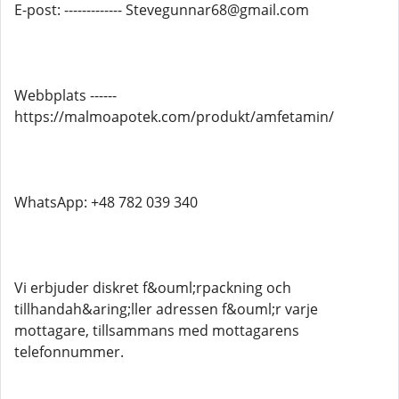
E-post: ------------- Stevegunnar68@gmail.com
Webbplats ------
https://malmoapotek.com/produkt/amfetamin/
WhatsApp: +48 782 039 340
Vi erbjuder diskret f&ouml;rpackning och
tillhandah&aring;ller adressen f&ouml;r varje
mottagare, tillsammans med mottagarens
telefonnummer.