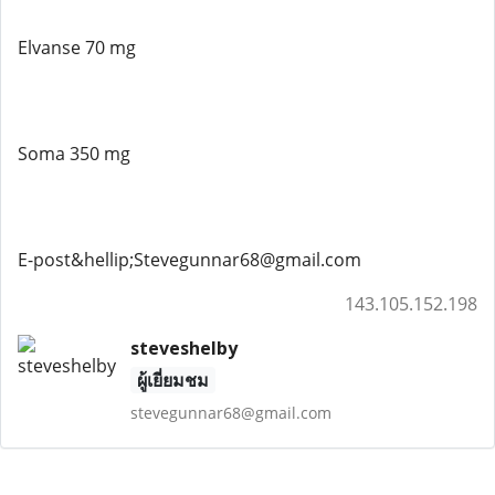
Elvanse 70 mg
Soma 350 mg
E-post&hellip;Stevegunnar68@gmail.com
143.105.152.198
steveshelby
ผู้เยี่ยมชม
stevegunnar68@gmail.com