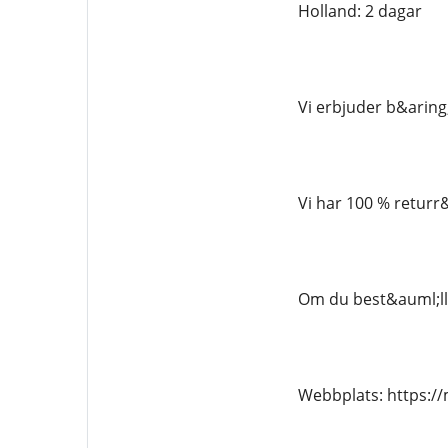
Holland: 2 dagar
Vi erbjuder b&aring
Vi har 100 % returr
Om du best&auml;lle
Webbplats: https: