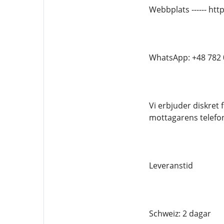
Webbplats ------ h
WhatsApp: +48 782 
Vi erbjuder diskret
mottagarens telef
Leveranstid
Schweiz: 2 dagar