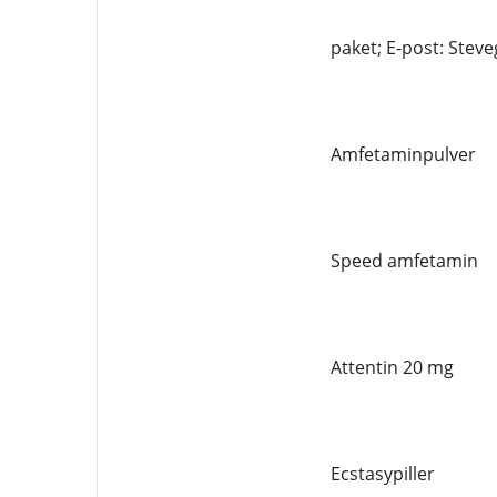
paket; E-post: Ste
Amfetaminpulver
Speed ​​amfetamin
Attentin 20 mg
Ecstasypiller