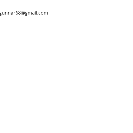
vegunnar68@gmail.com