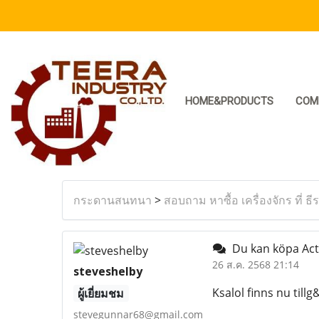
HOME&PRODUCTS
COM
กระดานสนทนา
>
สอบถาม หาซื้อ เครื่องจักร ที่ ธี
Du kan köpa Act
26 ส.ค. 2568 21:14
steveshelby
Ksalol finns nu tillg
ผู้เยี่ยมชม
stevegunnar68@gmail.com