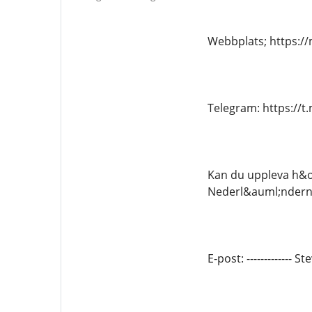
Webbplats; https:
Telegram: https://
Kan du uppleva h&ou
Nederl&auml;nderna
E-post: ------------