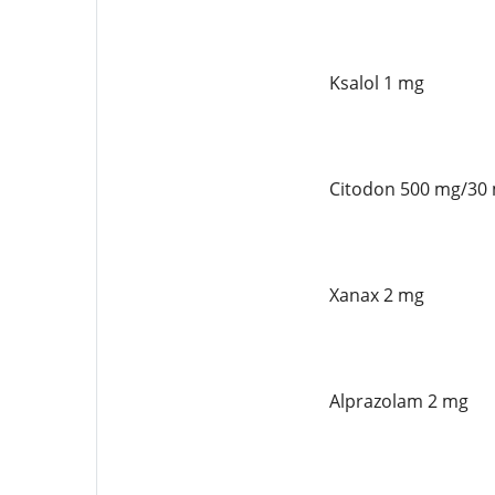
Ksalol 1 mg
Citodon 500 mg/30
Xanax 2 mg
Alprazolam 2 mg