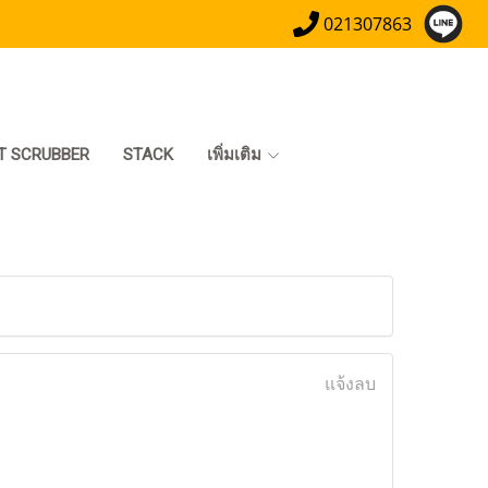
021307863
T SCRUBBER
STACK
เพิ่มเติม
แจ้งลบ