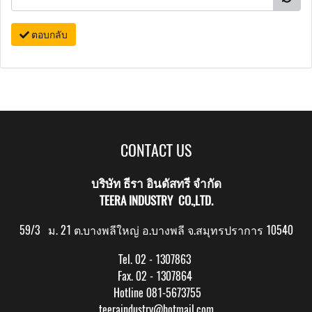
ตอบกลับ
CONTACT US
บริษัท ธีรา อินดัสทรี จำกัด
TEERA INDUSTRY CO.,LTD.
59/3 ม. 21 ต.บางพลีใหญ่ อ.บางพลี จ.สมุทรปราการ 10540
Tel. 02 - 1307863
Fax. 02 - 1307864
Hotline 081-5673755
teeraindustry@hotmail.com