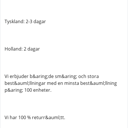
Tyskland: 2-3 dagar
Holland: 2 dagar
Vi erbjuder b&aring;de sm&aring; och stora
best&auml;llningar med en minsta best&auml;llning
p&aring; 100 enheter.
Vi har 100 % returr&auml;tt.