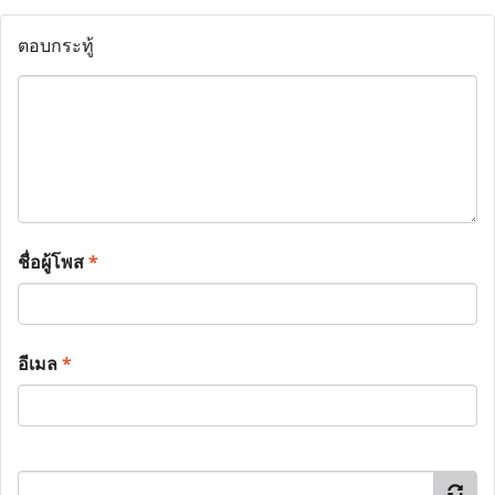
ตอบกระทู้
ชื่อผู้โพส
*
อีเมล
*