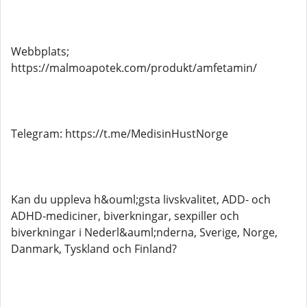
Webbplats;
https://malmoapotek.com/produkt/amfetamin/
Telegram: https://t.me/MedisinHustNorge
Kan du uppleva h&ouml;gsta livskvalitet, ADD- och
ADHD-mediciner, biverkningar, sexpiller och
biverkningar i Nederl&auml;nderna, Sverige, Norge,
Danmark, Tyskland och Finland?