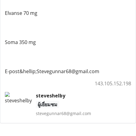
Elvanse 70 mg
Soma 350 mg
E-post&hellip;Stevegunnar68@gmail.com
143.105.152.198
steveshelby
ผู้เยี่ยมชม
stevegunnar68@gmail.com