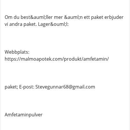
Om du best&auml;ller mer &auml;n ett paket erbjuder
vi andra paket. Lager&ouml;l:
Webbplats:
https://malmoapotek.com/produkt/amfetamin/
paket; E-post: Stevegunnar68@gmail.com
Amfetaminpulver