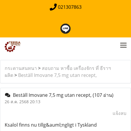
021307863
กระดานสนทนา
>
สอบถาม หาซื้อ เครื่องจักร ที่ ธีราฯ
ผลิต
>
Beställ Imovane 7,5 mg utan recept,
Beställ Imovane 7,5 mg utan recept,
(107 อ่าน)
26 ส.ค. 2568 20:13
แจ้งลบ
Ksalol finns nu tillg&auml;ngligt i Tyskland