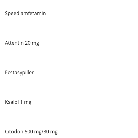
Speed ​​amfetamin
Attentin 20 mg
Ecstasypiller
Ksalol 1 mg
Citodon 500 mg/30 mg