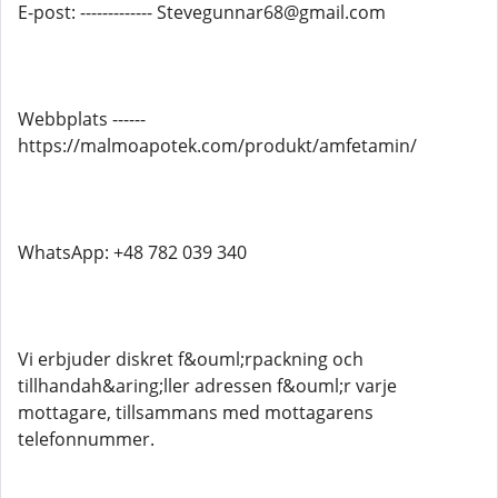
E-post: ------------- Stevegunnar68@gmail.com
Webbplats ------
https://malmoapotek.com/produkt/amfetamin/
WhatsApp: +48 782 039 340
Vi erbjuder diskret f&ouml;rpackning och
tillhandah&aring;ller adressen f&ouml;r varje
mottagare, tillsammans med mottagarens
telefonnummer.