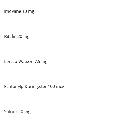
Imovane 10 mg
Ritalin 20 mg
Lortab Watson 7,5 mg
Fentanylpl&aring;ster 100 mcg
Stilnox 10 mg