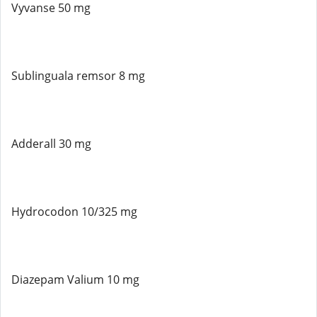
Vyvanse 50 mg
Sublinguala remsor 8 mg
Adderall 30 mg
Hydrocodon 10/325 mg
Diazepam Valium 10 mg