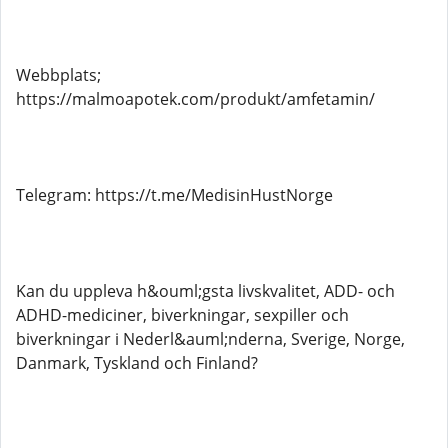
Webbplats;
https://malmoapotek.com/produkt/amfetamin/
Telegram: https://t.me/MedisinHustNorge
Kan du uppleva h&ouml;gsta livskvalitet, ADD- och
ADHD-mediciner, biverkningar, sexpiller och
biverkningar i Nederl&auml;nderna, Sverige, Norge,
Danmark, Tyskland och Finland?