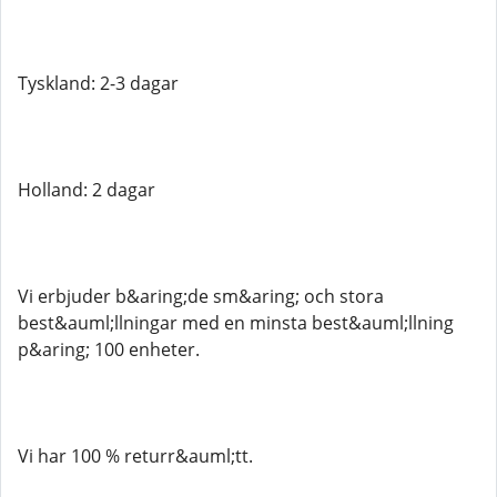
Tyskland: 2-3 dagar
Holland: 2 dagar
Vi erbjuder b&aring;de sm&aring; och stora
best&auml;llningar med en minsta best&auml;llning
p&aring; 100 enheter.
Vi har 100 % returr&auml;tt.