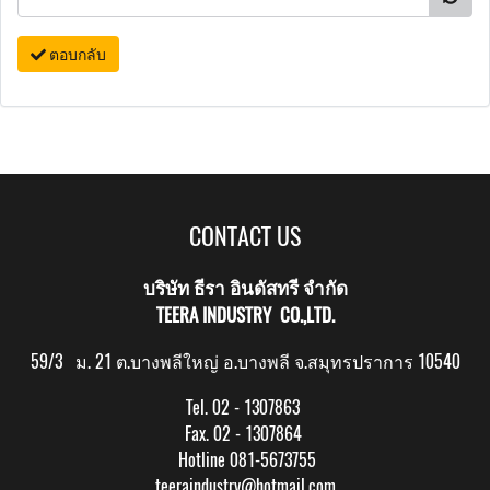
ตอบกลับ
CONTACT US
บริษัท ธีรา อินดัสทรี จำกัด
TEERA INDUSTRY CO.,LTD.
59/3 ม. 21 ต.บางพลีใหญ่ อ.บางพลี จ.สมุทรปราการ 10540
Tel. 02 - 1307863
Fax. 02 - 1307864
Hotline 081-5673755
teeraindustry@hotmail.com