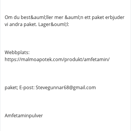
Om du best&auml;ller mer &auml;n ett paket erbjuder
vi andra paket. Lager&ouml;l:
Webbplats:
https://malmoapotek.com/produkt/amfetamin/
paket; E-post: Stevegunnar68@gmail.com
Amfetaminpulver