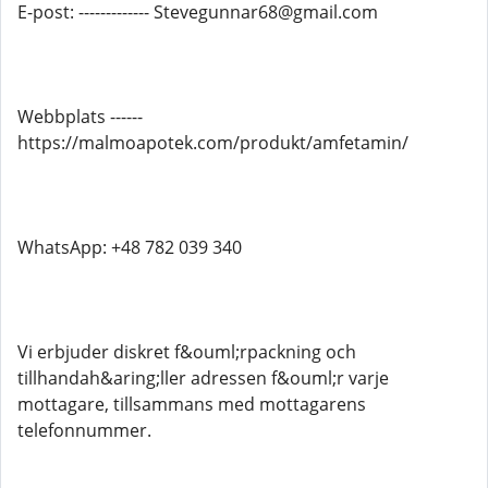
E-post: ------------- Stevegunnar68@gmail.com
Webbplats ------
https://malmoapotek.com/produkt/amfetamin/
WhatsApp: +48 782 039 340
Vi erbjuder diskret f&ouml;rpackning och
tillhandah&aring;ller adressen f&ouml;r varje
mottagare, tillsammans med mottagarens
telefonnummer.