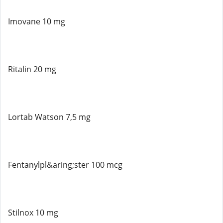
Imovane 10 mg
Ritalin 20 mg
Lortab Watson 7,5 mg
Fentanylpl&aring;ster 100 mcg
Stilnox 10 mg