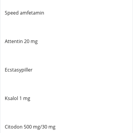
Speed ​​amfetamin
Attentin 20 mg
Ecstasypiller
Ksalol 1 mg
Citodon 500 mg/30 mg