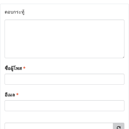
ตอบกระทู้
ชื่อผู้โพส
*
อีเมล
*