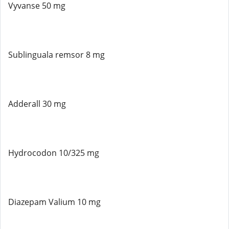
Vyvanse 50 mg
Sublinguala remsor 8 mg
Adderall 30 mg
Hydrocodon 10/325 mg
Diazepam Valium 10 mg