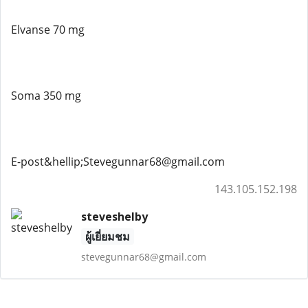
Elvanse 70 mg
Soma 350 mg
E-post&hellip;Stevegunnar68@gmail.com
143.105.152.198
steveshelby
ผู้เยี่ยมชม
stevegunnar68@gmail.com