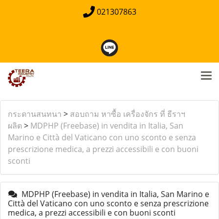
021307863
กระดานสนทนา
>
สอบถาม หาซื้อ เครื่องจักร ที่ ธีราฯ
ผลิต
>
MDPHP (Freebase) in vendita in Italia, San
Marino e Città del Vaticano con uno sconto e senza
prescrizione medica, a prezzi accessibili e con buoni
sconti
MDPHP (Freebase) in vendita in Italia, San Marino e
Città del Vaticano con uno sconto e senza prescrizione
medica, a prezzi accessibili e con buoni sconti