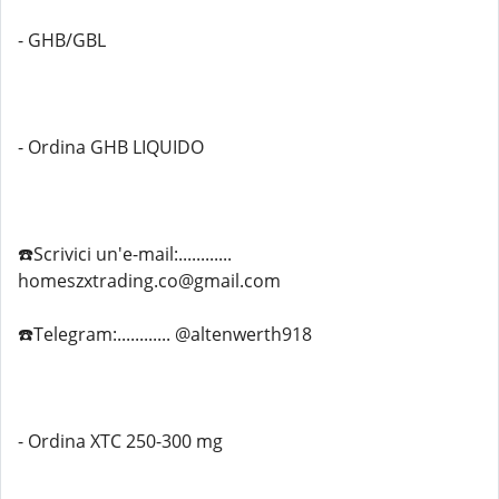
- GHB/GBL
- Ordina GHB LIQUIDO
☎️Scrivici un'e-mail:............
homeszxtrading.co@gmail.com
☎️Telegram:............ @altenwerth918
- Ordina XTC 250-300 mg