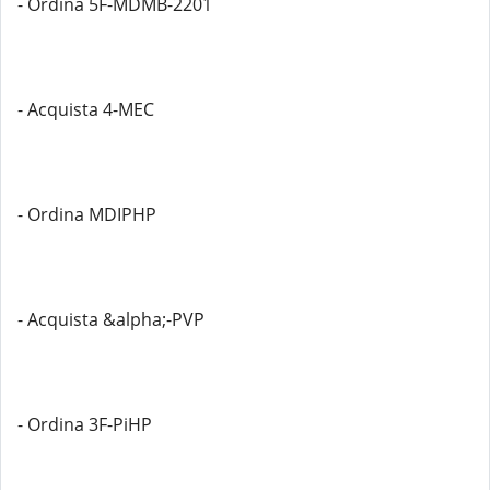
- Ordina 5F-MDMB-2201
- Acquista 4-MEC
- Ordina MDIPHP
- Acquista &alpha;-PVP
- Ordina 3F-PiHP