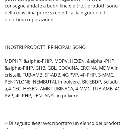
consegne andate a buon fine e oltre. I prodotti sono
della massima purezza ed efficacia e godono di
un'ottima reputazione
I NOSTRI PRODOTTI PRINCIPALI SONO:
MDPHP, &alpha;-PHiP, MDPV, HEXEN, &alpha;-PHP,
&alpha;-PIHP, GHB, GBL, COCAINA, EROINA, MDMA in
cristalli, FUB-AMB, 5F-ADB, 4C-PVP, 4F-PHP, 3-MMC,
PENTYLONE, NEMBUTAL in polvere, BK-EBDP, 5cladb
a,4-CEC, HEXEN, AMB-FUBINACA, 4-MMC, FUB-AMB, 4C-
PVP, 4F-PHP, FENTANYL in polvere
✅Di seguito &egrave; riportato un elenco dei prodotti