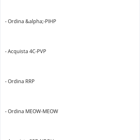
- Ordina &alpha;-PIHP
- Acquista 4C-PVP
- Ordina RRP
- Ordina MEOW-MEOW