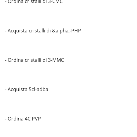
- Ordina cristalli di 3-CMC
- Acquista cristalli di &alpha;-PHP
- Ordina cristalli di 3-MMC
- Acquista 5cl-adba
- Ordina 4C PVP