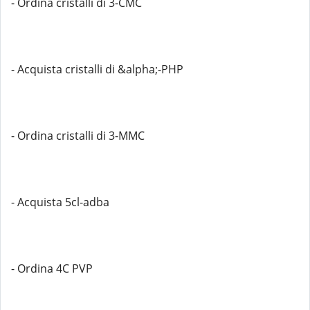
- Ordina cristalli di 3-CMC
- Acquista cristalli di &alpha;-PHP
- Ordina cristalli di 3-MMC
- Acquista 5cl-adba
- Ordina 4C PVP