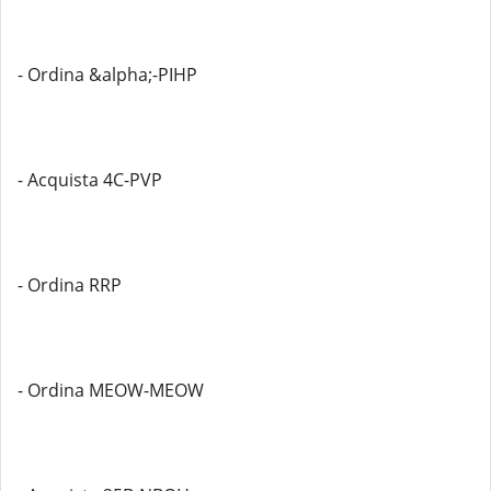
- Ordina &alpha;-PIHP
- Acquista 4C-PVP
- Ordina RRP
- Ordina MEOW-MEOW