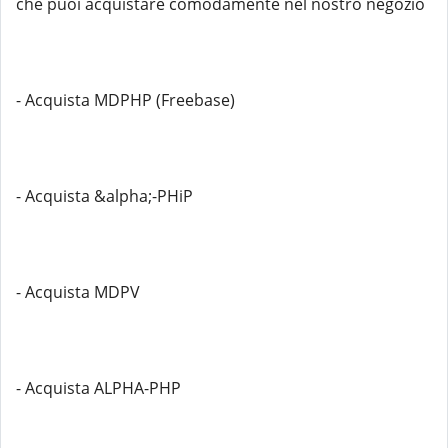
che puoi acquistare comodamente nel nostro negozio
- Acquista MDPHP (Freebase)
- Acquista &alpha;-PHiP
- Acquista MDPV
- Acquista ALPHA-PHP