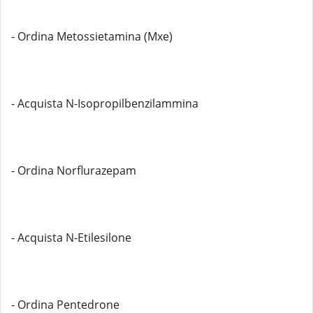
- Ordina Metossietamina (Mxe)
- Acquista N-Isopropilbenzilammina
- Ordina Norflurazepam
- Acquista N-Etilesilone
- Ordina Pentedrone