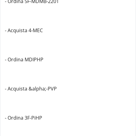
- Ordina 5F-MDMB-2201
- Acquista 4-MEC
- Ordina MDIPHP
- Acquista &alpha;-PVP
- Ordina 3F-PiHP