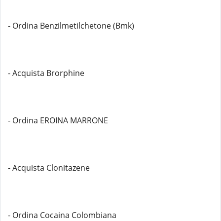
- Ordina Benzilmetilchetone (Bmk)
- Acquista Brorphine
- Ordina EROINA MARRONE
- Acquista Clonitazene
- Ordina Cocaina Colombiana