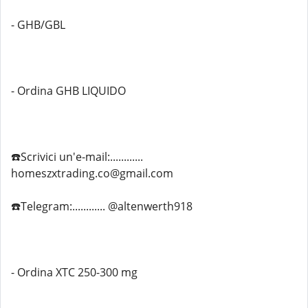
- GHB/GBL
- Ordina GHB LIQUIDO
☎️Scrivici un'e-mail:............
homeszxtrading.co@gmail.com
☎️Telegram:............ @altenwerth918
- Ordina XTC 250-300 mg