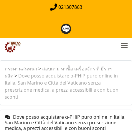
021307863
กระดานสนทนา
>
สอบถาม หาซื้อ เครื่องจักร ที่ ธีราฯ
ผลิต
>
Dove posso acquistare α-PHiP puro online in
Italia, San Marino e Città del Vaticano senza
prescrizione medica, a prezzi accessibili e con buoni
sconti
Dove posso acquistare α-PHiP puro online in Italia,
San Marino e Città del Vaticano senza prescrizione
medica, a prezzi accessibili e con buoni sconti