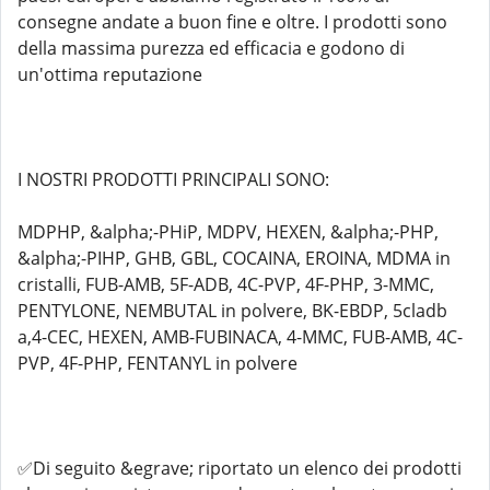
consegne andate a buon fine e oltre. I prodotti sono
della massima purezza ed efficacia e godono di
un'ottima reputazione
I NOSTRI PRODOTTI PRINCIPALI SONO:
MDPHP, &alpha;-PHiP, MDPV, HEXEN, &alpha;-PHP,
&alpha;-PIHP, GHB, GBL, COCAINA, EROINA, MDMA in
cristalli, FUB-AMB, 5F-ADB, 4C-PVP, 4F-PHP, 3-MMC,
PENTYLONE, NEMBUTAL in polvere, BK-EBDP, 5cladb
a,4-CEC, HEXEN, AMB-FUBINACA, 4-MMC, FUB-AMB, 4C-
PVP, 4F-PHP, FENTANYL in polvere
✅Di seguito &egrave; riportato un elenco dei prodotti