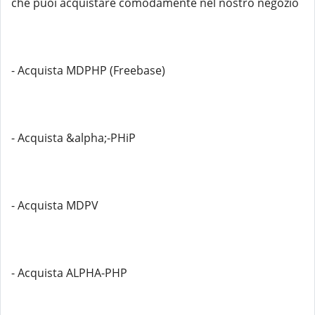
che puoi acquistare comodamente nel nostro negozio
- Acquista MDPHP (Freebase)
- Acquista &alpha;-PHiP
- Acquista MDPV
- Acquista ALPHA-PHP