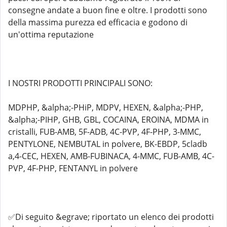
consegne andate a buon fine e oltre. I prodotti sono
della massima purezza ed efficacia e godono di
un'ottima reputazione
I NOSTRI PRODOTTI PRINCIPALI SONO:
MDPHP, &alpha;-PHiP, MDPV, HEXEN, &alpha;-PHP,
&alpha;-PIHP, GHB, GBL, COCAINA, EROINA, MDMA in
cristalli, FUB-AMB, 5F-ADB, 4C-PVP, 4F-PHP, 3-MMC,
PENTYLONE, NEMBUTAL in polvere, BK-EBDP, 5cladb
a,4-CEC, HEXEN, AMB-FUBINACA, 4-MMC, FUB-AMB, 4C-
PVP, 4F-PHP, FENTANYL in polvere
✅Di seguito &egrave; riportato un elenco dei prodotti