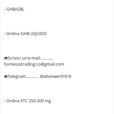
- GHB/GBL
- Ordina GHB LIQUIDO
☎️Scrivici un'e-mail:............
homeszxtrading.co@gmail.com
☎️Telegram:............ @altenwerth918
- Ordina XTC 250-300 mg