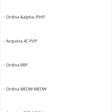
- Ordina &alpha;-PIHP
- Acquista 4C-PVP
- Ordina RRP
- Ordina MEOW-MEOW