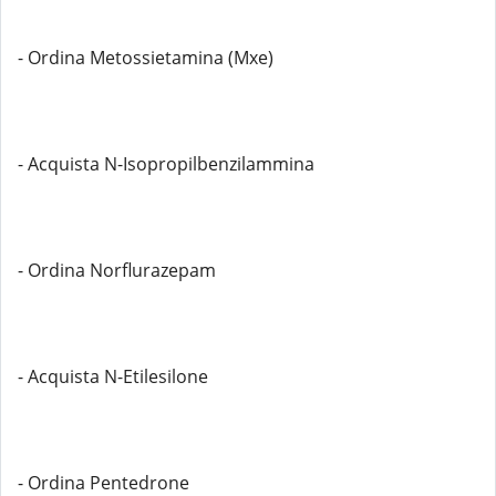
- Ordina Metossietamina (Mxe)
- Acquista N-Isopropilbenzilammina
- Ordina Norflurazepam
- Acquista N-Etilesilone
- Ordina Pentedrone