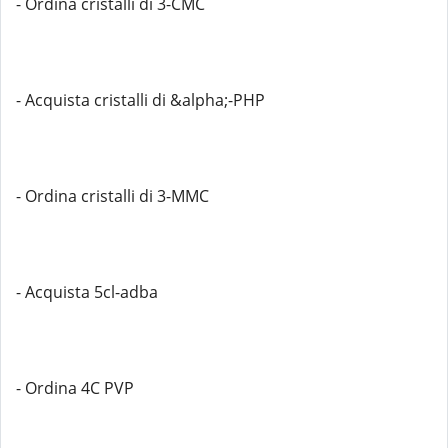
- Ordina cristalli di 3-CMC
- Acquista cristalli di &alpha;-PHP
- Ordina cristalli di 3-MMC
- Acquista 5cl-adba
- Ordina 4C PVP