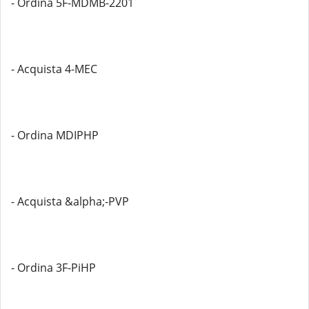
- Ordina 5F-MDMB-2201
- Acquista 4-MEC
- Ordina MDIPHP
- Acquista &alpha;-PVP
- Ordina 3F-PiHP