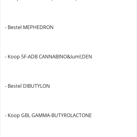
- Bestel MEPHEDRON
- Koop 5F-ADB CANNABINO&Iuml;DEN
- Bestel DIBUTYLON
- Koop GBL GAMMA-BUTYROLACTONE