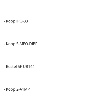
- Koop IPO-33
- Koop 5-MEO-DIBF
- Bestel 5F-UR144
- Koop 2-A1MP