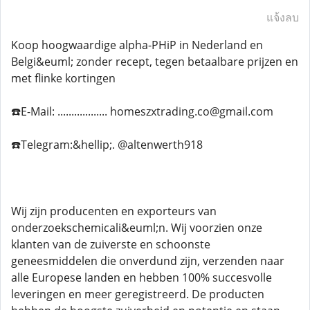
แจ้งลบ
Koop hoogwaardige alpha-PHiP in Nederland en
Belgi&euml; zonder recept, tegen betaalbare prijzen en
met flinke kortingen
☎️E-Mail: .................. homeszxtrading.co@gmail.com
☎️Telegram:&hellip;. @altenwerth918
Wij zijn producenten en exporteurs van
onderzoekschemicali&euml;n. Wij voorzien onze
klanten van de zuiverste en schoonste
geneesmiddelen die onverdund zijn, verzenden naar
alle Europese landen en hebben 100% succesvolle
leveringen en meer geregistreerd. De producten