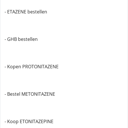
- ETAZENE bestellen
- GHB bestellen
- Kopen PROTONITAZENE
- Bestel METONITAZENE
- Koop ETONITAZEPINE