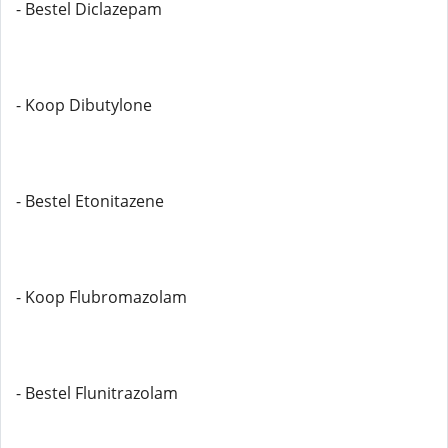
- Bestel Diclazepam
- Koop Dibutylone
- Bestel Etonitazene
- Koop Flubromazolam
- Bestel Flunitrazolam