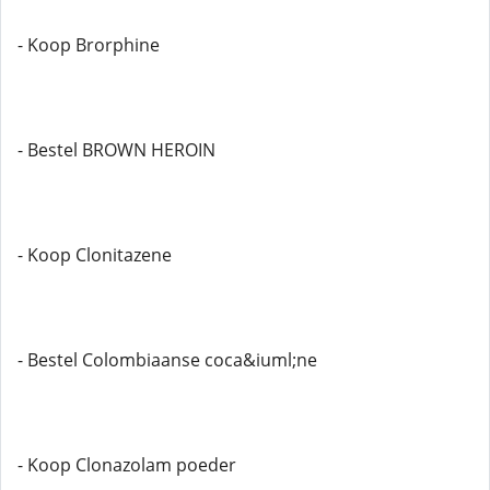
- Koop Brorphine
- Bestel BROWN HEROIN
- Koop Clonitazene
- Bestel Colombiaanse coca&iuml;ne
- Koop Clonazolam poeder