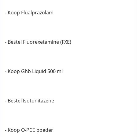
- Koop Flualprazolam
- Bestel Fluorexetamine (FXE)
- Koop Ghb Liquid 500 ml
- Bestel Isotonitazene
- Koop O-PCE poeder