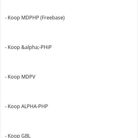
- Koop MDPHP (Freebase)
- Koop &alpha;-PHiP
- Koop MDPV
- Koop ALPHA-PHP
- Koop GBL