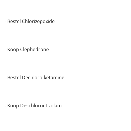
- Bestel Chlorizepoxide
- Koop Clephedrone
- Bestel Dechloro-ketamine
- Koop Deschloroetizolam