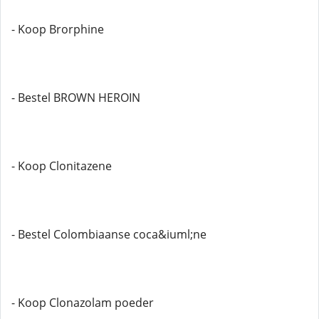
- Koop Brorphine
- Bestel BROWN HEROIN
- Koop Clonitazene
- Bestel Colombiaanse coca&iuml;ne
- Koop Clonazolam poeder