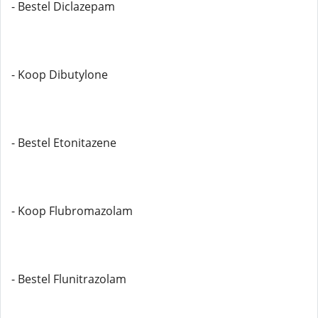
- Bestel Diclazepam
- Koop Dibutylone
- Bestel Etonitazene
- Koop Flubromazolam
- Bestel Flunitrazolam