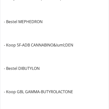
- Bestel MEPHEDRON
- Koop 5F-ADB CANNABINO&Iuml;DEN
- Bestel DIBUTYLON
- Koop GBL GAMMA-BUTYROLACTONE