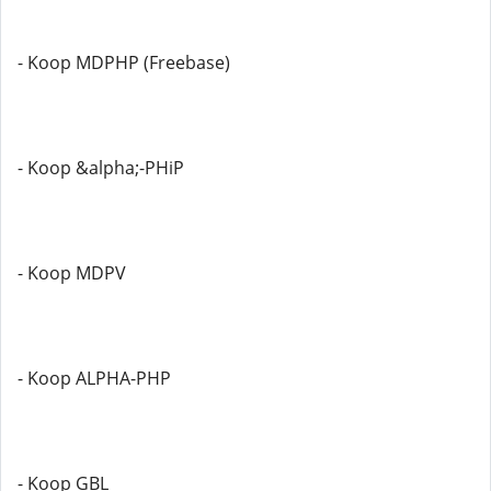
- Koop MDPHP (Freebase)
- Koop &alpha;-PHiP
- Koop MDPV
- Koop ALPHA-PHP
- Koop GBL