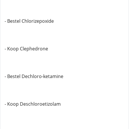
- Bestel Chlorizepoxide
- Koop Clephedrone
- Bestel Dechloro-ketamine
- Koop Deschloroetizolam