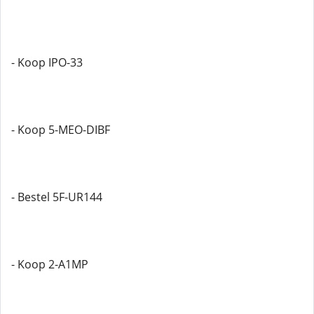
- Koop IPO-33
- Koop 5-MEO-DIBF
- Bestel 5F-UR144
- Koop 2-A1MP