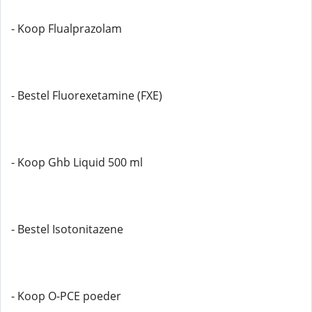
- Koop Flualprazolam
- Bestel Fluorexetamine (FXE)
- Koop Ghb Liquid 500 ml
- Bestel Isotonitazene
- Koop O-PCE poeder