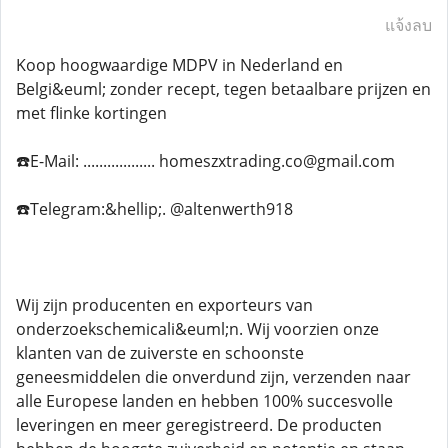
แจ้งลบ
Koop hoogwaardige MDPV in Nederland en
Belgi&euml; zonder recept, tegen betaalbare prijzen en
met flinke kortingen
☎️E-Mail: .................. homeszxtrading.co@gmail.com
☎️Telegram:&hellip;. @altenwerth918
Wij zijn producenten en exporteurs van
onderzoekschemicali&euml;n. Wij voorzien onze
klanten van de zuiverste en schoonste
geneesmiddelen die onverdund zijn, verzenden naar
alle Europese landen en hebben 100% succesvolle
leveringen en meer geregistreerd. De producten