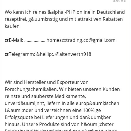
แจ้งลบ
Wo kann ich reines &alpha;-PHP online in Deutschland
rezeptfrei, g&uuml;nstig und mit attraktiven Rabatten
kaufen
☎️E-Mail: .................. homeszxtrading.co@gmail.com
☎️Telegramm: &hellip;. @altenwerth918
Wir sind Hersteller und Exporteur von
Forschungschemikalien. Wir bieten unseren Kunden
reinste und sauberste Medikamente,
unverd&uuml;nnt, liefern in alle europ&auml;ischen
L&auml;nder und verzeichnen eine 100%ige
Erfolgsquote bei Lieferungen und dar&uuml;ber
hinaus. Unsere Produkte sind von h&ouml;chster