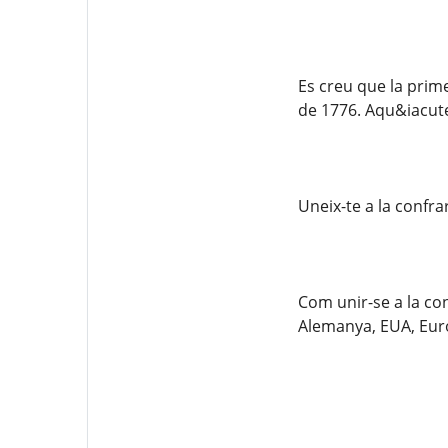
Es creu que la prim
de 1776. Aqu&iacute;
Uneix-te a la confra
Com unir-se a la co
Alemanya, EUA, Euro