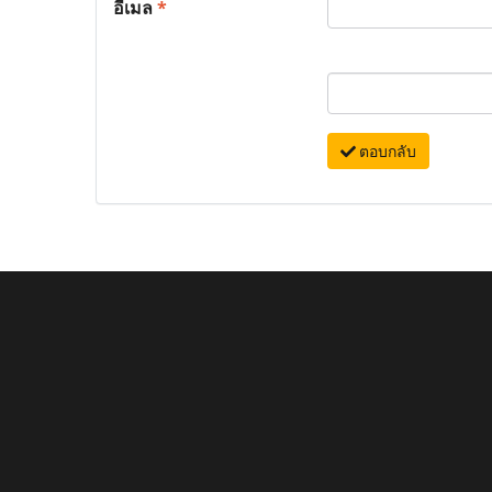
อีเมล
*
ตอบกลับ