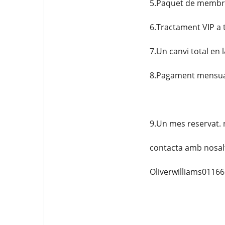
5.Paquet de membre
6.Tractament VIP a 
7.Un canvi total en 
8.Pagament mensual
9.Un mes reservat. 
contacta amb nosalt
Oliverwilliams0116