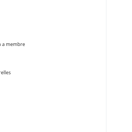
om a membre
elles