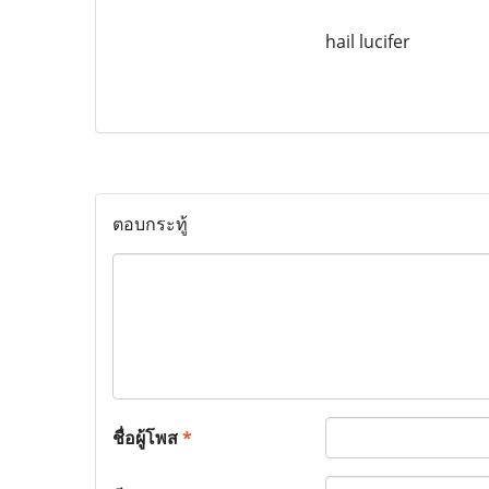
hail lucifer
ตอบกระทู้
ชื่อผู้โพส
*