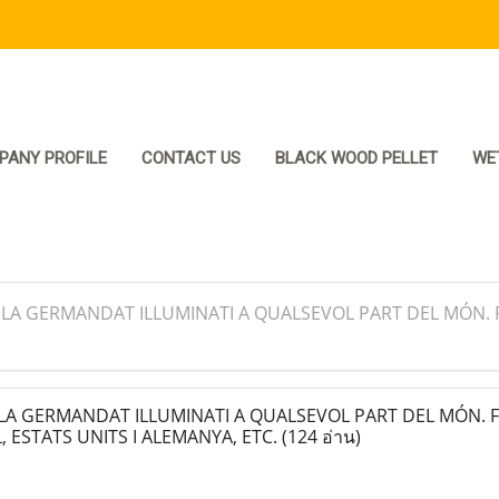
PANY PROFILE
CONTACT US
BLACK WOOD PELLET
WE
 LA GERMANDAT ILLUMINATI A QUALSEVOL PART DEL MÓN. FR
LA GERMANDAT ILLUMINATI A QUALSEVOL PART DEL MÓN. 
, ESTATS UNITS I ALEMANYA, ETC.
(124 อ่าน)