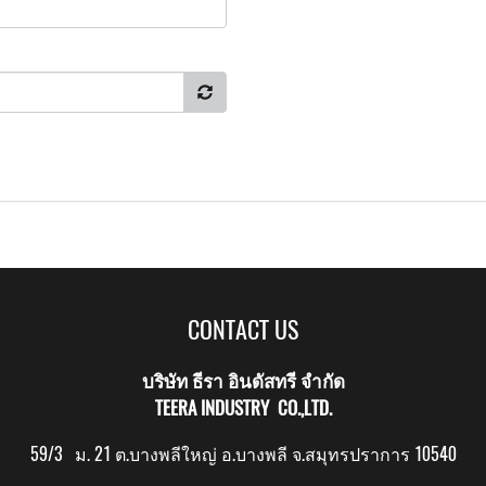
CONTACT US
บริษัท ธีรา อินดัสทรี จำกัด
TEERA INDUSTRY CO.,LTD.
59/3 ม. 21 ต.บางพลีใหญ่ อ.บางพลี จ.สมุทรปราการ 10540