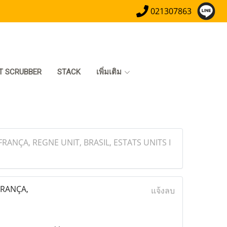
021307863
T SCRUBBER
STACK
เพิ่มเติม
ANÇA, REGNE UNIT, BRASIL, ESTATS UNITS I
FRANÇA,
แจ้งลบ