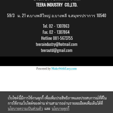
TEERA INDUSTRY CO.,LTD.
59/3 ม. 21 ต.บางพลีใหญ่ อ.บางพลี จ.สมุทรปราการ 10540
Tel. 02 - 1307863
Fax. 02 - 1307864
Hotline 081-5673755
teeraindustry@hotmail.com
teerautd@gmail.com
Copy right by makewebeasy.com
Powered by
MakeWebEasy.com
เว็บไซต์นี้มีการใช้งานคุกกี้ เพื่อเพิ่มประสิทธิภาพและประสบการณ์ที่ดีใน
การใช้งานเว็บไซต์ของท่าน ท่านสามารถอ่านรายละเอียดเพิ่มเติมได้ที่
นโยบายความเป็นส่วนตัว
และ
นโยบายคุกกี้