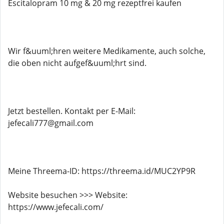
Escitalopram 10 mg & 20 mg rezeptfrei kaufen
Wir f&uuml;hren weitere Medikamente, auch solche,
die oben nicht aufgef&uuml;hrt sind.
Jetzt bestellen. Kontakt per E-Mail:
jefecali777@gmail.com
Meine Threema-ID: https://threema.id/MUC2YP9R
Website besuchen >>> Website:
https://www.jefecali.com/