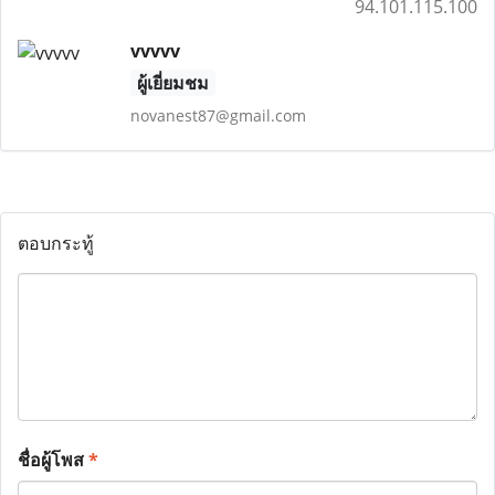
94.101.115.100
vvvvv
ผู้เยี่ยมชม
novanest87@gmail.com
ตอบกระทู้
ชื่อผู้โพส
*