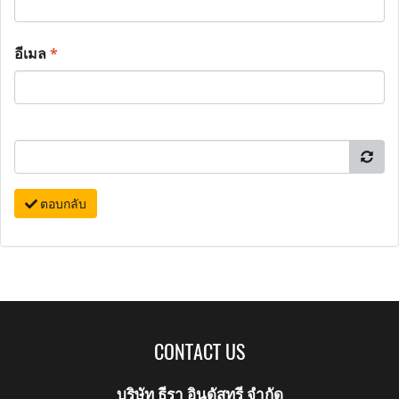
อีเมล
*
ตอบกลับ
CONTACT US
บริษัท ธีรา อินดัสทรี จำกัด