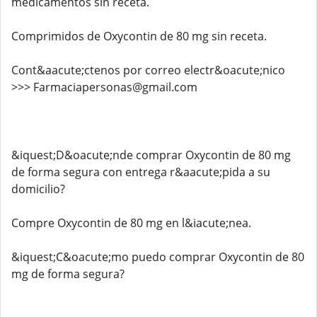
medicamentos sin receta.
Comprimidos de Oxycontin de 80 mg sin receta.
Cont&aacute;ctenos por correo electr&oacute;nico
>>> Farmaciapersonas@gmail.com
&iquest;D&oacute;nde comprar Oxycontin de 80 mg
de forma segura con entrega r&aacute;pida a su
domicilio?
Compre Oxycontin de 80 mg en l&iacute;nea.
&iquest;C&oacute;mo puedo comprar Oxycontin de 80
mg de forma segura?