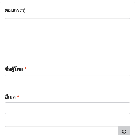
ตอบกระทู้
ชื่อผู้โพส
*
อีเมล
*