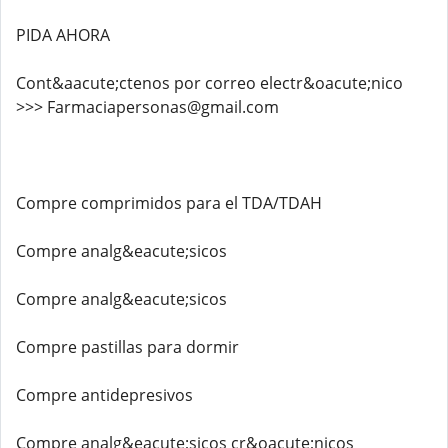
PIDA AHORA
Cont&aacute;ctenos por correo electr&oacute;nico
>>> Farmaciapersonas@gmail.com
Compre comprimidos para el TDA/TDAH
Compre analg&eacute;sicos
Compre analg&eacute;sicos
Compre pastillas para dormir
Compre antidepresivos
Compre analg&eacute;sicos cr&oacute;nicos