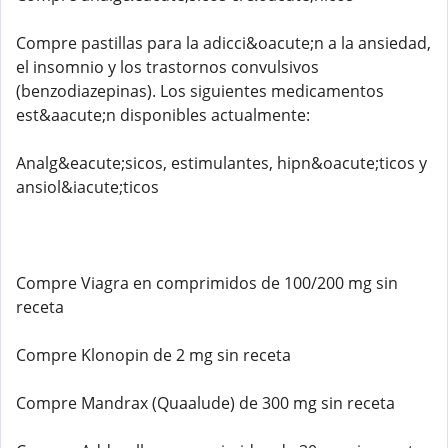
Compre pastillas para la adicci&oacute;n a la ansiedad,
el insomnio y los trastornos convulsivos
(benzodiazepinas). Los siguientes medicamentos
est&aacute;n disponibles actualmente:
Analg&eacute;sicos, estimulantes, hipn&oacute;ticos y
ansiol&iacute;ticos
Compre Viagra en comprimidos de 100/200 mg sin
receta
Compre Klonopin de 2 mg sin receta
Compre Mandrax (Quaalude) de 300 mg sin receta