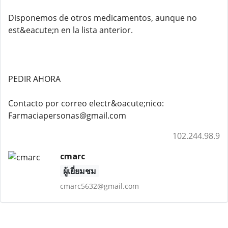
Disponemos de otros medicamentos, aunque no
est&eacute;n en la lista anterior.
PEDIR AHORA
Contacto por correo electr&oacute;nico:
Farmaciapersonas@gmail.com
102.244.98.9
cmarc
ผู้เยี่ยมชม
cmarc5632@gmail.com