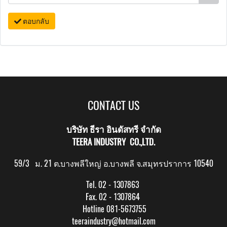
ตอบกลับ
CONTACT US
บริษัท ธีรา อินดัสทรี จำกัด
TEERA INDUSTRY CO.,LTD.
59/3 ม. 21 ต.บางพลีใหญ่ อ.บางพลี จ.สมุทรปราการ 10540
Tel. 02 - 1307863
Fax. 02 - 1307864
Hotline 081-5673755
teeraindustry@hotmail.com