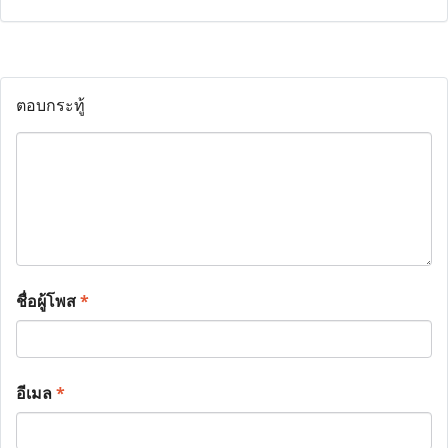
ตอบกระทู้
ชื่อผู้โพส
*
อีเมล
*