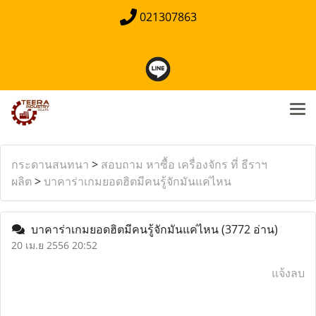
021307863
กระดานสนทนา
>
สอบถาม หาซื้อ เครื่องจักร ที่ ธีราฯ
ผลิต
>
บาคาร่าเกมยอดฮิตมีคนรู้จักมันแค่ไหน
บาคาร่าเกมยอดฮิตมีคนรู้จักมันแค่ไหน
(3772 อ่าน)
20 เม.ย 2556 20:52
แจ้งลบ