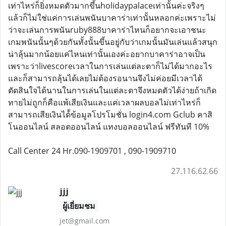
เท่าไหร่ก็ยิ่งหมดตัวมากขึ้นholidaypalaceเท่านั้นค่ะจริงๆ
แล้วก็ไม่ใช่แค่การเล่นพนันบาคาร่าเท่านั้นหลอกค่ะเพราะไม่
ว่าจะเล่นการพนันruby888บาคาร่าไหนก็อยากจะเอาชนะ
เกมพนันนั้นๆด้วยกันทั้งนั้นขึ้นอยู่กับว่าเกมนั้นมันเล่นแล้วสนุก
น่าลุ้นมากน้อยแค่ไหนเท่านั้นเองค่ะอยากบาคาร่าอาจเป็น
เพราะว่าlivescoreเวลาในการเล่นแต่ละตาก็ไม่ได้มากอะไร
และก็สามารถลุ้นได้เลยไม่ต้องรอนานจึงไม่ค่อยมีเวลาได้
ตัดสินใจได้นานในการเล่นในแต่ละตาจึงหมดตัวได้ง่ายถ้าเกิด
ทายไม่ถูกก็คือแพ้เสียเงินและแค่เวลาผลบอลไม่เท่าไหร่ก็
สามารถเสียเงินได้้ข้อมูลโปรโมชั่น login4.com Gclub คาสิ
โนออนไลน์ สลอตออนไลน์ แทงบอลออนไลน์ ฟรีทันที 10%
Call Center 24 Hr.090-1909701 , 090-1909710
27.116.62.66
jjj
ผู้เยี่ยมชม
jet@gmail.com