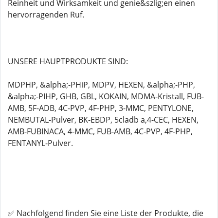
Reinheit und Wirksamkeit und genie&szlig;en einen
hervorragenden Ruf.
UNSERE HAUPTPRODUKTE SIND:
MDPHP, &alpha;-PHiP, MDPV, HEXEN, &alpha;-PHP,
&alpha;-PIHP, GHB, GBL, KOKAIN, MDMA-Kristall, FUB-
AMB, 5F-ADB, 4C-PVP, 4F-PHP, 3-MMC, PENTYLONE,
NEMBUTAL-Pulver, BK-EBDP, 5cladb a,4-CEC, HEXEN,
AMB-FUBINACA, 4-MMC, FUB-AMB, 4C-PVP, 4F-PHP,
FENTANYL-Pulver.
✅ Nachfolgend finden Sie eine Liste der Produkte, die