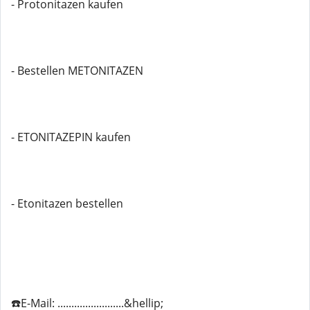
- Protonitazen kaufen
- Bestellen METONITAZEN
- ETONITAZEPIN kaufen
- Etonitazen bestellen
☎️E-Mail: ........................&hellip;