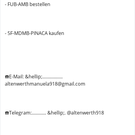
- FUB-AMB bestellen
- 5F-MDMB-PINACA kaufen
☎️E-Mail: &hellip;.................
altenwerthmanuela918@gmail.com
☎️Telegram:............ &hellip;. @altenwerth918