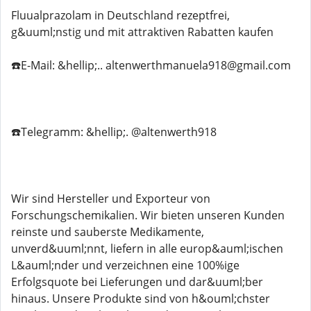
Fluualprazolam in Deutschland rezeptfrei,
g&uuml;nstig und mit attraktiven Rabatten kaufen
☎️E-Mail: &hellip;.. altenwerthmanuela918@gmail.com
☎️Telegramm: &hellip;. @altenwerth918
Wir sind Hersteller und Exporteur von
Forschungschemikalien. Wir bieten unseren Kunden
reinste und sauberste Medikamente,
unverd&uuml;nnt, liefern in alle europ&auml;ischen
L&auml;nder und verzeichnen eine 100%ige
Erfolgsquote bei Lieferungen und dar&uuml;ber
hinaus. Unsere Produkte sind von h&ouml;chster