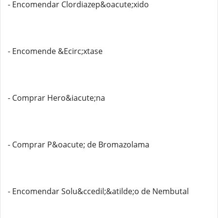
- Encomendar Clordiazep&oacute;xido
- Encomende &Ecirc;xtase
- Comprar Hero&iacute;na
- Comprar P&oacute; de Bromazolama
- Encomendar Solu&ccedil;&atilde;o de Nembutal