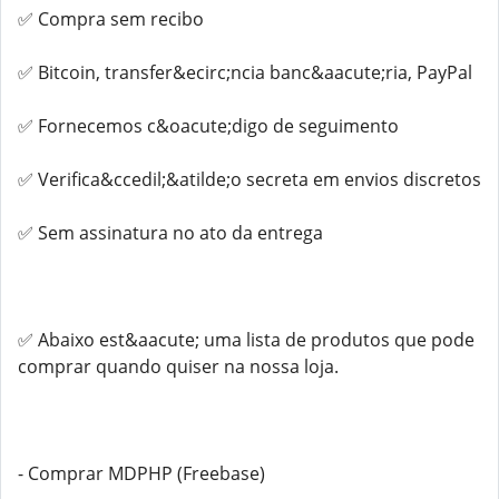
✅ Compra sem recibo
✅ Bitcoin, transfer&ecirc;ncia banc&aacute;ria, PayPal
✅ Fornecemos c&oacute;digo de seguimento
✅ Verifica&ccedil;&atilde;o secreta em envios discretos
✅ Sem assinatura no ato da entrega
✅ Abaixo est&aacute; uma lista de produtos que pode
comprar quando quiser na nossa loja.
- Comprar MDPHP (Freebase)