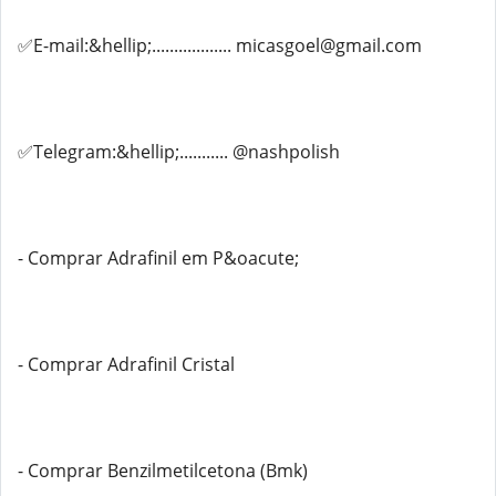
✅E-mail:&hellip;.................. micasgoel@gmail.com
✅Telegram:&hellip;........... @nashpolish
- Comprar Adrafinil em P&oacute;
- Comprar Adrafinil Cristal
- Comprar Benzilmetilcetona (Bmk)