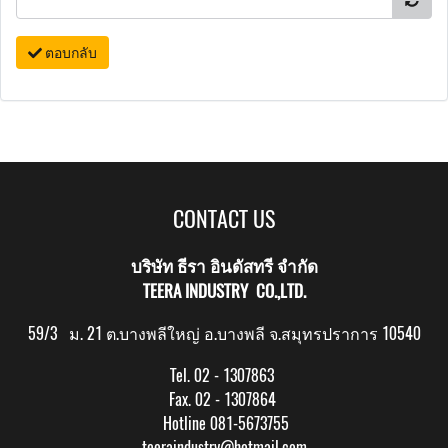
ตอบกลับ
CONTACT US
บริษัท ธีรา อินดัสทรี จำกัด
TEERA INDUSTRY CO.,LTD.
59/3 ม. 21 ต.บางพลีใหญ่ อ.บางพลี จ.สมุทรปราการ 10540
Tel. 02 - 1307863
Fax. 02 - 1307864
Hotline 081-5673755
teeraindustry@hotmail.com