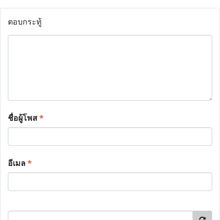
ตอบกระทู้
ชื่อผู้โพส
*
อีเมล
*